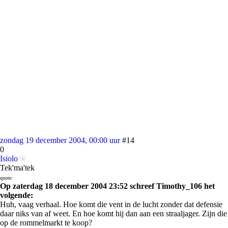
zondag 19 december 2004, 00:00 uur
#14
0
Isiolo
Tek'ma'tek
quote:
Op zaterdag 18 december 2004 23:52 schreef Timothy_106 het
volgende:
Huh, vaag verhaal. Hoe komt die vent in de lucht zonder dat defensie
daar niks van af weet. En hoe komt hij dan aan een straaljager. Zijn die
op de rommelmarkt te koop?