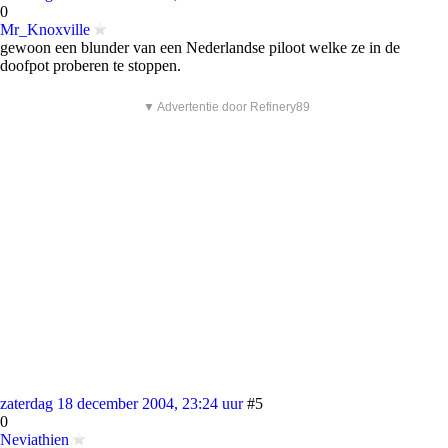
0
Mr_Knoxville
gewoon een blunder van een Nederlandse piloot welke ze in de
doofpot proberen te stoppen.
▼ Advertentie door Refinery89
zaterdag 18 december 2004, 23:24 uur
#5
0
Neviathien