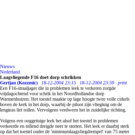
Nieuws
Nederland
Laagvliegende F16 doet dorp schrikken
Gertjan (Kozzmic)
18-12-2004 23:15
18-12-2004 23:59
print
Een F16-straaljager die in problemen leek te verkeren zorgde
vrijdagochtend voor schrik in het Noordhollandse dorp
Warmenhuizen. Het toestel maakte op lage hoogte twee volle cirkels
boven de kerk in het dorp, waarbij de piloot zijn vliegtuig om de
lengteas liet rollen. Vervolgens verdween het in zuidelijke richting.
Volgens een ooggetuige leek het alsof het toestel in problemen
verkeerde en tollend dreigde neer te storten. Het leek er daarbij sterk
op dat het toestel onder de 'minimumlaagvliegdrempel' van 75 meter