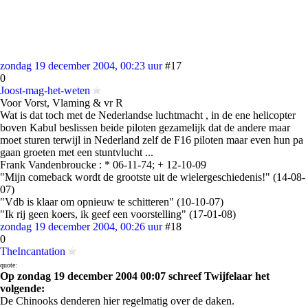
zondag 19 december 2004, 00:23 uur
#17
0
Joost-mag-het-weten
Voor Vorst, Vlaming & vr R
Wat is dat toch met de Nederlandse luchtmacht , in de ene helicopter
boven Kabul beslissen beide piloten gezamelijk dat de andere maar
moet sturen terwijl in Nederland zelf de F16 piloten maar even hun pa
gaan groeten met een stuntvlucht ...
Frank Vandenbroucke : * 06-11-74; + 12-10-09
"Mijn comeback wordt de grootste uit de wielergeschiedenis!" (14-08-
07)
"Vdb is klaar om opnieuw te schitteren" (10-10-07)
"Ik rij geen koers, ik geef een voorstelling" (17-01-08)
zondag 19 december 2004, 00:26 uur
#18
0
TheIncantation
quote:
Op zondag 19 december 2004 00:07 schreef Twijfelaar het
volgende:
De Chinooks denderen hier regelmatig over de daken.