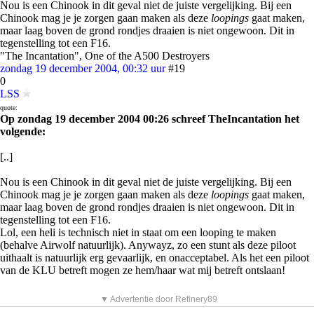
Nou is een Chinook in dit geval niet de juiste vergelijking. Bij een
Chinook mag je je zorgen gaan maken als deze
loopings
gaat maken,
maar laag boven de grond rondjes draaien is niet ongewoon. Dit in
tegenstelling tot een F16.
"The Incantation", One of the A500 Destroyers
zondag 19 december 2004, 00:32 uur
#19
0
LSS
quote:
Op zondag 19 december 2004 00:26 schreef TheIncantation het
volgende:
[..]
Nou is een Chinook in dit geval niet de juiste vergelijking. Bij een
Chinook mag je je zorgen gaan maken als deze
loopings
gaat maken,
maar laag boven de grond rondjes draaien is niet ongewoon. Dit in
tegenstelling tot een F16.
Lol, een heli is technisch niet in staat om een looping te maken
(behalve Airwolf natuurlijk). Anywayz, zo een stunt als deze piloot
uithaalt is natuurlijk erg gevaarlijk, en onacceptabel. Als het een piloot
van de KLU betreft mogen ze hem/haar wat mij betreft ontslaan!
▼ Advertentie door Refinery89