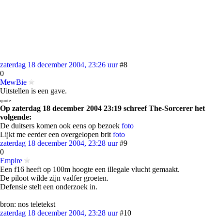
zaterdag 18 december 2004, 23:26 uur
#8
0
MewBie
Uitstellen is een gave.
quote:
Op zaterdag 18 december 2004 23:19 schreef The-Sorcerer het
volgende:
De duitsers komen ook eens op bezoek
foto
Lijkt me eerder een overgelopen brit
foto
zaterdag 18 december 2004, 23:28 uur
#9
0
Empire
Een f16 heeft op 100m hoogte een illegale vlucht gemaakt.
De piloot wilde zijn vadfer groeten.
Defensie stelt een onderzoek in.
bron: nos teletekst
zaterdag 18 december 2004, 23:28 uur
#10