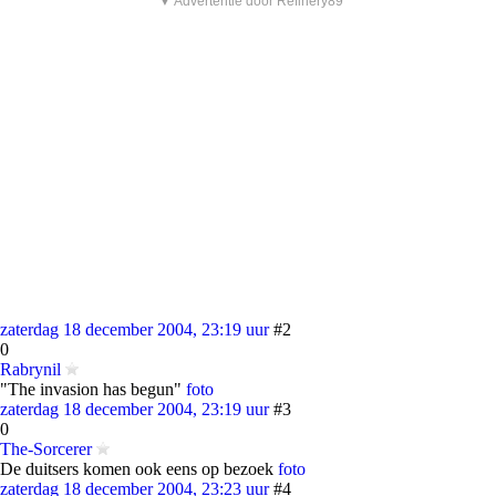
▼ Advertentie door Refinery89
zaterdag 18 december 2004, 23:19 uur
#2
0
Rabrynil
"The invasion has begun"
foto
zaterdag 18 december 2004, 23:19 uur
#3
0
The-Sorcerer
De duitsers komen ook eens op bezoek
foto
zaterdag 18 december 2004, 23:23 uur
#4