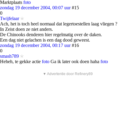
Marktplaats
foto
zondag 19 december 2004, 00:07 uur
#15
0
Twijfelaar
Ach, het is toch heel normaal dat legertoestellen laag vliegen ?
In Zeist doen ze niet anders.
De Chinooks denderen hier regelmatig over de daken.
Een dag niet gelachen is een dag dood geweest.
zondag 19 december 2004, 00:17 uur
#16
0
smash789
Heheh, te gekke actie
foto
Ga ik later ook doen haha
foto
▼ Advertentie door Refinery89