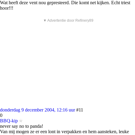
Wat heeft deze vent nou gepresteerd. Die komt net kijken. Echt triest
hoor!!!
▼ Advertentie door Refinery89
donderdag 9 december 2004, 12:16 uur
#11
0
BBQ-kip
never say no to panda!
Van mij mogen ze er een lont in verpakken en hem aansteken, leuke