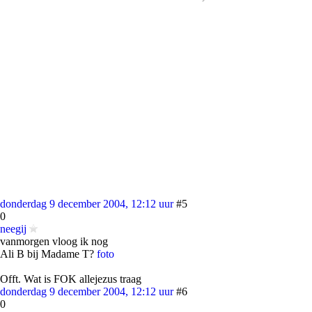
donderdag 9 december 2004, 12:12 uur
#5
0
neegij
vanmorgen vloog ik nog
Ali B bij Madame T?
foto
Offt. Wat is FOK allejezus traag
donderdag 9 december 2004, 12:12 uur
#6
0