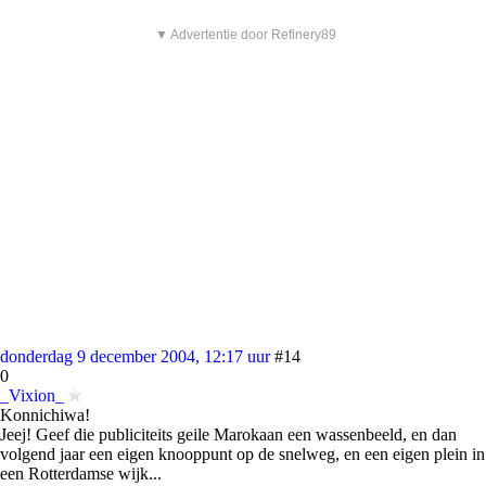
▼ Advertentie door Refinery89
donderdag 9 december 2004, 12:17 uur
#14
0
_Vixion_
Konnichiwa!
Jeej! Geef die publiciteits geile Marokaan een wassenbeeld, en dan
volgend jaar een eigen knooppunt op de snelweg, en een eigen plein in
een Rotterdamse wijk...