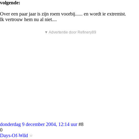
volgende:
Over een paar jaar is zijn roem voorbij...... en wordt ie extremist.
Ik vertrouw hem nu al niet....
▼ Advertentie door Refinery89
donderdag 9 december 2004, 12:14 uur
#8
0
Days-Of-Wild