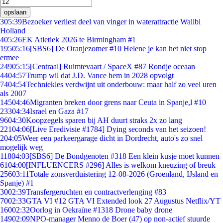
opslaan
3
05:39
Bezoeker verliest deel van vinger in waterattractie Walibi
Holland
4
05:26
EK Atletiek 2026 te Birmingham #1
195
05:16
[SBS6] De Oranjezomer #10 Helene je kan het niet stop
ermee
249
05:15
[Centraal] Ruimtevaart / SpaceX #87 Rondje oceaan
44
04:57
Trump wil dat J.D. Vance hem in 2028 opvolgt
74
04:54
Techniekles verdwijnt uit onderbouw: maar half zo veel uren
als 2007
145
04:46
Migranten breken door grens naar Ceuta in Spanje,l #10
233
04:34
Israel en Gaza #17
96
04:30
Koopzegels sparen bij AH duurt straks 2x zo lang
221
04:06
[Live Eredivisie #1784] Dying seconds van het seizoen!
2
04:05
Weer een parkeergarage dicht in Dordrecht, auto's zo snel
mogelijk weg
118
04:03
[SBS6] De Bondgenoten #318 Een klein kusje moet kunnen
61
04:00
[INFLUENCERS #296] Alles is welkom kneuzing of breuk
256
03:11
Totale zonsverduistering 12-08-2026 (Groenland, IJsland en
Spanje) #1
30
02:39
Transfergeruchten en contractverlenging #83
70
02:33
GTA VI #12 GTA VI Extended look 27 Augustus Netflix/YT
160
02:32
Oorlog in Oekraïne #1318 Drone baby drone
149
02:09
NPO-manager Menno de Boer (47) op non-actief stuurde