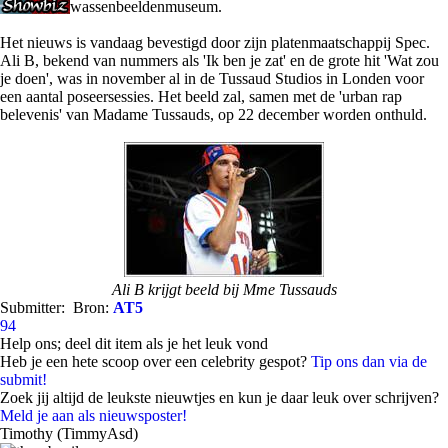
wassenbeeldenmuseum.
Het nieuws is vandaag bevestigd door zijn platenmaatschappij Spec.
Ali B, bekend van nummers als 'Ik ben je zat' en de grote hit 'Wat zou
je doen', was in november al in de Tussaud Studios in Londen voor
een aantal poseersessies. Het beeld zal, samen met de 'urban rap
belevenis' van Madame Tussauds, op 22 december worden onthuld.
Ali B krijgt beeld bij Mme Tussauds
Submitter:
Bron:
AT5
94
Help ons; deel dit item als je het leuk vond
Heb je een hete scoop over een celebrity gespot?
Tip ons dan via de
submit!
Zoek jij altijd de leukste nieuwtjes en kun je daar leuk over schrijven?
Meld je aan als nieuwsposter!
Timothy (TimmyAsd)