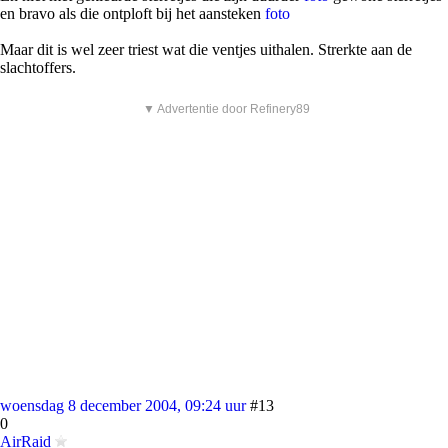
en bravo als die ontploft bij het aansteken
foto
Maar dit is wel zeer triest wat die ventjes uithalen. Strerkte aan de
slachtoffers.
▼ Advertentie door Refinery89
woensdag 8 december 2004, 09:24 uur
#13
0
AirRaid