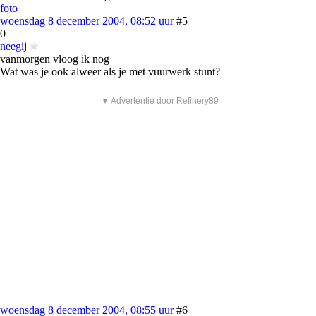
foto
woensdag 8 december 2004, 08:52 uur
#5
0
neegij
vanmorgen vloog ik nog
Wat was je ook alweer als je met vuurwerk stunt?
▼ Advertentie door Refinery89
woensdag 8 december 2004, 08:55 uur
#6