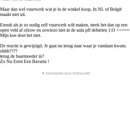
Maar dan wel vuurwerk wat je in de winkel koop, In NL of België
maakt niet uit.
Ennuh als je zo nodig zelf vuurwerk wilt maken, steek het dan op een
open veld af ofzow en zowiezo niet in de aula pff debielen }:O <<===
Mijn koe doet het niet.
De reactie is gewijzigd. Je gaat nu terug naar waar je vandaan kwam.
ohhh????
terug de baarmoeder in?
Zo Nu Eerst Een Bavaria !
▼ Advertentie door Refinery89