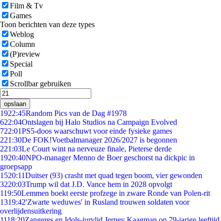
Film & Tv
Games
Toon berichten van deze types
Weblog
Column
(P)review
Special
Poll
Scrollbar gebruiken
opslaan
19
22:45
Random Pics van de Dag #1978
6
22:04
Ontslagen bij Halo Studios na Campaign Evolved
7
22:01
PS5-doos waarschuwt voor einde fysieke games
2
21:30
De FOK!Voetbalmanager 2026/2027 is begonnen
2
21:03
Le Court wint na nerveuze finale, Pieterse derde
19
20:40
NPO-manager Menno de Boer geschorst na dickpic in
groepsapp
15
20:11
Duitser (93) crasht met quad tegen boom, vier gewonden
32
20:03
Trump wil dat J.D. Vance hem in 2028 opvolgt
1
19:50
Lemmen boekt eerste profzege in zware Ronde van Polen-rit
13
19:42
'Zwarte weduwes' in Rusland trouwen soldaten voor
overlijdensuitkering
11
18:20
Zangeres en Idols-jurylid Jerney Kaagman op 79-jarige leeftijd