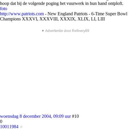
hoop dat bij de volgende poging het vuurwerk in hun hand ontploft.
foto
http://www.patriots.com
- New England Patriots - 6-Time Super Bowl
Champions XXXVI, XXXVIII, XXXIX, XLIX, LI, LIII
▼ Advertentie door Refinery89
woensdag 8 december 2004, 09:09 uur
#10
0
10011984