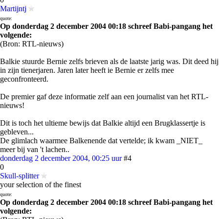
Martijntj
quote:
Op donderdag 2 december 2004 00:18 schreef Babi-pangang het
volgende:
(Bron: RTL-nieuws)
Balkie stuurde Bernie zelfs brieven als de laatste jarig was. Dit deed hij
in zijn tienerjaren. Jaren later heeft ie Bernie er zelfs mee
geconfronteerd.
De premier gaf deze informatie zelf aan een journalist van het RTL-
nieuws!
Dit is toch het ultieme bewijs dat Balkie altijd een Brugklassertje is
gebleven...
De glimlach waarmee Balkenende dat vertelde; ik kwam _NIET_
meer bij van 't lachen..
donderdag 2 december 2004, 00:25 uur
#4
0
Skull-splitter
your selection of the finest
quote:
Op donderdag 2 december 2004 00:18 schreef Babi-pangang het
volgende: