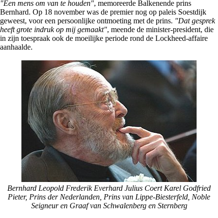
"Een mens om van te houden"
, memoreerde Balkenende prins
Bernhard. Op 18 november was de premier nog op paleis Soestdijk
geweest, voor een persoonlijke ontmoeting met de prins.
"Dat gesprek
heeft grote indruk op mij gemaakt"
, meende de minister-president, die
in zijn toespraak ook de moeilijke periode rond de Lockheed-affaire
aanhaalde.
Bernhard Leopold Frederik Everhard Julius Coert Karel Godfried
Pieter, Prins der Nederlanden, Prins van Lippe-Biesterfeld, Noble
Seigneur en Graaf van Schwalenberg en Sternberg