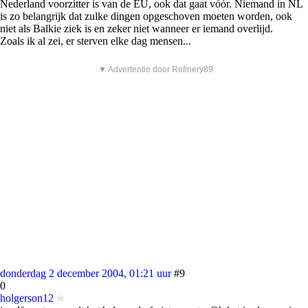
Nederland voorzitter is van de EU, ook dat gaat vóór. Niemand in NL
is zo belangrijk dat zulke dingen opgeschoven moeten worden, ook
niet als Balkie ziek is en zeker niet wanneer er iemand overlijd.
Zoals ik al zei, er sterven elke dag mensen...
▼ Advertentie door Refinery89
donderdag 2 december 2004, 01:21 uur
#9
0
holgerson12