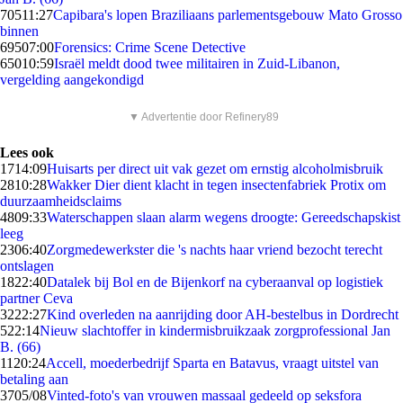
705
11:27
Capibara's lopen Braziliaans parlementsgebouw Mato Grosso
binnen
695
07:00
Forensics: Crime Scene Detective
650
10:59
Israël meldt dood twee militairen in Zuid-Libanon,
vergelding aangekondigd
▼ Advertentie door Refinery89
Lees ook
17
14:09
Huisarts per direct uit vak gezet om ernstig alcoholmisbruik
28
10:28
Wakker Dier dient klacht in tegen insectenfabriek Protix om
duurzaamheidsclaims
48
09:33
Waterschappen slaan alarm wegens droogte: Gereedschapskist
leeg
23
06:40
Zorgmedewerkster die 's nachts haar vriend bezocht terecht
ontslagen
18
22:40
Datalek bij Bol en de Bijenkorf na cyberaanval op logistiek
partner Ceva
32
22:27
Kind overleden na aanrijding door AH-bestelbus in Dordrecht
5
22:14
Nieuw slachtoffer in kindermisbruikzaak zorgprofessional Jan
B. (66)
11
20:24
Accell, moederbedrijf Sparta en Batavus, vraagt uitstel van
betaling aan
37
05/08
Vinted-foto's van vrouwen massaal gedeeld op seksfora