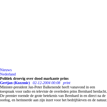
Nieuws
Nederland
Politiek droevig over dood markante prins
Gertjan (Kozzmic)
02-12-2004 00:08
print
Minister-president Jan-Peter Balkenende heeft vanavond in een
toespraak voor radio en televisie de overleden prins Bernhard herdacht.
De premier roemde de grote betekenis van Bernhard in en direct na de
oorlog, en herinnerde aan zijn inzet voor het bedrijfsleven en de natuur.