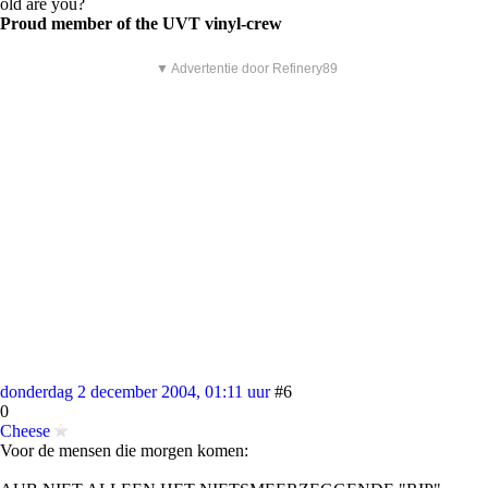
old are you?
Proud member of the UVT vinyl-crew
▼ Advertentie door Refinery89
donderdag 2 december 2004, 01:11 uur
#6
0
Cheese
Voor de mensen die morgen komen: