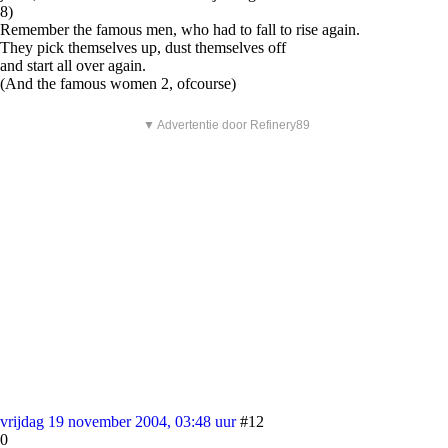
8)
Remember the famous men, who had to fall to rise again.
They pick themselves up, dust themselves off
and start all over again.
(And the famous women 2, ofcourse)
▼ Advertentie door Refinery89
vrijdag 19 november 2004, 03:48 uur
#12
0