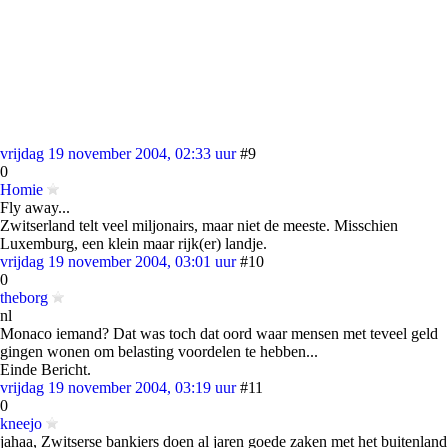
vrijdag 19 november 2004, 02:33 uur
#9
0
Homie
Fly away...
Zwitserland telt veel miljonairs, maar niet de meeste. Misschien
Luxemburg, een klein maar rijk(er) landje.
vrijdag 19 november 2004, 03:01 uur
#10
0
theborg
nl
Monaco iemand? Dat was toch dat oord waar mensen met teveel geld
gingen wonen om belasting voordelen te hebben...
Einde Bericht.
vrijdag 19 november 2004, 03:19 uur
#11
0
kneejo
jahaa, Zwitserse bankiers doen al jaren goede zaken met het buitenland