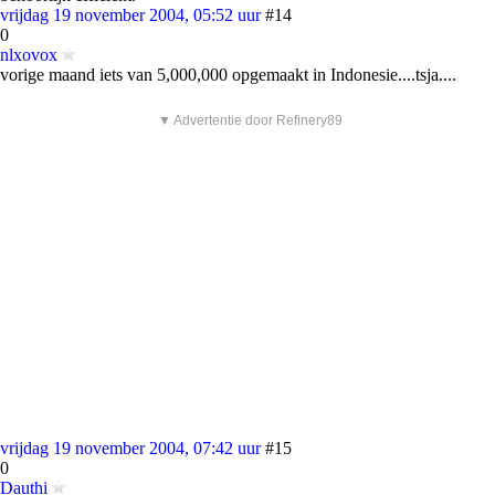
vrijdag 19 november 2004, 05:52 uur
#14
0
nlxovox
vorige maand iets van 5,000,000 opgemaakt in Indonesie....tsja....
▼ Advertentie door Refinery89
vrijdag 19 november 2004, 07:42 uur
#15
0
Dauthi