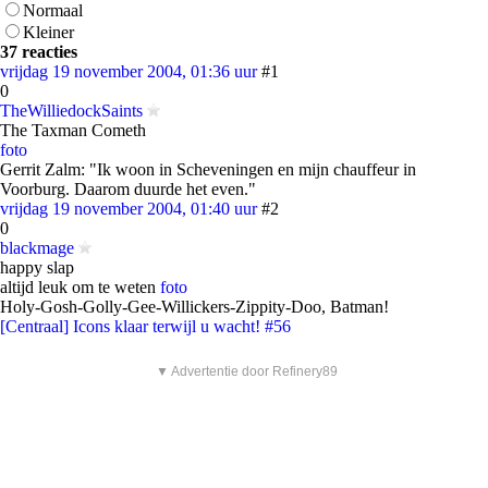
Normaal
Kleiner
37 reacties
vrijdag 19 november 2004, 01:36 uur
#1
0
TheWilliedockSaints
The Taxman Cometh
foto
Gerrit Zalm: "Ik woon in Scheveningen en mijn chauffeur in
Voorburg. Daarom duurde het even."
vrijdag 19 november 2004, 01:40 uur
#2
0
blackmage
happy slap
altijd leuk om te weten
foto
Holy-Gosh-Golly-Gee-Willickers-Zippity-Doo, Batman!
[Centraal] Icons klaar terwijl u wacht! #56
▼ Advertentie door Refinery89