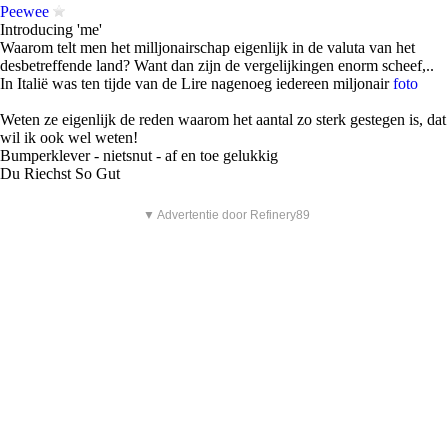
Peewee
Introducing 'me'
Waarom telt men het milljonairschap eigenlijk in de valuta van het
desbetreffende land? Want dan zijn de vergelijkingen enorm scheef,..
In Italië was ten tijde van de Lire nagenoeg iedereen miljonair
foto
Weten ze eigenlijk de reden waarom het aantal zo sterk gestegen is, dat
wil ik ook wel weten!
Bumperklever - nietsnut - af en toe gelukkig
Du Riechst So Gut
▼ Advertentie door Refinery89