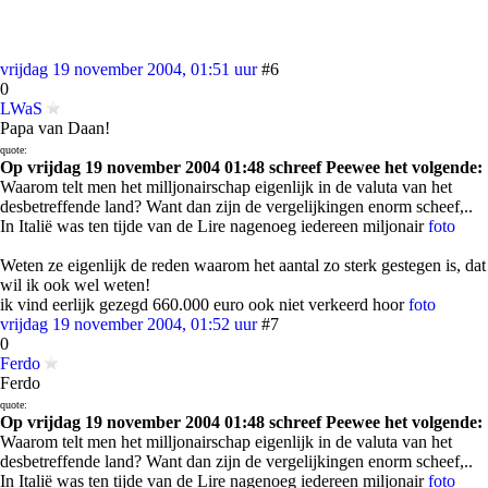
vrijdag 19 november 2004, 01:51 uur
#6
0
LWaS
Papa van Daan!
quote:
Op vrijdag 19 november 2004 01:48 schreef Peewee het volgende:
Waarom telt men het milljonairschap eigenlijk in de valuta van het
desbetreffende land? Want dan zijn de vergelijkingen enorm scheef,..
In Italië was ten tijde van de Lire nagenoeg iedereen miljonair
foto
Weten ze eigenlijk de reden waarom het aantal zo sterk gestegen is, dat
wil ik ook wel weten!
ik vind eerlijk gezegd 660.000 euro ook niet verkeerd hoor
foto
vrijdag 19 november 2004, 01:52 uur
#7
0
Ferdo
Ferdo
quote:
Op vrijdag 19 november 2004 01:48 schreef Peewee het volgende:
Waarom telt men het milljonairschap eigenlijk in de valuta van het
desbetreffende land? Want dan zijn de vergelijkingen enorm scheef,..
In Italië was ten tijde van de Lire nagenoeg iedereen miljonair
foto