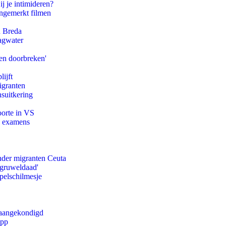
ij je intimideren?
ongemerkt filmen
n Breda
agwater
en doorbreken'
ijft
igranten
suitkering
oorte in VS
e examens
onder migranten Ceuta
'gruweldaad'
pelschilmesje
g aangekondigd
app