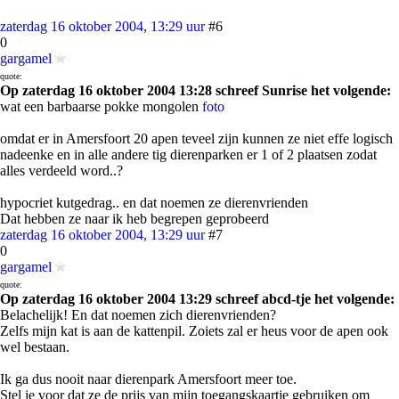
zaterdag 16 oktober 2004, 13:29 uur
#6
0
gargamel
quote:
Op zaterdag 16 oktober 2004 13:28 schreef Sunrise het volgende:
wat een barbaarse pokke mongolen
foto
omdat er in Amersfoort 20 apen teveel zijn kunnen ze niet effe logisch
nadeenke en in alle andere tig dierenparken er 1 of 2 plaatsen zodat
alles verdeeld word..?
hypocriet kutgedrag.. en dat noemen ze dierenvrienden
Dat hebben ze naar ik heb begrepen geprobeerd
zaterdag 16 oktober 2004, 13:29 uur
#7
0
gargamel
quote:
Op zaterdag 16 oktober 2004 13:29 schreef abcd-tje het volgende:
Belachelijk! En dat noemen zich dierenvrienden?
Zelfs mijn kat is aan de kattenpil. Zoiets zal er heus voor de apen ook
wel bestaan.
Ik ga dus nooit naar dierenpark Amersfoort meer toe.
Stel je voor dat ze de prijs van mijn toegangskaartje gebruiken om