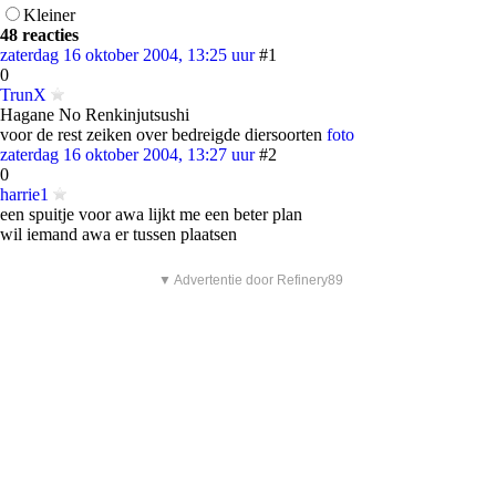
Kleiner
48 reacties
zaterdag 16 oktober 2004, 13:25 uur
#1
0
TrunX
Hagane No Renkinjutsushi
voor de rest zeiken over bedreigde diersoorten
foto
zaterdag 16 oktober 2004, 13:27 uur
#2
0
harrie1
een spuitje voor awa lijkt me een beter plan
wil iemand awa er tussen plaatsen
▼ Advertentie door Refinery89