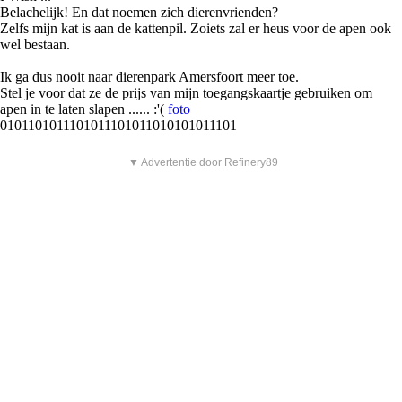
Belachelijk! En dat noemen zich dierenvrienden?
Zelfs mijn kat is aan de kattenpil. Zoiets zal er heus voor de apen ook
wel bestaan.
Ik ga dus nooit naar dierenpark Amersfoort meer toe.
Stel je voor dat ze de prijs van mijn toegangskaartje gebruiken om
apen in te laten slapen ...... :'(
foto
0101101011101011101011010101011101
▼ Advertentie door Refinery89