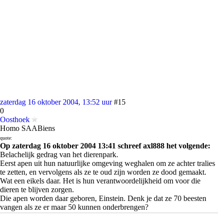
zaterdag 16 oktober 2004, 13:52 uur
#15
0
Oosthoek
Homo SAABiens
quote:
Op zaterdag 16 oktober 2004 13:41 schreef axl888 het volgende:
Belachelijk gedrag van het dierenpark.
Eerst apen uit hun natuurlijke omgeving weghalen om ze achter tralies
te zetten, en vervolgens als ze te oud zijn worden ze dood gemaakt.
Wat een eikels daar. Het is hun verantwoordelijkheid om voor die
dieren te blijven zorgen.
Die apen worden daar geboren, Einstein. Denk je dat ze 70 beesten
vangen als ze er maar 50 kunnen onderbrengen?
daarna schilderde ik mijn schaduw