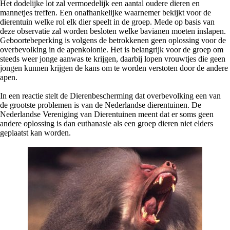
Het dodelijke lot zal vermoedelijk een aantal oudere dieren en
mannetjes treffen. Een onafhankelijke waarnemer bekijkt voor de
dierentuin welke rol elk dier speelt in de groep. Mede op basis van
deze observatie zal worden besloten welke bavianen moeten inslapen.
Geboortebeperking is volgens de betrokkenen geen oplossing voor de
overbevolking in de apenkolonie. Het is belangrijk voor de groep om
steeds weer jonge aanwas te krijgen, daarbij lopen vrouwtjes die geen
jongen kunnen krijgen de kans om te worden verstoten door de andere
apen.
In een reactie stelt de Dierenbescherming dat overbevolking een van
de grootste problemen is van de Nederlandse dierentuinen. De
Nederlandse Vereniging van Dierentuinen meent dat er soms geen
andere oplossing is dan euthanasie als een groep dieren niet elders
geplaatst kan worden.