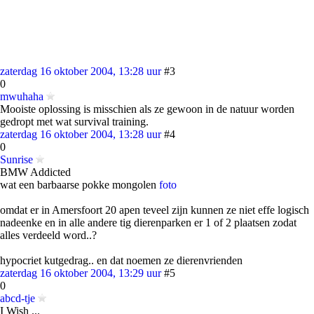
zaterdag 16 oktober 2004, 13:28 uur
#3
0
mwuhaha
Mooiste oplossing is misschien als ze gewoon in de natuur worden
gedropt met wat survival training.
zaterdag 16 oktober 2004, 13:28 uur
#4
0
Sunrise
BMW Addicted
wat een barbaarse pokke mongolen
foto
omdat er in Amersfoort 20 apen teveel zijn kunnen ze niet effe logisch
nadeenke en in alle andere tig dierenparken er 1 of 2 plaatsen zodat
alles verdeeld word..?
hypocriet kutgedrag.. en dat noemen ze dierenvrienden
zaterdag 16 oktober 2004, 13:29 uur
#5
0
abcd-tje
I Wish ...