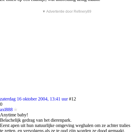
▼ Advertentie door Refinery89
zaterdag 16 oktober 2004, 13:41 uur
#12
0
axl888
Anytime baby!
Belachelijk gedrag van het dierenpark.
Eerst apen uit hun natuurlijke omgeving weghalen om ze achter tralies
te zetten, en vervolgens als ze te oud zijn worden ze dood gemaakt.