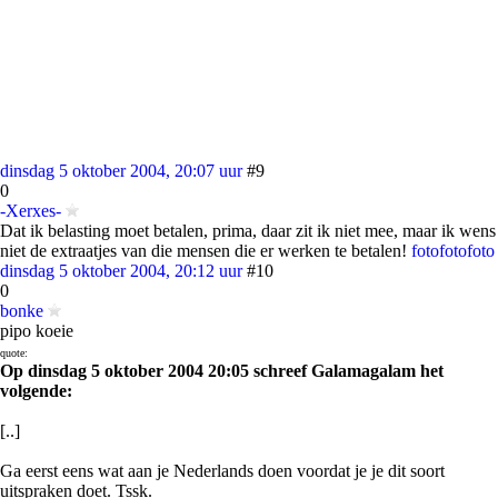
dinsdag 5 oktober 2004, 20:07 uur
#9
0
-Xerxes-
Dat ik belasting moet betalen, prima, daar zit ik niet mee, maar ik wens
niet de extraatjes van die mensen die er werken te betalen!
foto
foto
foto
dinsdag 5 oktober 2004, 20:12 uur
#10
0
bonke
pipo koeie
quote:
Op dinsdag 5 oktober 2004 20:05 schreef Galamagalam het
volgende:
[..]
Ga eerst eens wat aan je Nederlands doen voordat je je dit soort
uitspraken doet. Tssk.