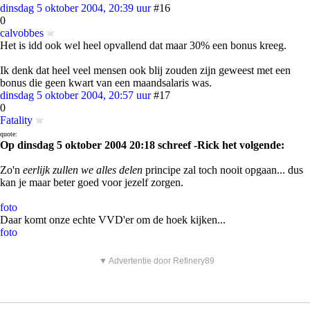
dinsdag 5 oktober 2004, 20:39 uur
#16
0
calvobbes
Het is idd ook wel heel opvallend dat maar 30% een bonus kreeg.
Ik denk dat heel veel mensen ook blij zouden zijn geweest met een
bonus die geen kwart van een maandsalaris was.
dinsdag 5 oktober 2004, 20:57 uur
#17
0
Fatality
quote:
Op dinsdag 5 oktober 2004 20:18 schreef -Rick het volgende:
Zo'n
eerlijk zullen we alles delen
principe zal toch nooit opgaan... dus
kan je maar beter goed voor jezelf zorgen.
foto
Daar komt onze echte VVD'er om de hoek kijken...
foto
▼ Advertentie door Refinery89