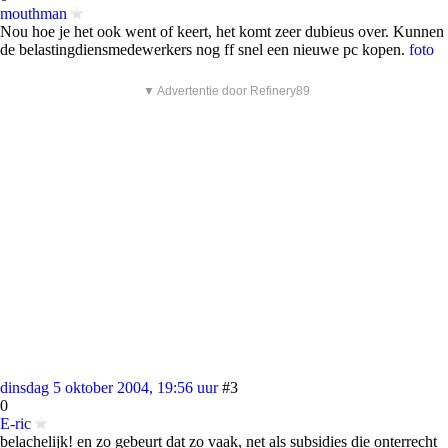
mouthman
Nou hoe je het ook went of keert, het komt zeer dubieus over. Kunnen
de belastingdiensmedewerkers nog ff snel een nieuwe pc kopen.
foto
▼ Advertentie door Refinery89
dinsdag 5 oktober 2004, 19:56 uur
#3
0
E-ric
belachelijk! en zo gebeurt dat zo vaak, net als subsidies die onterrecht