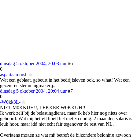
dinsdag 5 oktober 2004, 20:03 uur
#6
0
aspartaamrush
Wat een geblaat, gebeurt in het bedrijfsleven ook, so what! Wat een
gezeur en stemmingmakerij...
dinsdag 5 oktober 2004, 20:04 uur
#7
0
-W0kk3L-
NIET M0KKUH!!, LEKKER W0KKUH!!
Ik werk zelf bij de belastingdienst, maar ik heb hier nog niets over
gehoord. Wat mij betreft hoeft het niet zo nodig. 2 maanden salaris is
leuk hoor, maar idd niet echt fair tegenover de rest van NL.
Overigens mogen ze wat mij betreft de bijzondere beloning gewoon