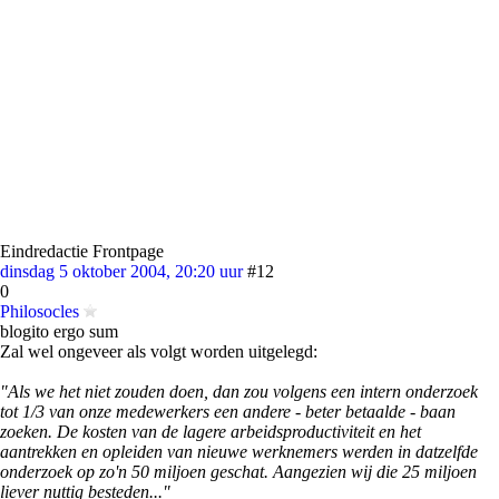
Eindredactie Frontpage
dinsdag 5 oktober 2004, 20:20 uur
#12
0
Philosocles
blogito ergo sum
Zal wel ongeveer als volgt worden uitgelegd:
"Als we het niet zouden doen, dan zou volgens een intern onderzoek
tot 1/3 van onze medewerkers een andere - beter betaalde - baan
zoeken. De kosten van de lagere arbeidsproductiviteit en het
aantrekken en opleiden van nieuwe werknemers werden in datzelfde
onderzoek op zo'n 50 miljoen geschat. Aangezien wij die 25 miljoen
liever nuttig besteden..."