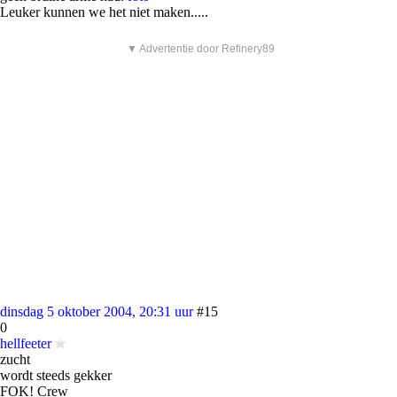
Leuker kunnen we het niet maken.....
▼ Advertentie door Refinery89
dinsdag 5 oktober 2004, 20:31 uur
#15
0
hellfeeter
zucht
wordt steeds gekker
FOK! Crew