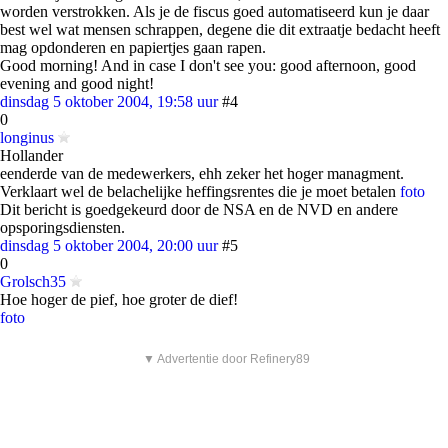
worden verstrokken. Als je de fiscus goed automatiseerd kun je daar
best wel wat mensen schrappen, degene die dit extraatje bedacht heeft
mag opdonderen en papiertjes gaan rapen.
Good morning! And in case I don't see you: good afternoon, good
evening and good night!
dinsdag 5 oktober 2004, 19:58 uur
#4
0
longinus
Hollander
eenderde van de medewerkers, ehh zeker het hoger managment.
Verklaart wel de belachelijke heffingsrentes die je moet betalen
foto
Dit bericht is goedgekeurd door de NSA en de NVD en andere
opsporingsdiensten.
dinsdag 5 oktober 2004, 20:00 uur
#5
0
Grolsch35
Hoe hoger de pief, hoe groter de dief!
foto
▼ Advertentie door Refinery89