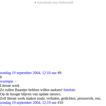
▼ Advertentie door Refinery89
zondag 19 september 2004, 12:10 uur
#9
0
wurmpie
Literair werk
Ze zullen Baantjer hebben willen nadoen!
foto
foto
Op de hoogte blijven van update nieuws.
Zelf literair werk maken zoals; verhalen, gedichten, prozawerk, enz.
zondag 19 september 2004, 12:19 uur
#10