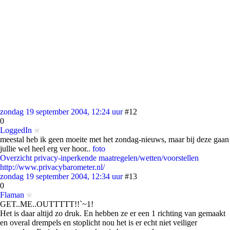
zondag 19 september 2004, 12:24 uur
#12
0
LoggedIn
meestal heb ik geen moeite met het zondag-nieuws, maar bij deze gaan
jullie wel heel erg ver hoor..
foto
Overzicht privacy-inperkende maatregelen/wetten/voorstellen
http://www.privacybarometer.nl/
zondag 19 september 2004, 12:34 uur
#13
0
Flaman
GET..ME..OUTTTTT!!`~1!
Het is daar altijd zo druk. En hebben ze er een 1 richting van gemaakt
en overal drempels en stoplicht nou het is er echt niet veiliger