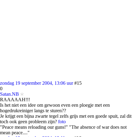
zondag 19 september 2004, 13:06 uur
#15
0
Satan.NB
RAAAAAH!!!
Is het niet een idee om gewoon even een ploegje met een
hogedrukreiniger langs te sturen??
Je krijgt een bijna zwarte tegel zelfs grijs met een goede spuit, zal dit
toch ook geen probleem zijn?
foto
"Peace means reloading our guns!" "The absence of war does not
mean peace...."