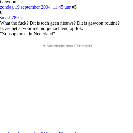
Gewoonik
zondag 19 september 2004, 11:45 uur
#5
0
smash789
What the fuck? Dit is toch geen nieuws? Dit is gewoon routine?
Ik zie het al voor me morgenochtend op fok:
"Zonsopkomst in Nederland"
▼ Advertentie door Refinery89