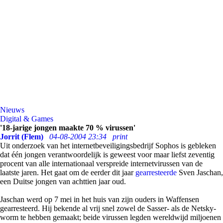
Nieuws
Digital & Games
'18-jarige jongen maakte 70 % virussen'
Jorrit (Flem)
04-08-2004 23:34
print
Uit onderzoek van het internetbeveiligingsbedrijf Sophos is gebleken
dat één jongen verantwoordelijk is geweest voor maar liefst zeventig
procent van alle internationaal verspreide internetvirussen van de
laatste jaren. Het gaat om de eerder dit jaar
gearresteerde
Sven Jaschan,
een Duitse jongen van achttien jaar oud.
Jaschan werd op 7 mei in het huis van zijn ouders in Waffensen
gearresteerd. Hij bekende al vrij snel zowel de Sasser- als de Netsky-
worm te hebben gemaakt; beide virussen legden wereldwijd miljoenen