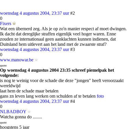
woensdag 4 augustus 2004, 23:37 uur
#2
0
Fixers
Wat een übernerd zeg. Als je op zo'n manier respect af moet dwingen.
Ik dacht dat dereglijke straffen eigenlijk veel hoger waren. Enne
zouden ze internationaal geen aanklachten kunnen indienen, dat
Duitsland hem uitlevert aan het land met de zwaarste straf?
woensdag 4 augustus 2004, 23:37 uur
#3
0
www.manowar.be
quote:
Op woensdag 4 augustus 2004 23:35 schreef piemelpak het
volgende:
is nog te weinig voor de schade die deze "jongen" heeft veroorzaakt
wereldwijd
laat hem de schade maar betalen
gans zn leven lang werken om schulden af te betalen
foto
woensdag 4 augustus 2004, 23:37 uur
#4
0
NLBADBOY
Watcha gonna do ........
quote:
hoogstens 5 jaar