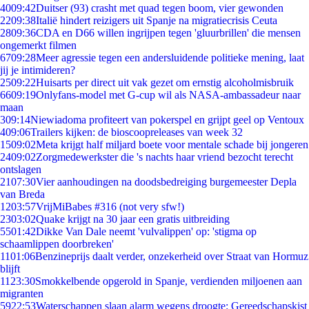
40
09:42
Duitser (93) crasht met quad tegen boom, vier gewonden
22
09:38
Italië hindert reizigers uit Spanje na migratiecrisis Ceuta
28
09:36
CDA en D66 willen ingrijpen tegen 'gluurbrillen' die mensen
ongemerkt filmen
67
09:28
Meer agressie tegen een andersluidende politieke mening, laat
jij je intimideren?
25
09:22
Huisarts per direct uit vak gezet om ernstig alcoholmisbruik
66
09:19
Onlyfans-model met G-cup wil als NASA-ambassadeur naar
maan
3
09:14
Niewiadoma profiteert van pokerspel en grijpt geel op Ventoux
4
09:06
Trailers kijken: de bioscoopreleases van week 32
15
09:02
Meta krijgt half miljard boete voor mentale schade bij jongeren
24
09:02
Zorgmedewerkster die 's nachts haar vriend bezocht terecht
ontslagen
21
07:30
Vier aanhoudingen na doodsbedreiging burgemeester Depla
van Breda
12
03:57
VrijMiBabes #316 (not very sfw!)
23
03:02
Quake krijgt na 30 jaar een gratis uitbreiding
55
01:42
Dikke Van Dale neemt 'vulvalippen' op: 'stigma op
schaamlippen doorbreken'
11
01:06
Benzineprijs daalt verder, onzekerheid over Straat van Hormuz
blijft
11
23:30
Smokkelbende opgerold in Spanje, verdienden miljoenen aan
migranten
59
22:53
Waterschappen slaan alarm wegens droogte: Gereedschapskist