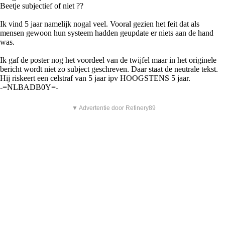
Beetje subjectief of niet ??
Ik vind 5 jaar namelijk nogal veel. Vooral gezien het feit dat als
mensen gewoon hun systeem hadden geupdate er niets aan de hand
was.
Ik gaf de poster nog het voordeel van de twijfel maar in het originele
bericht wordt niet zo subject geschreven. Daar staat de neutrale tekst.
Hij riskeert een celstraf van 5 jaar ipv HOOGSTENS 5 jaar.
-=NLBADB0Y=-
▼ Advertentie door Refinery89