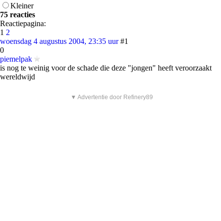
Kleiner
75 reacties
Reactiepagina:
1
2
woensdag 4 augustus 2004, 23:35 uur
#1
0
piemelpak
is nog te weinig voor de schade die deze "jongen" heeft veroorzaakt
wereldwijd
▼ Advertentie door Refinery89