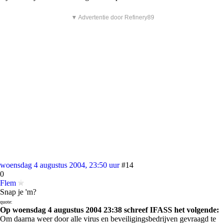
▼ Advertentie door Refinery89
woensdag 4 augustus 2004, 23:50 uur
#14
0
Flem
Snap je 'm?
quote:
Op woensdag 4 augustus 2004 23:38 schreef IFASS het volgende:
Om daarna weer door alle virus en beveiligingsbedrijven gevraagd te