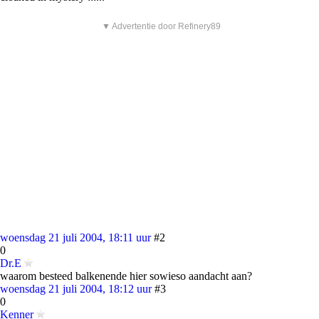
▼ Advertentie door Refinery89
woensdag 21 juli 2004, 18:11 uur
#2
0
Dr.E
waarom besteed balkenende hier sowieso aandacht aan?
woensdag 21 juli 2004, 18:12 uur
#3
0
Kenner