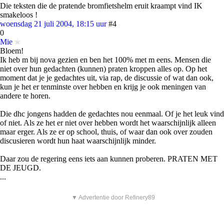
Die teksten die de pratende bromfietshelm eruit kraampt vind IK
smakeloos !
woensdag 21 juli 2004, 18:15 uur
#4
0
Mie
Bloem!
Ik heb m bij nova gezien en ben het 100% met m eens. Mensen die
niet over hun gedachten (kunnen) praten kroppen alles op. Op het
moment dat je je gedachtes uit, via rap, de discussie of wat dan ook,
kun je het er tenminste over hebben en krijg je ook meningen van
andere te horen.
Die dhc jongens hadden de gedachtes nou eenmaal. Of je het leuk vind
of niet. Als ze het er niet over hebben wordt het waarschijnlijk alleen
maar erger. Als ze er op school, thuis, of waar dan ook over zouden
discusieren wordt hun haat waarschijnlijk minder.
Daar zou de regering eens iets aan kunnen proberen. PRATEN MET
DE JEUGD.
...
▼ Advertentie door Refinery89