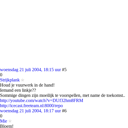
woensdag 21 juli 2004, 18:15 uur
#5
0
Strijkplank
Houd je vuurwerk in de hand!
Iemand een linkje??
Sommige dingen zijn moeilijk te voorspellen, met name de toekomst..
http://youtube.com/watch?v=DUf32hm8FRM
http://icecast.freeteam.nl:8000/repo
woensdag 21 juli 2004, 18:17 uur
#6
0
Mie
Bloem!