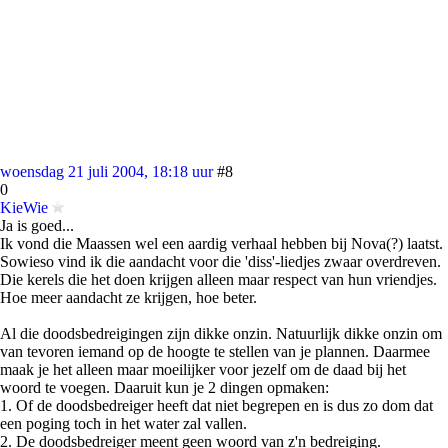
woensdag 21 juli 2004, 18:18 uur
#8
0
KieWie
Ja is goed...
Ik vond die Maassen wel een aardig verhaal hebben bij Nova(?) laatst.
Sowieso vind ik die aandacht voor die 'diss'-liedjes zwaar overdreven.
Die kerels die het doen krijgen alleen maar respect van hun vriendjes.
Hoe meer aandacht ze krijgen, hoe beter.
Al die doodsbedreigingen zijn dikke onzin. Natuurlijk dikke onzin om
van tevoren iemand op de hoogte te stellen van je plannen. Daarmee
maak je het alleen maar moeilijker voor jezelf om de daad bij het
woord te voegen. Daaruit kun je 2 dingen opmaken:
1. Of de doodsbedreiger heeft dat niet begrepen en is dus zo dom dat
een poging toch in het water zal vallen.
2. De doodsbedreiger meent geen woord van z'n bedreiging.