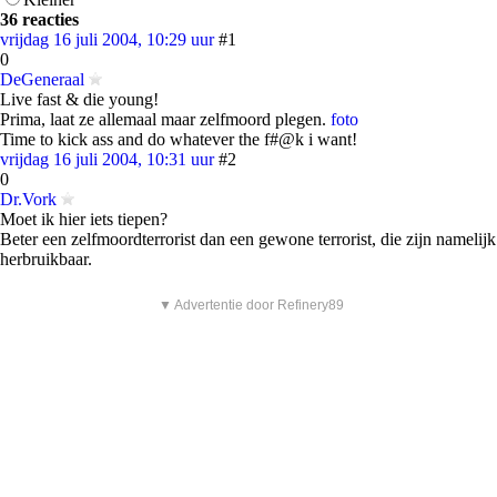
36 reacties
vrijdag 16 juli 2004, 10:29 uur
#1
0
DeGeneraal
Live fast & die young!
Prima, laat ze allemaal maar zelfmoord plegen.
foto
Time to kick ass and do whatever the f#@k i want!
vrijdag 16 juli 2004, 10:31 uur
#2
0
Dr.Vork
Moet ik hier iets tiepen?
Beter een zelfmoordterrorist dan een gewone terrorist, die zijn namelijk
herbruikbaar.
▼ Advertentie door Refinery89