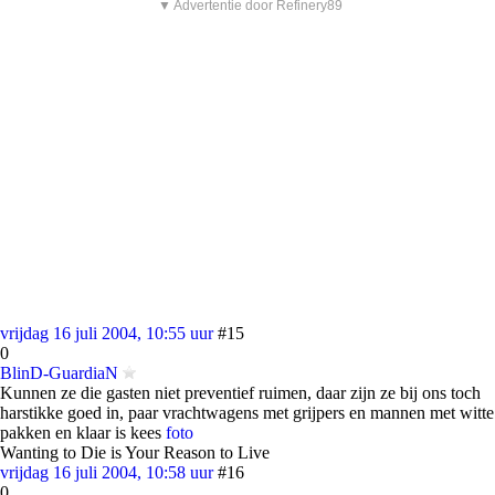
▼ Advertentie door Refinery89
vrijdag 16 juli 2004, 10:55 uur
#15
0
BlinD-GuardiaN
Kunnen ze die gasten niet preventief ruimen, daar zijn ze bij ons toch
harstikke goed in, paar vrachtwagens met grijpers en mannen met witte
pakken en klaar is kees
foto
Wanting to Die is Your Reason to Live
vrijdag 16 juli 2004, 10:58 uur
#16
0