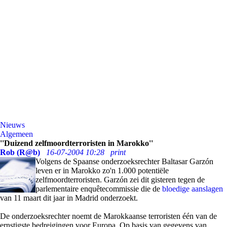
Nieuws
Algemeen
''Duizend zelfmoordterroristen in Marokko''
Rob (R@b)
16-07-2004 10:28
print
Volgens de Spaanse onderzoeksrechter Baltasar Garzón
leven er in Marokko zo'n 1.000 potentiële
zelfmoordterroristen. Garzón zei dit gisteren tegen de
parlementaire enquêtecommissie die de
bloedige aanslagen
van 11 maart dit jaar in Madrid onderzoekt.
De onderzoeksrechter noemt de Marokkaanse terroristen één van de
ernstigste bedreigingen voor Europa. Op basis van gegevens van