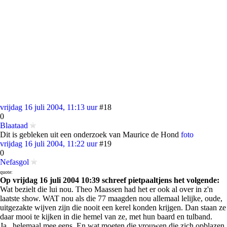
vrijdag 16 juli 2004, 11:13 uur
#18
0
Blaataad
Dit is gebleken uit een onderzoek van Maurice de Hond
foto
vrijdag 16 juli 2004, 11:22 uur
#19
0
Nefasgol
quote:
Op vrijdag 16 juli 2004 10:39 schreef pietpaaltjens het volgende:
Wat bezielt die lui nou. Theo Maassen had het er ook al over in z'n
laatste show. WAT nou als die 77 maagden nou allemaal lelijke, oude,
uitgezakte wijven zijn die nooit een kerel konden krijgen. Dan staan ze
daar mooi te kijken in die hemel van ze, met hun baard en tulband.
Ja , helemaal mee eens. En wat moeten die vrouwen die zich opblazen