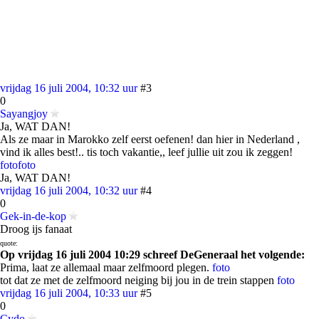
vrijdag 16 juli 2004, 10:32 uur
#3
0
Sayangjoy
Ja, WAT DAN!
Als ze maar in Marokko zelf eerst oefenen! dan hier in Nederland ,
vind ik alles best!.. tis toch vakantie,, leef jullie uit zou ik zeggen!
foto
foto
Ja, WAT DAN!
vrijdag 16 juli 2004, 10:32 uur
#4
0
Gek-in-de-kop
Droog ijs fanaat
quote:
Op vrijdag 16 juli 2004 10:29 schreef DeGeneraal het volgende:
Prima, laat ze allemaal maar zelfmoord plegen.
foto
tot dat ze met de zelfmoord neiging bij jou in de trein stappen
foto
vrijdag 16 juli 2004, 10:33 uur
#5
0
Cydo