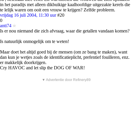
in het paradijs met alleen dikbuikige kaalhoofdige uitgezakte kerels die
te lelijk waren om ooit een vrouw te krijgen? Zelfde probleem.
vrijdag 16 juli 2004, 11:30 uur
#20
0
anti74
Is er nou niemand die zich afvraag, waar die getallen vandaan komen?
Is natuurlijk onmogelijk om te weten!
Maar doet het altijd goed bij de mensen (om ze bang te maken), want
dan kun je wetjes zoals de identificatieplicht, prefentief fouilleren, enz.
er makkelijk doorkrijgen.
Cry HAVOC and let slip the DOG OF WAR!
▼ Advertentie door Refinery89