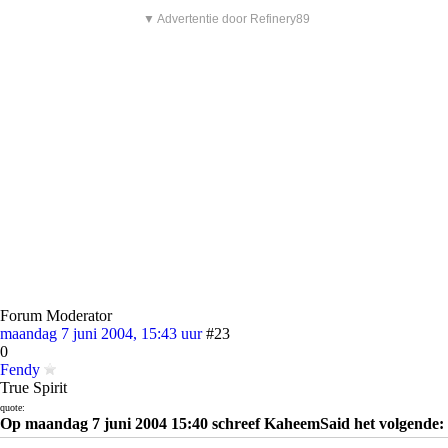
▼ Advertentie door Refinery89
Forum Moderator
maandag 7 juni 2004, 15:43 uur
#23
0
Fendy
True Spirit
quote:
Op maandag 7 juni 2004 15:40 schreef KaheemSaid het volgende: