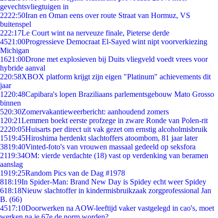
gevechtsvliegtuigen in
22
22:50
Iran en Oman eens over route Straat van Hormuz, VS
buitenspel
2
22:17
Le Court wint na nerveuze finale, Pieterse derde
45
21:00
Progressieve Democraat El-Sayed wint nipt voorverkiezing
Michigan
16
21:00
Drone met explosieven bij Duits vliegveld voedt vrees voor
hybride aanval
2
20:58
XBOX platform krijgt zijn eigen "Platinum" achievements dit
jaar
12
20:48
Capibara's lopen Braziliaans parlementsgebouw Mato Grosso
binnen
5
20:30
Zomervakantieweerbericht: aanhoudend zomers
1
20:21
Lemmen boekt eerste profzege in zware Ronde van Polen-rit
22
20:05
Huisarts per direct uit vak gezet om ernstig alcoholmisbruik
15
19:45
Hiroshima herdenkt slachtoffers atoombom, 81 jaar later
38
19:40
Vinted-foto's van vrouwen massaal gedeeld op seksfora
21
19:34
OM: vierde verdachte (18) vast op verdenking van beramen
aanslag
19
19:25
Random Pics van de Dag #1978
8
18:19
In Spider-Man: Brand New Day is Spidey echt weer Spidey
6
18:18
Nieuw slachtoffer in kindermisbruikzaak zorgprofessional Jan
B. (66)
45
17:10
Doorwerken na AOW-leeftijd vaker vastgelegd in cao's, moet
werken na je 67e de norm worden?