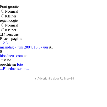
Font-grootte:
Normaal
Kleiner
regelhoogte :
Normaal
Kleiner
114 reacties
Reactiepagina:
1
2
3
maandag 7 juni 2004, 15:37 uur
#1
0
bloedneus.com
Just Be...
opschieten
foto
...Bloedneus.com...
▼ Advertentie door Refinery89