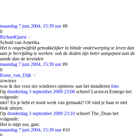
maandag 7 juni 2004, 15:39 uur
#8
0
RichardQuest
Schuld van Amerika.
Het is ongetwijfeld gemakkelijker in blinde onderwerping te leven dan
aan je bevrijding te werken: ook de doden zijn beter aangepast aan de
aarde dan de levenden
maandag 7 juni 2004, 15:39 uur
#9
0
Kuno_van_Dijk
zowiezo
was ik dus voor nix windows opnieuw aan het installeren
foto
Op
donderdag 3 september 2009 23:06
schreef Luctor.et.Emergo het
volgende:
niet? En je hebt er nooit werk van gemaakt? Of vind je haar er niet
leuk uitzien.
Op
donderdag 3 september 2009 23:10
schreef The_Dean het
volgende:
Het is mijn zus, gast.
maandag 7 juni 2004, 15:39 uur
#10
0