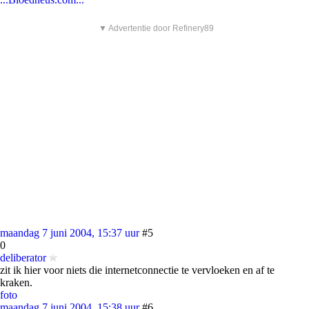
▼ Advertentie door Refinery89
maandag 7 juni 2004, 15:37 uur
#5
0
deliberator
zit ik hier voor niets die internetconnectie te vervloeken en af te
kraken.
foto
maandag 7 juni 2004, 15:38 uur
#6