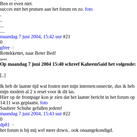
Ben er even niet.
succes met het prutsen aan het forum en zo.
foto
.
..
...
....
maandag 7 juni 2004, 15:42 uur
#21
0
gfree
Rettekkettet, naar Beter Bed!
quote:
Op maandag 7 juni 2004 15:40 schreef KaheemSaid het volgende:
[..]
Ik heb de laatste tijd wat fouten met mijn internetconnectie, dus ik heb
mijn modem al 2 x reset voor ik dit las.
Hier op de frontpage kon je zien dat het laatste bericht in het forum op
14:11 was geplaatst.
foto
Saubere Schuhe gefallen jedem!
maandag 7 juni 2004, 15:43 uur
#22
0
dp81
het forum is bij mij wel meer down.. ook onaangekondigd.