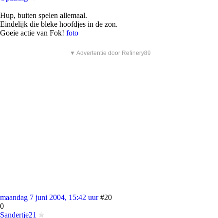
Hup, buiten spelen allemaal.
Eindelijk die bleke hoofdjes in de zon.
Goeie actie van Fok!
foto
▼ Advertentie door Refinery89
maandag 7 juni 2004, 15:42 uur
#20
0
Sandertje21