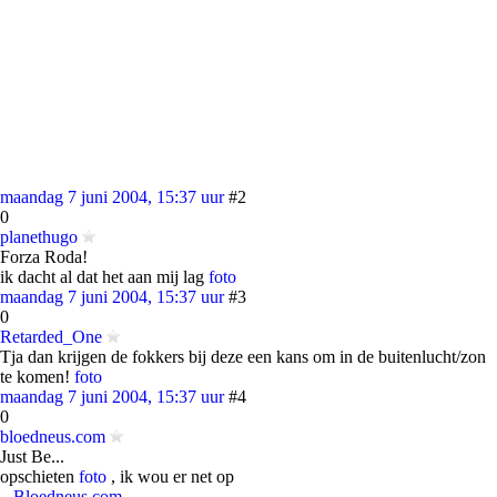
maandag 7 juni 2004, 15:37 uur
#2
0
planethugo
Forza Roda!
ik dacht al dat het aan mij lag
foto
maandag 7 juni 2004, 15:37 uur
#3
0
Retarded_One
Tja dan krijgen de fokkers bij deze een kans om in de buitenlucht/zon
te komen!
foto
maandag 7 juni 2004, 15:37 uur
#4
0
bloedneus.com
Just Be...
opschieten
foto
, ik wou er net op
...Bloedneus.com...