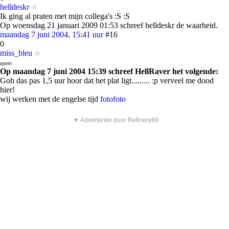
helldeskr
Ik ging al praten met mijn collega's :S :S
Op woensdag 21 januari 2009 01:53 schreef helldeskr de waarheid.
maandag 7 juni 2004, 15:41 uur
#16
0
miss_bleu
quote:
Op maandag 7 juni 2004 15:39 schreef HellRaver het volgende:
Goh das pas 1,5 uur hoor dat het plat ligt......... :p verveel me dood
hier!
wij werken met de engelse tijd
foto
foto
▼ Advertentie door Refinery89