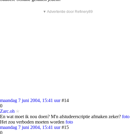
▼ Advertentie door Refinery89
maandag 7 juni 2004, 15:41 uur
#14
0
Zarc.oh
En wat moet ik nou doen? M'n afstudeerscriptie afmaken zeker?
foto
Het zou verboden moeten worden
foto
maandag 7 juni 2004, 15:41 uur
#15
0