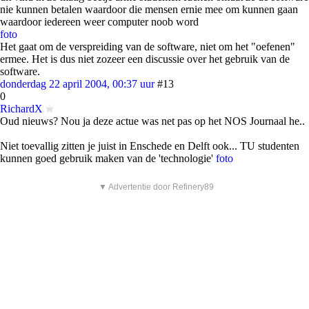
nie kunnen betalen waardoor die mensen ernie mee om kunnen gaan
waardoor iedereen weer computer noob word
foto
Het gaat om de verspreiding van de software, niet om het "oefenen"
ermee. Het is dus niet zozeer een discussie over het gebruik van de
software.
donderdag 22 april 2004, 00:37 uur
#13
0
RichardX
Oud nieuws? Nou ja deze actue was net pas op het NOS Journaal he..
Niet toevallig zitten je juist in Enschede en Delft ook... TU studenten
kunnen goed gebruik maken van de 'technologie'
foto
▼ Advertentie door Refinery89