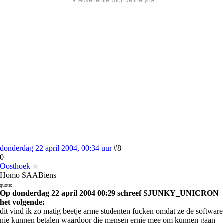
▼ Advertentie door Refinery89
donderdag 22 april 2004, 00:34 uur
#8
0
Oosthoek
Homo SAABiens
quote:
Op donderdag 22 april 2004 00:29 schreef SJUNKY_UNICRON
het volgende:
dit vind ik zo matig beetje arme studenten fucken omdat ze de software
nie kunnen betalen waardoor die mensen ernie mee om kunnen gaan