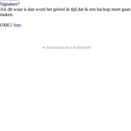
Signature?
Als dit waar is dan word het geloof ik tijd dat ik een backup moet gaan
maken.
OMG!
foto
▼ Advertentie door Refinery89