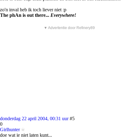
zo'n inval heb ik toch liever niet :p
The phAn is out there...
Everywhere!
▼ Advertentie door Refinery89
donderdag 22 april 2004, 00:31 uur
#5
0
Girlhunter
doe wat je niet laten kunt...