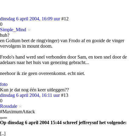
dinsdag 6 april 2004, 16:09 uur
#12
0
Simple_Mind
huh?
en Gollum beet de ring(vinger) van Frodo af en gooide de vinger
vervolgens in mount doom.
Frodo's hand werd snel verbonden door Sam, en toen snel door de
adelaars naar het huis van genezing gebracht...
neehoor ik zie geen overeenkomst. echt niet.
foto
Kun je dat nog één keer uitleggen??
dinsdag 6 april 2004, 16:11 uur
#13
0
Rossdale
#MaximumAttack
quote:
Op dinsdag 6 april 2004 15:44 schreef jeffreysnf het volgende:
[..]