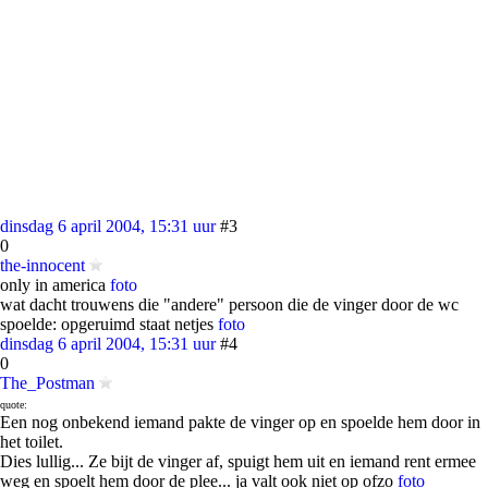
dinsdag 6 april 2004, 15:31 uur
#3
0
the-innocent
only in america
foto
wat dacht trouwens die "andere" persoon die de vinger door de wc
spoelde: opgeruimd staat netjes
foto
dinsdag 6 april 2004, 15:31 uur
#4
0
The_Postman
quote:
Een nog onbekend iemand pakte de vinger op en spoelde hem door in
het toilet.
Dies lullig... Ze bijt de vinger af, spuigt hem uit en iemand rent ermee
weg en spoelt hem door de plee... ja valt ook niet op ofzo
foto