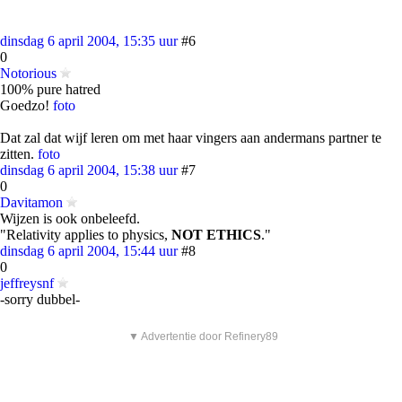
dinsdag 6 april 2004, 15:35 uur
#6
0
Notorious
100% pure hatred
Goedzo!
foto
Dat zal dat wijf leren om met haar vingers aan andermans partner te
zitten.
foto
dinsdag 6 april 2004, 15:38 uur
#7
0
Davitamon
Wijzen is ook onbeleefd.
"Relativity applies to physics,
NOT ETHICS
."
dinsdag 6 april 2004, 15:44 uur
#8
0
jeffreysnf
-sorry dubbel-
▼ Advertentie door Refinery89