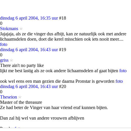
dinsdag 6 april 2004, 16:35 uur
#18
0
Stokmans
Jajajaja, als ze die vinger dus afbijt, kan ze natuurlijk ook met andere
lichaamsdelen doen, doet die kerel misschien ook iets nooit meer....
foto
dinsdag 6 april 2004, 16:43 uur
#19
0
griss
There ain't no party like
lijkt me best lastig als ze ook andere lichaamsdelen af gaat bijten
foto
ook wel eens een man gezien die daarna Pronstar is geworden
foto
dinsdag 6 april 2004, 16:43 uur
#20
0
Theseion
Master of the threasure
Ze had beter de Vinger van haar vriend eraf kunnen bijten.
Dan zal hij wel van andere vrouwen afblijven
Psycho
foto