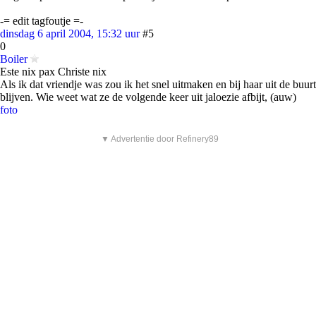
-= edit tagfoutje =-
dinsdag 6 april 2004, 15:32 uur
#5
0
Boiler
Este nix pax Christe nix
Als ik dat vriendje was zou ik het snel uitmaken en bij haar uit de buurt
blijven. Wie weet wat ze de volgende keer uit jaloezie afbijt, (auw)
foto
▼ Advertentie door Refinery89