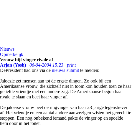
Nieuws
Opmerkelijk
Vrouw bijt vinger rivale af
Arjan (Yosh)
06-04-2004 15:23
print
DePresident had ons via de
nieuws-submit
te melden:
Jaloezie zet mensen aan tot de ergste dingen. Zo ook bij een
Amerikaanse vrouw, die zichzelf niet in toom kon houden toen ze haar
geliefde vriendje met een andere zag. De Amerikaanse begon haar
rivale te slaan en beet haar vinger af.
De jaloerse vrouw beet de ringvinger van haar 23-jarige tegenstrever
af. Het vriendje en een aantal andere aanwezigen wisten het gevecht te
stoppen. Een nog onbekend iemand pakte de vinger op en spoelde
hem door in het toilet.