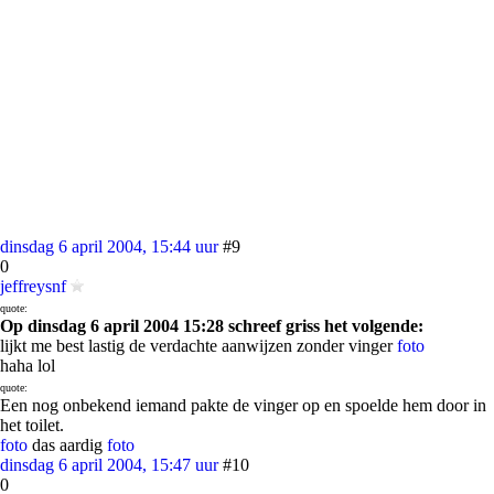
dinsdag 6 april 2004, 15:44 uur
#9
0
jeffreysnf
quote:
Op dinsdag 6 april 2004 15:28 schreef griss het volgende:
lijkt me best lastig de verdachte aanwijzen zonder vinger
foto
haha lol
quote:
Een nog onbekend iemand pakte de vinger op en spoelde hem door in
het toilet.
foto
das aardig
foto
dinsdag 6 april 2004, 15:47 uur
#10
0