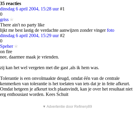
35 reacties
dinsdag 6 april 2004, 15:28 uur
#1
0
griss
There ain't no party like
lijkt me best lastig de verdachte aanwijzen zonder vinger
foto
dinsdag 6 april 2004, 15:29 uur
#2
0
Speher
on fire
nee, daarmee maak je vrienden.
zij kan het wel vergeten met die gast ,als ik hem was.
Tolerantie is een onvolmaakte deugd, omdat één van de centrale
kenmerken van tolerantie is het toelaten van iets dat je in feite afkeurt.
Omdat hetgeen je afkeurt toch plaatsvindt, kan je over het resultaat niet
erg enthousiast worden. Kees Schuit
▼ Advertentie door Refinery89