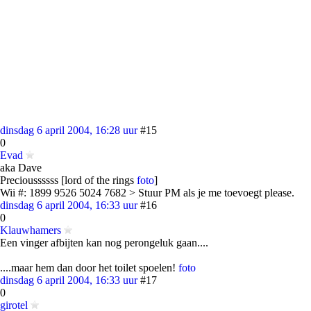
dinsdag 6 april 2004, 16:28 uur
#15
0
Evad
aka Dave
Precioussssss [lord of the rings
foto
]
Wii #: 1899 9526 5024 7682 > Stuur PM als je me toevoegt please.
dinsdag 6 april 2004, 16:33 uur
#16
0
Klauwhamers
Een vinger afbijten kan nog perongeluk gaan....
....maar hem dan door het toilet spoelen!
foto
dinsdag 6 april 2004, 16:33 uur
#17
0
girotel