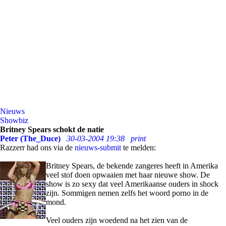
Nieuws
Showbiz
Britney Spears schokt de natie
Peter (The_Duce)
30-03-2004 19:38
print
Razzerr had ons via de
nieuws-submit
te melden:
Britney Spears, de bekende zangeres heeft in Amerika
veel stof doen opwaaien met haar nieuwe show. De
show is zo sexy dat veel Amerikaanse ouders in shock
zijn. Sommigen nemen zelfs het woord porno in de
mond.
Veel ouders zijn woedend na het zien van de