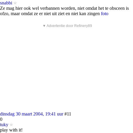
snabbi
Ze mag hier ook wel verbannen worden, niet omdat het te obsceen is
ofzo, maar omdat ze er niet uit ziet en niet kan zingen
foto
▼ Advertentie door Refinery89
dinsdag 30 maart 2004, 19:41 uur
#11
0
tuky
play with it!