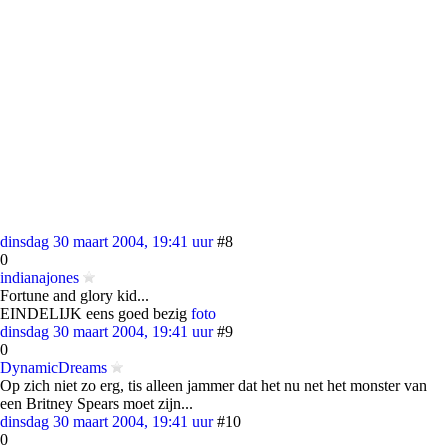
dinsdag 30 maart 2004, 19:41 uur
#8
0
indianajones
Fortune and glory kid...
EINDELIJK eens goed bezig
foto
dinsdag 30 maart 2004, 19:41 uur
#9
0
DynamicDreams
Op zich niet zo erg, tis alleen jammer dat het nu net het monster van
een Britney Spears moet zijn...
dinsdag 30 maart 2004, 19:41 uur
#10
0