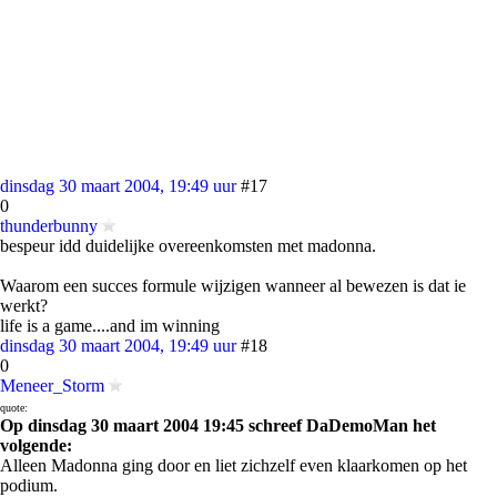
dinsdag 30 maart 2004, 19:49 uur
#17
0
thunderbunny
bespeur idd duidelijke overeenkomsten met madonna.
Waarom een succes formule wijzigen wanneer al bewezen is dat ie
werkt?
life is a game....and im winning
dinsdag 30 maart 2004, 19:49 uur
#18
0
Meneer_Storm
quote:
Op dinsdag 30 maart 2004 19:45 schreef DaDemoMan het
volgende:
Alleen Madonna ging door en liet zichzelf even klaarkomen op het
podium.