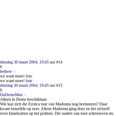
dinsdag 30 maart 2004, 19:45 uur
#14
0
bethere
we want more!
foto
we want more!
foto
dinsdag 30 maart 2004, 19:45 uur
#15
0
DaDemoMan
Alleen in Demo beschikbaar.
Wie kan zich die Erotica tour van Madonna nog herinneren? Daar
kwam hetzelfde op neer. Alleen Madonna ging door en liet zichzelf
even klaarkomen op het podium. Die ouders van toen schreeuwen nu