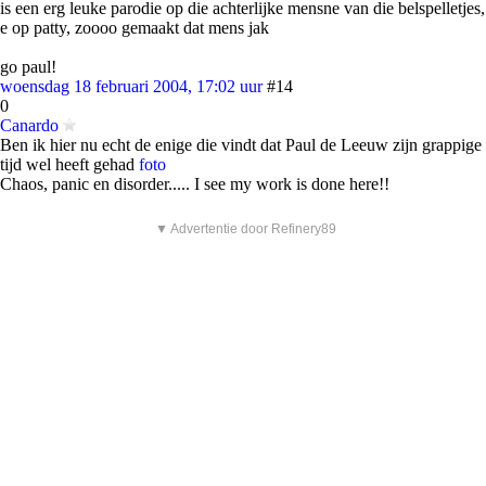
is een erg leuke parodie op die achterlijke mensne van die belspelletjes,
e op patty, zoooo gemaakt dat mens jak
go paul!
woensdag 18 februari 2004, 17:02 uur
#14
0
Canardo
Ben ik hier nu echt de enige die vindt dat Paul de Leeuw zijn grappige
tijd wel heeft gehad
foto
Chaos, panic en disorder..... I see my work is done here!!
▼ Advertentie door Refinery89