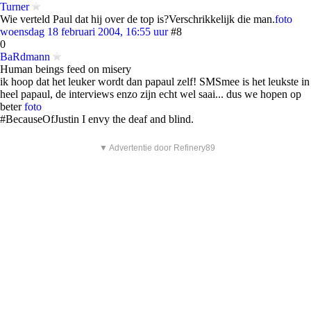
Turner
Wie verteld Paul dat hij over de top is?Verschrikkelijk die man.
foto
woensdag 18 februari 2004, 16:55 uur
#8
0
BaRdmann
Human beings feed on misery
ik hoop dat het leuker wordt dan papaul zelf! SMSmee is het leukste in
heel papaul, de interviews enzo zijn echt wel saai... dus we hopen op
beter
foto
#BecauseOfJustin I envy the deaf and blind.
▼ Advertentie door Refinery89