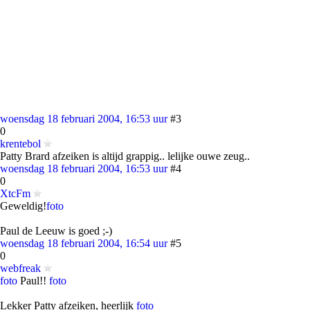
woensdag 18 februari 2004, 16:53 uur
#3
0
krentebol
Patty Brard afzeiken is altijd grappig.. lelijke ouwe zeug..
woensdag 18 februari 2004, 16:53 uur
#4
0
XtcFm
Geweldig!
foto
Paul de Leeuw is goed ;-)
woensdag 18 februari 2004, 16:54 uur
#5
0
webfreak
foto
Paul!!
foto
Lekker Patty afzeiken, heerlijk
foto