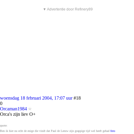
▼ Advertentie door Refinery89
woensdag 18 februari 2004, 17:07 uur
#18
0
Orcaman1984
Orca's zijn liev O+
quote:
Ben ik hier nu echt de enige die vindt dat Paul de Leeuw zijn grappige tijd wel heeft gehad
foto