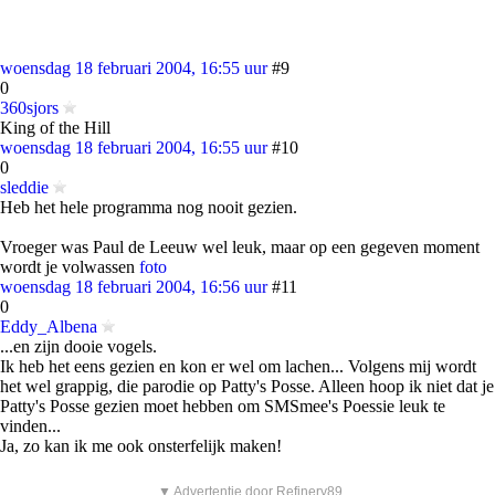
woensdag 18 februari 2004, 16:55 uur
#9
0
360sjors
King of the Hill
woensdag 18 februari 2004, 16:55 uur
#10
0
sleddie
Heb het hele programma nog nooit gezien.
Vroeger was Paul de Leeuw wel leuk, maar op een gegeven moment
wordt je volwassen
foto
woensdag 18 februari 2004, 16:56 uur
#11
0
Eddy_Albena
...en zijn dooie vogels.
Ik heb het eens gezien en kon er wel om lachen... Volgens mij wordt
het wel grappig, die parodie op Patty's Posse. Alleen hoop ik niet dat je
Patty's Posse gezien moet hebben om SMSmee's Poessie leuk te
vinden...
Ja, zo kan ik me ook onsterfelijk maken!
▼ Advertentie door Refinery89