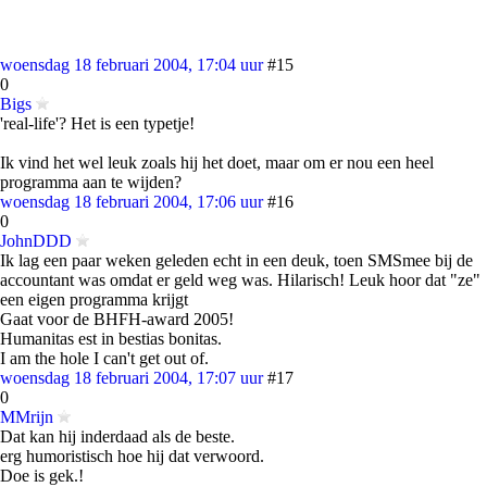
woensdag 18 februari 2004, 17:04 uur
#15
0
Bigs
'real-life'? Het is een typetje!
Ik vind het wel leuk zoals hij het doet, maar om er nou een heel
programma aan te wijden?
woensdag 18 februari 2004, 17:06 uur
#16
0
JohnDDD
Ik lag een paar weken geleden echt in een deuk, toen SMSmee bij de
accountant was omdat er geld weg was. Hilarisch! Leuk hoor dat "ze"
een eigen programma krijgt
Gaat voor de BHFH-award 2005!
Humanitas est in bestias bonitas.
I am the hole I can't get out of.
woensdag 18 februari 2004, 17:07 uur
#17
0
MMrijn
Dat kan hij inderdaad als de beste.
erg humoristisch hoe hij dat verwoord.
Doe is gek.!