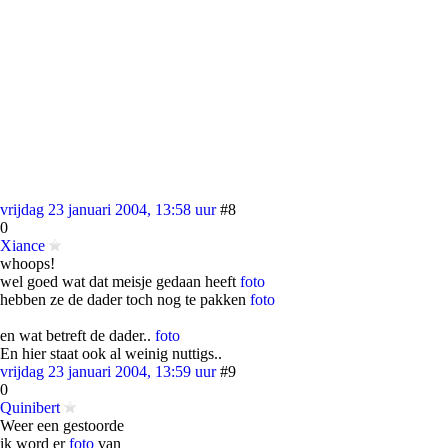
vrijdag 23 januari 2004, 13:58 uur
#8
0
Xiance
whoops!
wel goed wat dat meisje gedaan heeft
foto
hebben ze de dader toch nog te pakken
foto
en wat betreft de dader..
foto
En hier staat ook al weinig nuttigs..
vrijdag 23 januari 2004, 13:59 uur
#9
0
Quinibert
Weer een gestoorde
ik word er
foto
van