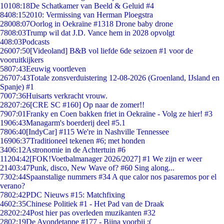
101
08:18
De Schatkamer van Beeld & Geluid #4
84
08:15
2010: Vermissing van Herman Ploegstra
280
08:07
Oorlog in Oekraïne #1318 Drone baby drone
78
08:03
Trump wil dat J.D. Vance hem in 2028 opvolgt
4
08:03
Podcasts
260
07:50
[Videoland] B&B vol liefde 6de seizoen #1 voor de
vooruitkijkers
58
07:43
Eeuwig voortleven
267
07:43
Totale zonsverduistering 12-08-2026 (Groenland, IJsland en
Spanje) #1
70
07:36
Huisarts verkracht vrouw.
282
07:26
[CRE SC #160] Op naar de zomer!!
79
07:01
Franky en Coen bakken friet in Oekraïne - Volg ze hier! #3
19
06:43
Managarm's boerderij deel #5.1
78
06:40
[IndyCar] #115 We're in Nashville Tennessee
169
06:37
Traditioneel tekenen #6; met honden
34
06:12
Astronomie in de Achtertuin #6
112
04:42
[FOK!Voetbalmanager 2026/2027] #1 We zijn er weer
214
03:47
Punk, disco, New Wave of? #60 Sing along...
73
02:44
Spaanstalige nummers #34 A que calor nos pasaremos por el
verano?
78
02:42
PDC Nieuws #15: Matchfixing
46
02:35
Chinese Politiek #1 - Het Pad van de Draak
282
02:24
Post hier pas overleden muzikanten #32
28
02:19
De Avondetappe #177 - Bijna voorbij :(