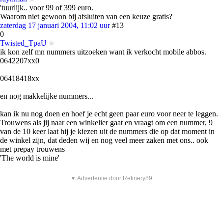
'tuurlijk.. voor 99 of 399 euro.
Waarom niet gewoon bij afsluiten van een keuze gratis?
zaterdag 17 januari 2004, 11:02 uur
#13
0
Twisted_TpaU
ik kon zelf mn nummers uitzoeken want ik verkocht mobile abbos.
0642207xx0
06418418xx
en nog makkelijke nummers...
kan ik nu nog doen en hoef je echt geen paar euro voor neer te leggen.
Trouwens als jij naar een winkelier gaat en vraagt om een nummer, 9
van de 10 keer laat hij je kiezen uit de nummers die op dat moment in
de winkel zijn, dat deden wij en nog veel meer zaken met ons.. ook
met prepay trouwens
'The world is mine'
▼ Advertentie door Refinery89