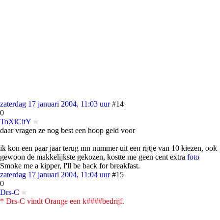
zaterdag 17 januari 2004, 11:03 uur
#14
0
ToXiCitY
daar vragen ze nog best een hoop geld voor
ik kon een paar jaar terug mn nummer uit een rijtje van 10 kiezen, ook
gewoon de makkelijkste gekozen, kostte me geen cent extra
foto
Smoke me a kipper, I'll be back for breakfast.
zaterdag 17 januari 2004, 11:04 uur
#15
0
Drs-C
* Drs-C vindt Orange een k####bedrijf.