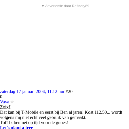
▼ Advertentie door Refinery89
zaterdag 17 januari 2004, 11:12 uur
#20
0
Vava
Zoix!!
Dat kan bij T-Mobile en eerst bij Ben al jaren! Kost 112,50... wordt
volgens mij niet echt veel gebruik van gemaakt.
Tof! Ik ben net op tijd voor de gnoes!
Let's plant a tree