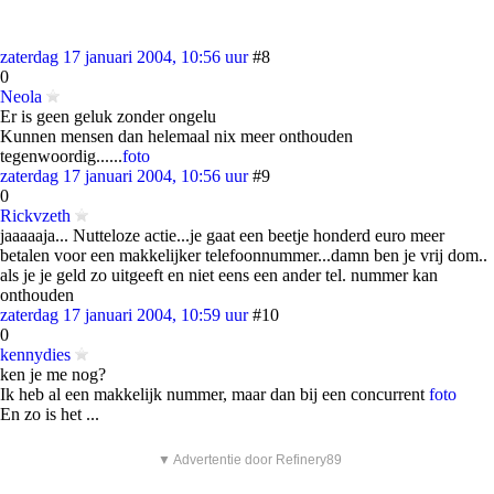
zaterdag 17 januari 2004, 10:56 uur
#8
0
Neola
Er is geen geluk zonder ongelu
Kunnen mensen dan helemaal nix meer onthouden
tegenwoordig......
foto
zaterdag 17 januari 2004, 10:56 uur
#9
0
Rickvzeth
jaaaaaja... Nutteloze actie...je gaat een beetje honderd euro meer
betalen voor een makkelijker telefoonnummer...damn ben je vrij dom..
als je je geld zo uitgeeft en niet eens een ander tel. nummer kan
onthouden
zaterdag 17 januari 2004, 10:59 uur
#10
0
kennydies
ken je me nog?
Ik heb al een makkelijk nummer, maar dan bij een concurrent
foto
En zo is het ...
▼ Advertentie door Refinery89