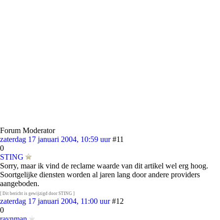
Forum Moderator
zaterdag 17 januari 2004, 10:59 uur
#11
0
STING
Sorry, maar ik vind de reclame waarde van dit artikel wel erg hoog.
Soortgelijke diensten worden al jaren lang door andere providers
aangeboden.
[ Dit bericht is gewijzigd door STING ]
zaterdag 17 januari 2004, 11:00 uur
#12
0
raynman