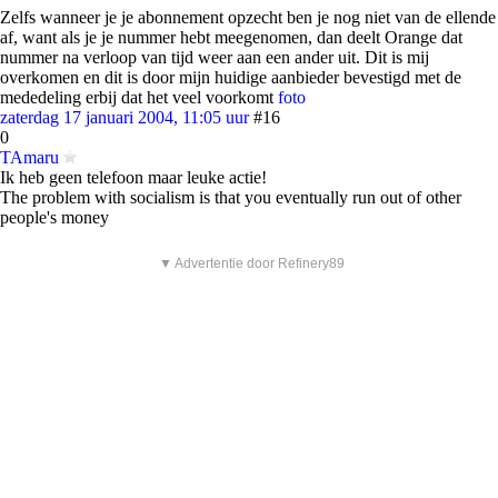
Zelfs wanneer je je abonnement opzecht ben je nog niet van de ellende
af, want als je je nummer hebt meegenomen, dan deelt Orange dat
nummer na verloop van tijd weer aan een ander uit. Dit is mij
overkomen en dit is door mijn huidige aanbieder bevestigd met de
mededeling erbij dat het veel voorkomt
foto
zaterdag 17 januari 2004, 11:05 uur
#16
0
TAmaru
Ik heb geen telefoon maar leuke actie!
The problem with socialism is that you eventually run out of other
people's money
▼ Advertentie door Refinery89