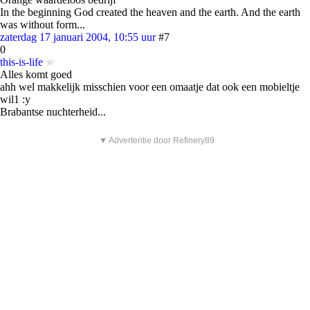
In the beginning God created the heaven and the earth. And the earth
was without form...
zaterdag 17 januari 2004, 10:55 uur
#7
0
this-is-life
Alles komt goed
ahh wel makkelijk misschien voor een omaatje dat ook een mobieltje
wil1 :y
Brabantse nuchterheid...
▼ Advertentie door Refinery89