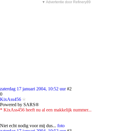
▼ Advertentie door Refinery89
zaterdag 17 januari 2004, 10:52 uur
#2
0
KixAss456
Powered by SARS®
* KixAss456 heeft nu al een makkelijk nummer...
Niet echt nodig voor mij dus...
foto
zaterdag 17 januari 2004, 10:52 uur
#3