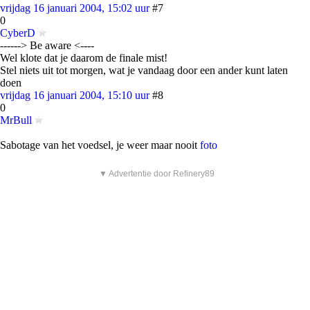
vrijdag 16 januari 2004, 15:02 uur
#7
0
CyberD
------> Be aware <----
Wel klote dat je daarom de finale mist!
Stel niets uit tot morgen, wat je vandaag door een ander kunt laten
doen
vrijdag 16 januari 2004, 15:10 uur
#8
0
MrBull
Sabotage van het voedsel, je weer maar nooit
foto
▼ Advertentie door Refinery89