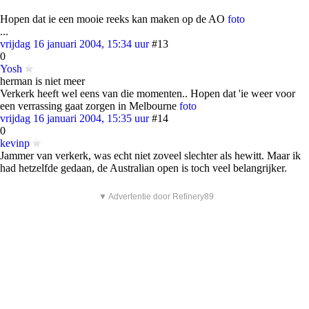
Hopen dat ie een mooie reeks kan maken op de AO
foto
...
vrijdag 16 januari 2004, 15:34 uur
#13
0
Yosh
herman is niet meer
Verkerk heeft wel eens van die momenten.. Hopen dat 'ie weer voor
een verrassing gaat zorgen in Melbourne
foto
vrijdag 16 januari 2004, 15:35 uur
#14
0
kevinp
Jammer van verkerk, was echt niet zoveel slechter als hewitt. Maar ik
had hetzelfde gedaan, de Australian open is toch veel belangrijker.
▼ Advertentie door Refinery89