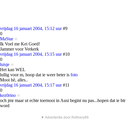
vrijdag 16 januari 2004, 15:12 uur
#9
0
MaStar
Ik Voel me Kei Goed!
Jammer voor Verkerk
vrijdag 16 januari 2004, 15:15 uur
#10
0
luisje
Het kan WEL
lullig voor m, hoop dat ie weer beter is
foto
Mooi hè, alles..
vrijdag 16 januari 2004, 15:17 uur
#11
0
kez0rino
och jmr maar ut echte toernooi in Ausi begint nu pas...hopen dat ie btr
word
▼ Advertentie door Refinery89