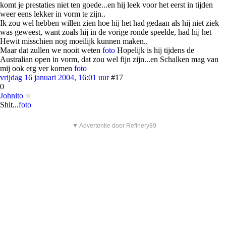
komt je prestaties niet ten goede...en hij leek voor het eerst in tijden
weer eens lekker in vorm te zijn..
Ik zou wel hebben willen zien hoe hij het had gedaan als hij niet ziek
was geweest, want zoals hij in de vorige ronde speelde, had hij het
Hewit misschien nog moeilijk kunnen maken..
Maar dat zullen we nooit weten
foto
Hopelijk is hij tijdens de
Australian open in vorm, dat zou wel fijn zijn...en Schalken mag van
mij ook erg ver komen
foto
vrijdag 16 januari 2004, 16:01 uur
#17
0
Johnito
Shit...
foto
▼ Advertentie door Refinery89