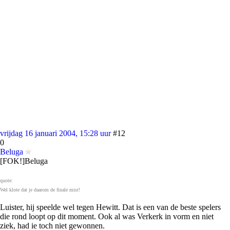
vrijdag 16 januari 2004, 15:28 uur
#12
0
Beluga
[FOK!]Beluga
quote:
Wel klote dat je daarom de finale mist!
Luister, hij speelde wel tegen Hewitt. Dat is een van de beste spelers
die rond loopt op dit moment. Ook al was Verkerk in vorm en niet
ziek, had ie toch niet gewonnen.