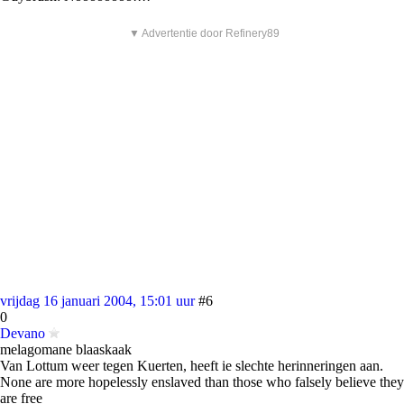
▼ Advertentie door Refinery89
vrijdag 16 januari 2004, 15:01 uur
#6
0
Devano
melagomane blaaskaak
Van Lottum weer tegen Kuerten, heeft ie slechte herinneringen aan.
None are more hopelessly enslaved than those who falsely believe they
are free