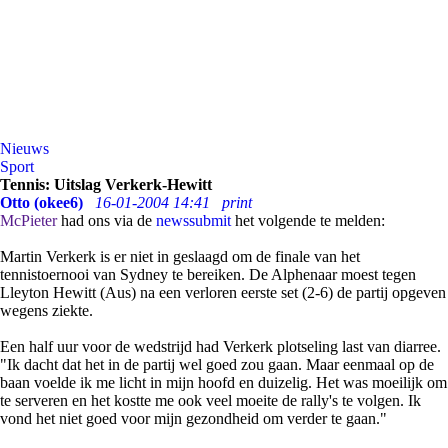
Nieuws
Sport
Tennis: Uitslag Verkerk-Hewitt
Otto (okee6)
16-01-2004 14:41
print
McPieter
had ons via de
newssubmit
het volgende te melden:
Martin Verkerk is er niet in geslaagd om de finale van het
tennistoernooi van Sydney te bereiken. De Alphenaar moest tegen
Lleyton Hewitt (Aus) na een verloren eerste set (2-6) de partij opgeven
wegens ziekte.
Een half uur voor de wedstrijd had Verkerk plotseling last van diarree.
"Ik dacht dat het in de partij wel goed zou gaan. Maar eenmaal op de
baan voelde ik me licht in mijn hoofd en duizelig. Het was moeilijk om
te serveren en het kostte me ook veel moeite de rally's te volgen. Ik
vond het niet goed voor mijn gezondheid om verder te gaan."