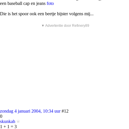
een baseball cap en jeans
foto
Die is het spoor ook een beetje bijster volgens mij...
▼ Advertentie door Refinery89
zondag 4 januari 2004, 10:34 uur
#12
0
skunkah
1 + 1 = 3