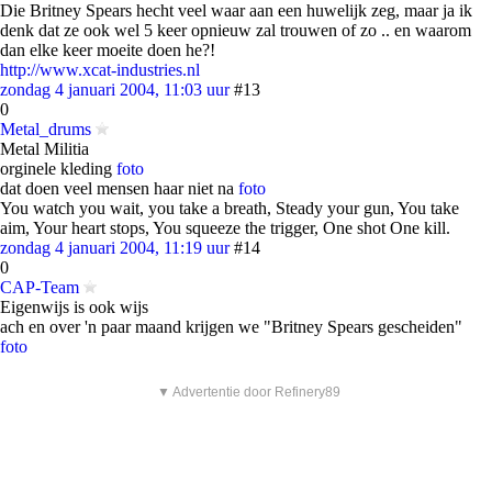
Die Britney Spears hecht veel waar aan een huwelijk zeg, maar ja ik
denk dat ze ook wel 5 keer opnieuw zal trouwen of zo .. en waarom
dan elke keer moeite doen he?!
http://www.xcat-industries.nl
zondag 4 januari 2004, 11:03 uur
#13
0
Metal_drums
Metal Militia
orginele kleding
foto
dat doen veel mensen haar niet na
foto
You watch you wait, you take a breath, Steady your gun, You take
aim, Your heart stops, You squeeze the trigger, One shot One kill.
zondag 4 januari 2004, 11:19 uur
#14
0
CAP-Team
Eigenwijs is ook wijs
ach en over 'n paar maand krijgen we "Britney Spears gescheiden"
foto
▼ Advertentie door Refinery89