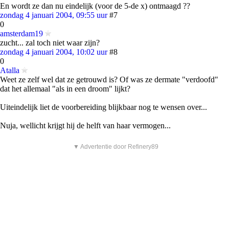
En wordt ze dan nu eindelijk (voor de 5-de x) ontmaagd ??
zondag 4 januari 2004, 09:55 uur
#7
0
amsterdam19
zucht... zal toch niet waar zijn?
zondag 4 januari 2004, 10:02 uur
#8
0
Atalla
Weet ze zelf wel dat ze getrouwd is? Of was ze dermate "verdoofd"
dat het allemaal "als in een droom" lijkt?
Uiteindelijk liet de voorbereiding blijkbaar nog te wensen over...
Nuja, wellicht krijgt hij de helft van haar vermogen...
▼ Advertentie door Refinery89