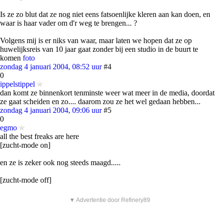
Is ze zo blut dat ze nog niet eens fatsoenlijke kleren aan kan doen, en
waar is haar vader om d'r weg te brengen... ?
Volgens mij is er niks van waar, maar laten we hopen dat ze op
huwelijksreis van 10 jaar gaat zonder bij een studio in de buurt te
komen
foto
zondag 4 januari 2004, 08:52 uur
#4
0
ippelstippel
dan komt ze binnenkort tenminste weer wat meer in de media, doordat
ze gaat scheiden en zo.... daarom zou ze het wel gedaan hebben...
zondag 4 januari 2004, 09:06 uur
#5
0
egmo
all the best freaks are here
[zucht-mode on]
en ze is zeker ook nog steeds maagd.....
[zucht-mode off]
▼ Advertentie door Refinery89