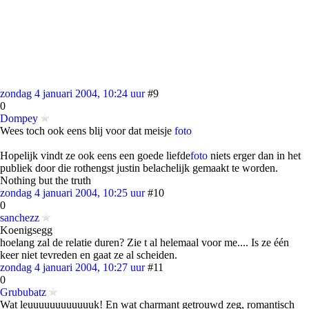
zondag 4 januari 2004, 10:24 uur
#9
0
Dompey
Wees toch ook eens blij voor dat meisje
foto
Hopelijk vindt ze ook eens een goede liefde
foto
niets erger dan in het
publiek door die rothengst justin belachelijk gemaakt te worden.
Nothing but the truth
zondag 4 januari 2004, 10:25 uur
#10
0
sanchezz
Koenigsegg
hoelang zal de relatie duren? Zie t al helemaal voor me.... Is ze één
keer niet tevreden en gaat ze al scheiden.
zondag 4 januari 2004, 10:27 uur
#11
0
Grububatz
Wat leuuuuuuuuuuuuk! En wat charmant getrouwd zeg, romantisch