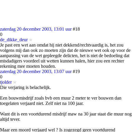
zaterdag 20 december 2003, 13:01 uur
#18
0
de_dikke_deur
Je past een wet aan omdat hij niet dekkend/rechtvaardig is, het zou
volgens mij dan ook zo moeten zijn dat de nieuwe wet ook op voor de
aanpassing van de wet gepleegde delicten, het is niet de bedoeling dat
misdadigers voordeel uit wetten kunnen halen, hier zou een rechter
rekening mee moeten houden.
zaterdag 20 december 2003, 13:07 uur
#19
0
tjolder
Die verjaring is belachelijk.
Een bouwmisdrijf zoals bvb een muur 2 meter te ver bouwen dan
toegelaten verjaard niet. Zelf niet na 100 jaar.
Want dit is een voortdurend misdrijf maw na 30 jaar staat die muur nog
altijd tever.
Maar een moord verjaard wel ? Is zogezegd geen voortdurend