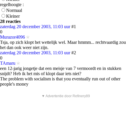
regelhoogte :
Normaal
Kleiner
28 reacties
zaterdag 20 december 2003, 11:03 uur
#1
0
Murazor4096
Tsja, op zich klopt het wettelijk wel. Maar hmmm... rechtvaardig zou
het dan ook weer niet zijn.
zaterdag 20 december 2003, 11:03 uur
#2
0
TAmaru
een 12-jarig jongetje dat een meisje van 7 vermoordt en in stukken
snijdt? Heb ik het mis of klopt daar iets niet?
The problem with socialism is that you eventually run out of other
people's money
▼ Advertentie door Refinery89