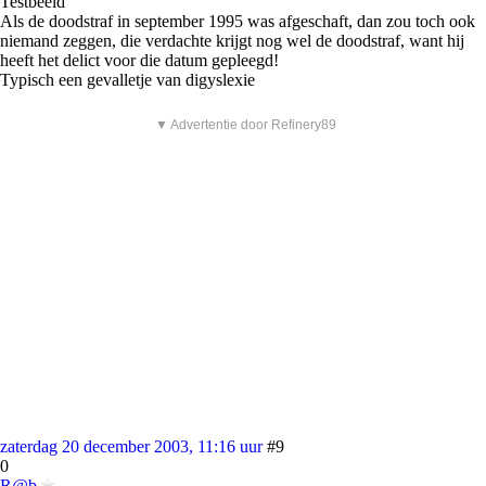
Testbeeld
Als de doodstraf in september 1995 was afgeschaft, dan zou toch ook
niemand zeggen, die verdachte krijgt nog wel de doodstraf, want hij
heeft het delict voor die datum gepleegd!
Typisch een gevalletje van digyslexie
▼ Advertentie door Refinery89
zaterdag 20 december 2003, 11:16 uur
#9
0
R@b