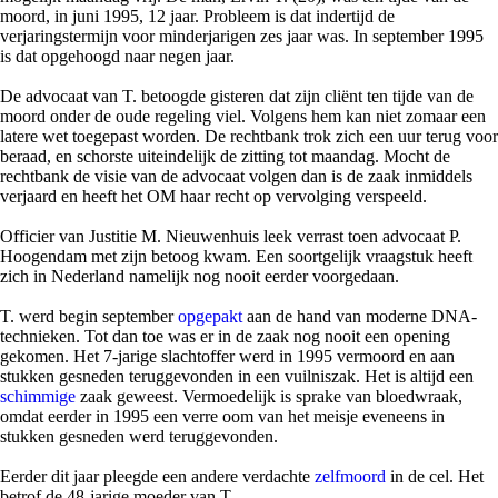
moord, in juni 1995, 12 jaar. Probleem is dat indertijd de
verjaringstermijn voor minderjarigen zes jaar was. In september 1995
is dat opgehoogd naar negen jaar.
De advocaat van T. betoogde gisteren dat zijn cliënt ten tijde van de
moord onder de oude regeling viel. Volgens hem kan niet zomaar een
latere wet toegepast worden. De rechtbank trok zich een uur terug voor
beraad, en schorste uiteindelijk de zitting tot maandag. Mocht de
rechtbank de visie van de advocaat volgen dan is de zaak inmiddels
verjaard en heeft het OM haar recht op vervolging verspeeld.
Officier van Justitie M. Nieuwenhuis leek verrast toen advocaat P.
Hoogendam met zijn betoog kwam. Een soortgelijk vraagstuk heeft
zich in Nederland namelijk nog nooit eerder voorgedaan.
T. werd begin september
opgepakt
aan de hand van moderne DNA-
technieken. Tot dan toe was er in de zaak nog nooit een opening
gekomen. Het 7-jarige slachtoffer werd in 1995 vermoord en aan
stukken gesneden teruggevonden in een vuilniszak. Het is altijd een
schimmige
zaak geweest. Vermoedelijk is sprake van bloedwraak,
omdat eerder in 1995 een verre oom van het meisje eveneens in
stukken gesneden werd teruggevonden.
Eerder dit jaar pleegde een andere verdachte
zelfmoord
in de cel. Het
betrof de 48-jarige moeder van T.