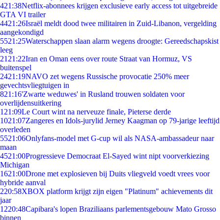
4
21:38
Netflix-abonnees krijgen exclusieve early access tot uitgebreide
GTA VI trailer
44
21:26
Israël meldt dood twee militairen in Zuid-Libanon, vergelding
aangekondigd
55
21:25
Waterschappen slaan alarm wegens droogte: Gereedschapskist
leeg
21
21:22
Iran en Oman eens over route Straat van Hormuz, VS
buitenspel
24
21:19
NAVO zet wegens Russische provocatie 250% meer
gevechtsvliegtuigen in
8
21:16
'Zwarte weduwes' in Rusland trouwen soldaten voor
overlijdensuitkering
1
21:09
Le Court wint na nerveuze finale, Pieterse derde
10
21:07
Zangeres en Idols-jurylid Jerney Kaagman op 79-jarige leeftijd
overleden
55
21:06
Onlyfans-model met G-cup wil als NASA-ambassadeur naar
maan
45
21:00
Progressieve Democraat El-Sayed wint nipt voorverkiezing
Michigan
16
21:00
Drone met explosieven bij Duits vliegveld voedt vrees voor
hybride aanval
2
20:58
XBOX platform krijgt zijn eigen "Platinum" achievements dit
jaar
12
20:48
Capibara's lopen Braziliaans parlementsgebouw Mato Grosso
binnen