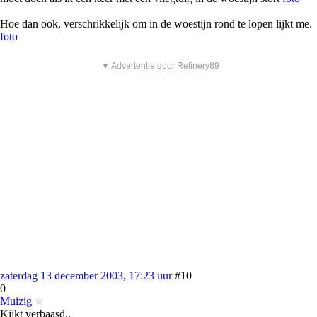
Hoe dan ook, verschrikkelijk om in de woestijn rond te lopen lijkt me.
foto
▼ Advertentie door Refinery89
zaterdag 13 december 2003, 17:23 uur
#10
0
Muizig
Kijkt verbaasd..