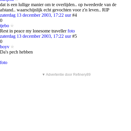
dat is een lullige manier om te overlijden.. op tweederde van de
afstand.. waarschijnlijk echt gevochten voor z'n leven.. RIP
zaterdag 13 december 2003, 17:22 uur
#4
0
tjebo
Rest in peace my lonesome traveller
foto
zaterdag 13 december 2003, 17:22 uur
#5
0
boyv
Da's pech hebben
foto
▼ Advertentie door Refinery89