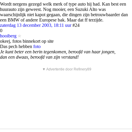
Wordt nergens gezegd welk merk of type auto hij had. Kan best een
huurauto zijn geweest. Nog mooier, een Suzuki Alto was
waarschijnlijk niet kapot gegaan, die dingen zijn betrouwbaarder dan
een BMW of andere Europese bak. Maar dat ff terzijde.
zaterdag 13 december 2003, 18:11 uur
#24
0
hooiberg
okeej, fotos binnekort op site
Das pech hebben
foto
Je kunt beter een berin tegenkomen, beroofd van haar jongen,
dan een dwaas, beroofd van zijn verstand!
▼ Advertentie door Refinery89