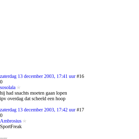
zaterdag 13 december 2003, 17:41 uur
#16
0
sosolala
hij had snachts moeten gaan lopen
ipv overdag dat scheeld een hoop
zaterdag 13 december 2003, 17:42 uur
#17
0
Ambrosius
SportFreak
quote: