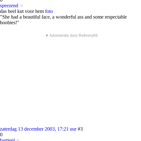
speezend
das heel kut voor hem
foto
"She had a beautiful face, a wonderful ass and some respectable
boobies!"
▼ Advertentie door Refinery89
zaterdag 13 december 2003, 17:21 uur
#3
0
bartjenl