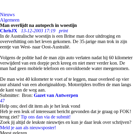
Nieuws
Algemeen
Man overlijdt na autopech in woestijn
ChrisJX
13-12-2003 17:19
print
In de Australische woestijn is een Britse man door uitdroging en
oververhitting om het leven gekomen. De 35-jarige man trok in zijn
eentje van West- naar Oost-Australië.
Volgens de politie had de man zijn auto verlaten nadat hij 60 kilometer
verwijderd van een dorpje pech kreeg en niet meer verder kon. De
man had geen mobiele telefoon en onvoldoende water meegenomen.
De man wist 40 kilometer te voet af te leggen, maar overleed op vier
uur afstand van een aboriginaldorp. Motorrijders troffen de man langs
de kant van de weg aan.
Submitter:
Bron:
Gazet van Antwerpen
47
Help ons; deel dit item als je het leuk vond
Heb je een leuk of interessant bericht gevonden dat je graag op FOK!
terug ziet?
Tip ons dan via de submit!
Zoek jij altijd de leukste nieuwtjes en kun je daar leuk over schrijven?
Meld je aan als nieuwsposter!
Meest gelezen