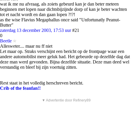
wat ik me nu afvraag, als zoiets gebeurd kan je dan beter meteen
beginnen met lopen naar dichtsbijzijnde dorp of kan je beter wachten
tot et nacht wordt en dan gaan lopen ?!?!
as the wise Flavius Megaphallus once said "Unfortunatly Peanut-
Butter"
zaterdag 13 december 2003, 17:53 uur
#21
0
Beetle
Allesweter.... maar nu ff niet
Let maar op. Straks verschijnt een bericht op de frontpage waar een
andere automobilist meer geluk had. Het gebeurde op dezelfde dag dat
deze man werd gevonden. Bijna dezelfde situatie. Deze man deed wel
verstandig en bleef bij zijn voertuig zitten.
Rest staat in het volledig herschreven bericht.
Crib of the feanfan!!
▼ Advertentie door Refinery89