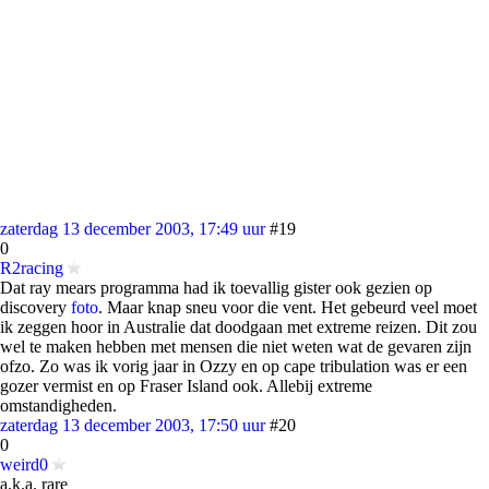
zaterdag 13 december 2003, 17:49 uur
#19
0
R2racing
Dat ray mears programma had ik toevallig gister ook gezien op
discovery
foto
. Maar knap sneu voor die vent. Het gebeurd veel moet
ik zeggen hoor in Australie dat doodgaan met extreme reizen. Dit zou
wel te maken hebben met mensen die niet weten wat de gevaren zijn
ofzo. Zo was ik vorig jaar in Ozzy en op cape tribulation was er een
gozer vermist en op Fraser Island ook. Allebij extreme
omstandigheden.
zaterdag 13 december 2003, 17:50 uur
#20
0
weird0
a.k.a. rare