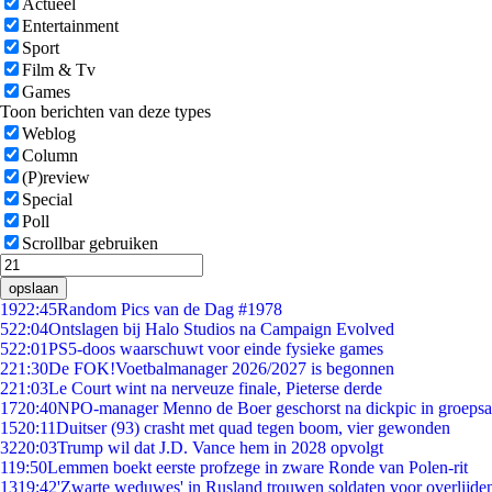
Actueel
Entertainment
Sport
Film & Tv
Games
Toon berichten van deze types
Weblog
Column
(P)review
Special
Poll
Scrollbar gebruiken
opslaan
19
22:45
Random Pics van de Dag #1978
5
22:04
Ontslagen bij Halo Studios na Campaign Evolved
5
22:01
PS5-doos waarschuwt voor einde fysieke games
2
21:30
De FOK!Voetbalmanager 2026/2027 is begonnen
2
21:03
Le Court wint na nerveuze finale, Pieterse derde
17
20:40
NPO-manager Menno de Boer geschorst na dickpic in groeps
15
20:11
Duitser (93) crasht met quad tegen boom, vier gewonden
32
20:03
Trump wil dat J.D. Vance hem in 2028 opvolgt
1
19:50
Lemmen boekt eerste profzege in zware Ronde van Polen-rit
13
19:42
'Zwarte weduwes' in Rusland trouwen soldaten voor overlijden