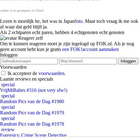
werken in de gevangenis in China?
Lezen is moeilijk he, het was in Japan
foto
. Maar toch vraag ik me ook
af waar dat geld blijft ja.
Als 2 echtparen echt paren, hebben 4 echtgenoten echt genoten
Reageer zelf
Om te kunnen reageren moet je zijn ingelogd op FOK.nl. Als je nog
geen account hebt kun je gratis
een FOK!account aanmaken
Inloggen
Voorwaarden
Ik accepteer de
voorwaarden
.
Laatste reviews en specials
special
VrijMiBabes #316 (not very sfw!)
special
Random Pics van de Dag #1980
special
Random Pics van de Dag #1979
special
Random Pics van de Dag #1978
review
Forensics: Crime Scene Detective