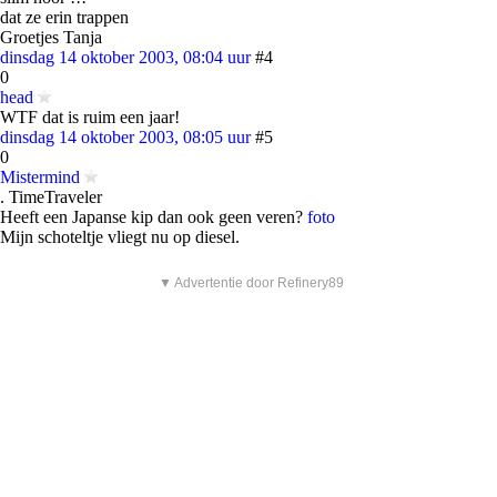
dat ze erin trappen
Groetjes Tanja
dinsdag 14 oktober 2003, 08:04 uur
#4
0
head
WTF dat is ruim een jaar!
dinsdag 14 oktober 2003, 08:05 uur
#5
0
Mistermind
. TimeTraveler
Heeft een Japanse kip dan ook geen veren?
foto
Mijn schoteltje vliegt nu op diesel.
▼ Advertentie door Refinery89