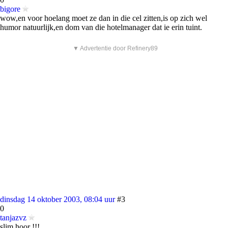
bigore
wow,en voor hoelang moet ze dan in die cel zitten,is op zich wel
humor natuurlijk,en dom van die hotelmanager dat ie erin tuint.
▼ Advertentie door Refinery89
dinsdag 14 oktober 2003, 08:04 uur
#3
0
tanjazvz
slim hoor !!!