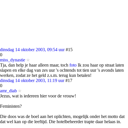
dinsdag 14 oktober 2003, 09:54 uur
#15
0
miss_dynastie
Tja, dan help je haar alleen maar, toch
foto
Ik zou haar op straat laten
slapen en elke dag van zes uur 's ochtends tot tien uur 's avonds laten
werken, zodat ze het geld z.s.m. terug kun betalen!
dinsdag 14 oktober 2003, 11:19 uur
#17
0
amr_diab
Jezus, wat is iedereen hier voor de vrouw!
Feministen?
Die doos was de boel aan het oplichten, mogelijk onder het motto dat
dat wel kan op die leeftijd. Die hotelbeheerder trapte daar helaas in.