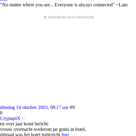
"No matter where you are... Everyone is always connected" ~Lain
▼ Advertentie door Refinery89
dinsdag 14 oktober 2003, 08:17 uur
#9
0
CryptapiX
en over jaar komt bericht:
vrouw overnacht wederom jar gratis in hotel,
ditmaal was het hotel traliezicht
foto