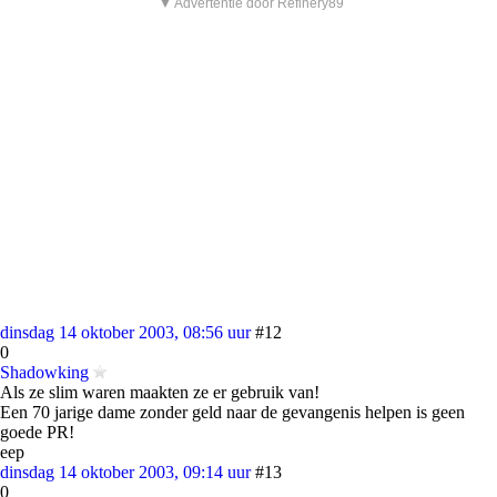
▼ Advertentie door Refinery89
dinsdag 14 oktober 2003, 08:56 uur
#12
0
Shadowking
Als ze slim waren maakten ze er gebruik van!
Een 70 jarige dame zonder geld naar de gevangenis helpen is geen
goede PR!
eep
dinsdag 14 oktober 2003, 09:14 uur
#13
0