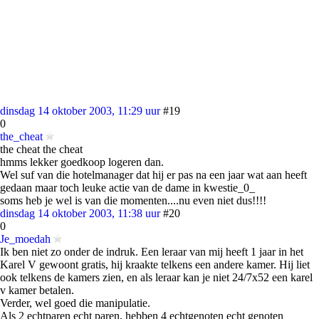
dinsdag 14 oktober 2003, 11:29 uur
#19
0
the_cheat
the cheat the cheat
hmms lekker goedkoop logeren dan.
Wel suf van die hotelmanager dat hij er pas na een jaar wat aan heeft
gedaan maar toch leuke actie van de dame in kwestie_0_
soms heb je wel is van die momenten....nu even niet dus!!!!
dinsdag 14 oktober 2003, 11:38 uur
#20
0
Je_moedah
Ik ben niet zo onder de indruk. Een leraar van mij heeft 1 jaar in het
Karel V gewoont gratis, hij kraakte telkens een andere kamer. Hij liet
ook telkens de kamers zien, en als leraar kan je niet 24/7x52 een karel
v kamer betalen.
Verder, wel goed die manipulatie.
Als 2 echtparen echt paren, hebben 4 echtgenoten echt genoten