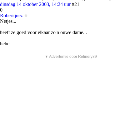
dinsdag 14 oktober 2003, 14:24 uur
#21
0
Roberiquez
Netjes...
heeft ze goed voor elkaar zo'n ouwe dame...
hehe
▼ Advertentie door Refinery89