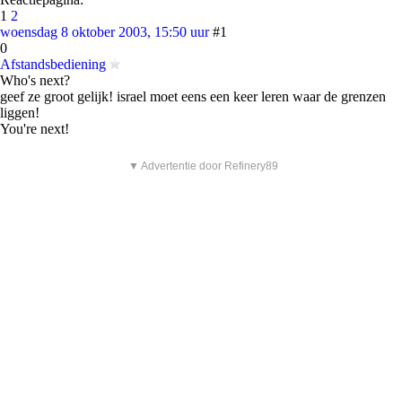
1
2
woensdag 8 oktober 2003, 15:50 uur
#1
0
Afstandsbediening
Who's next?
geef ze groot gelijk! israel moet eens een keer leren waar de grenzen
liggen!
You're next!
▼ Advertentie door Refinery89