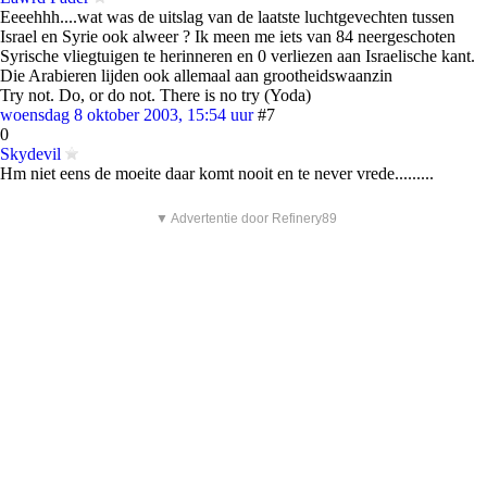
Eeeehhh....wat was de uitslag van de laatste luchtgevechten tussen
Israel en Syrie ook alweer ? Ik meen me iets van 84 neergeschoten
Syrische vliegtuigen te herinneren en 0 verliezen aan Israelische kant.
Die Arabieren lijden ook allemaal aan grootheidswaanzin
Try not. Do, or do not. There is no try (Yoda)
woensdag 8 oktober 2003, 15:54 uur
#7
0
Skydevil
Hm niet eens de moeite daar komt nooit en te never vrede.........
▼ Advertentie door Refinery89