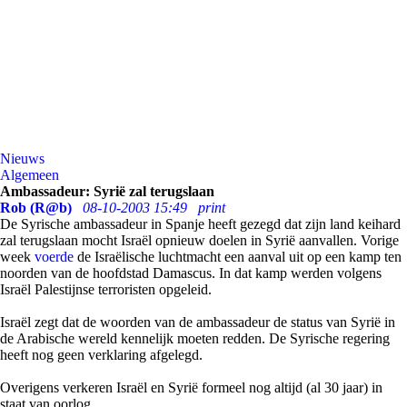
Nieuws
Algemeen
Ambassadeur: Syrië zal terugslaan
Rob (R@b)
08-10-2003 15:49
print
De Syrische ambassadeur in Spanje heeft gezegd dat zijn land keihard
zal terugslaan mocht Israël opnieuw doelen in Syrië aanvallen. Vorige
week
voerde
de Israëlische luchtmacht een aanval uit op een kamp ten
noorden van de hoofdstad Damascus. In dat kamp werden volgens
Israël Palestijnse terroristen opgeleid.
Israël zegt dat de woorden van de ambassadeur de status van Syrië in
de Arabische wereld kennelijk moeten redden. De Syrische regering
heeft nog geen verklaring afgelegd.
Overigens verkeren Israël en Syrië formeel nog altijd (al 30 jaar) in
staat van oorlog.