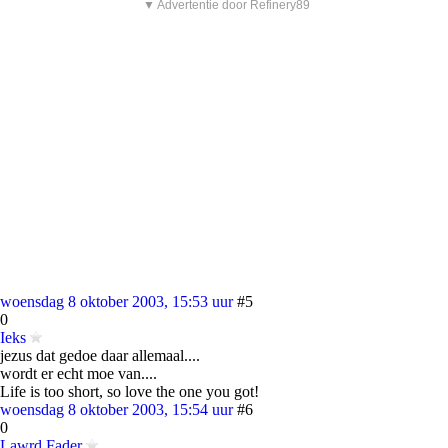
▼ Advertentie door Refinery89
woensdag 8 oktober 2003, 15:53 uur
#5
0
Ieks
jezus dat gedoe daar allemaal....
wordt er echt moe van....
Life is too short, so love the one you got!
woensdag 8 oktober 2003, 15:54 uur
#6
0
Lawrd Fader