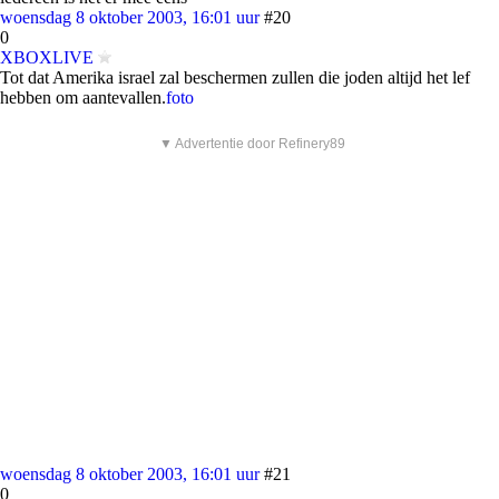
woensdag 8 oktober 2003, 16:01 uur
#20
0
XBOXLIVE
Tot dat Amerika israel zal beschermen zullen die joden altijd het lef
hebben om aantevallen.
foto
▼ Advertentie door Refinery89
woensdag 8 oktober 2003, 16:01 uur
#21
0