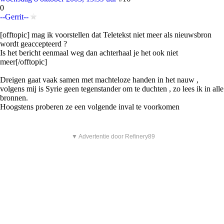
0
--Gerrit--
[offtopic] mag ik voorstellen dat Teletekst niet meer als nieuwsbron
wordt geaccepteerd ?
Is het bericht eenmaal weg dan achterhaal je het ook niet
meer[/offtopic]
Dreigen gaat vaak samen met machteloze handen in het nauw ,
volgens mij is Syrie geen tegenstander om te duchten , zo lees ik in alle
bronnen.
Hoogstens proberen ze een volgende inval te voorkomen
▼ Advertentie door Refinery89