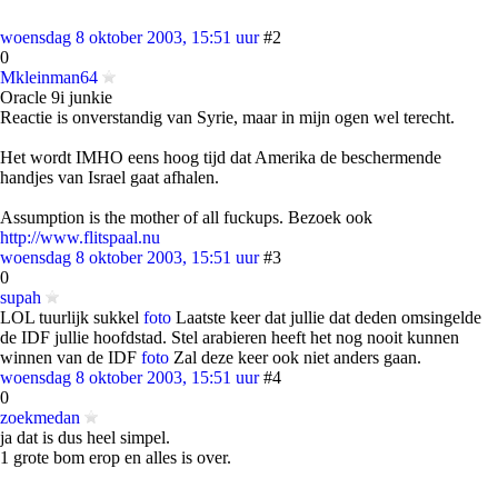
woensdag 8 oktober 2003, 15:51 uur
#2
0
Mkleinman64
Oracle 9i junkie
Reactie is onverstandig van Syrie, maar in mijn ogen wel terecht.
Het wordt IMHO eens hoog tijd dat Amerika de beschermende
handjes van Israel gaat afhalen.
Assumption is the mother of all fuckups. Bezoek ook
http://www.flitspaal.nu
woensdag 8 oktober 2003, 15:51 uur
#3
0
supah
LOL tuurlijk sukkel
foto
Laatste keer dat jullie dat deden omsingelde
de IDF jullie hoofdstad. Stel arabieren heeft het nog nooit kunnen
winnen van de IDF
foto
Zal deze keer ook niet anders gaan.
woensdag 8 oktober 2003, 15:51 uur
#4
0
zoekmedan
ja dat is dus heel simpel.
1 grote bom erop en alles is over.