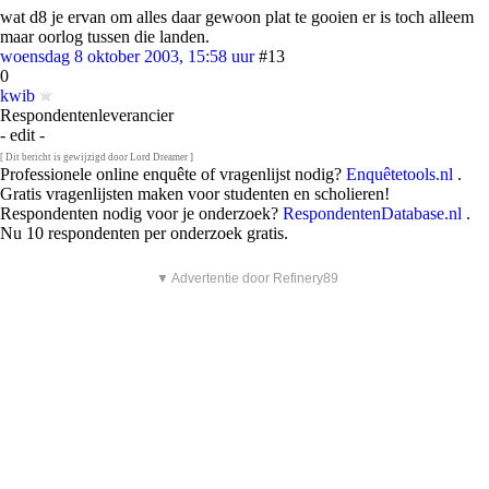
wat d8 je ervan om alles daar gewoon plat te gooien er is toch alleem
maar oorlog tussen die landen.
woensdag 8 oktober 2003, 15:58 uur
#13
0
kwib
Respondentenleverancier
- edit -
[ Dit bericht is gewijzigd door Lord Dreamer ]
Professionele online enquête of vragenlijst nodig?
Enquêtetools.nl
.
Gratis vragenlijsten maken voor studenten en scholieren!
Respondenten nodig voor je onderzoek?
RespondentenDatabase.nl
.
Nu 10 respondenten per onderzoek gratis.
▼ Advertentie door Refinery89