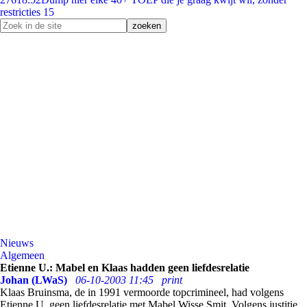
restricties 15
Nieuws
Algemeen
Etienne U.: Mabel en Klaas hadden geen liefdesrelatie
Johan (LWaS)
06-10-2003 11:45
print
Klaas Bruinsma, de in 1991 vermoorde topcrimineel, had volgens
Etienne U. geen liefdesrelatie met Mabel Wisse Smit. Volgens justitie