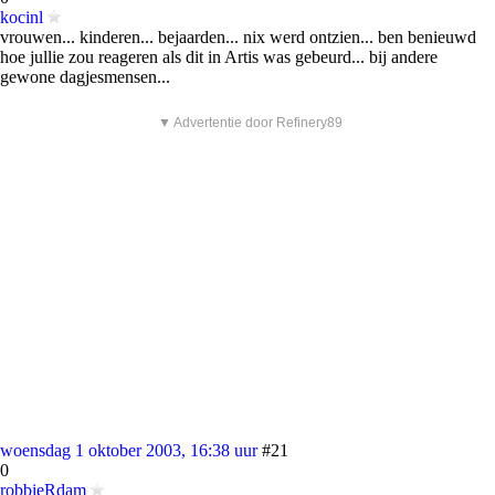
kocinl
vrouwen... kinderen... bejaarden... nix werd ontzien... ben benieuwd
hoe jullie zou reageren als dit in Artis was gebeurd... bij andere
gewone dagjesmensen...
▼ Advertentie door Refinery89
woensdag 1 oktober 2003, 16:38 uur
#21
0
robbieRdam