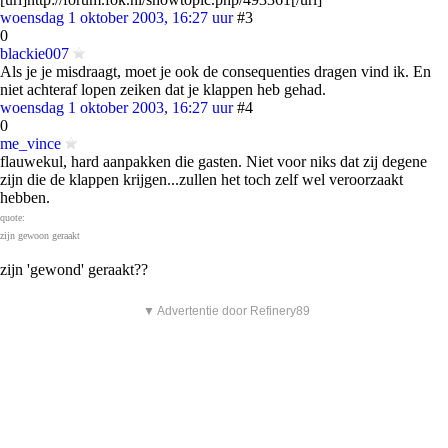
woensdag 1 oktober 2003, 16:27 uur
#3
0
blackie007
Als je je misdraagt, moet je ook de consequenties dragen vind ik. En
niet achteraf lopen zeiken dat je klappen heb gehad.
woensdag 1 oktober 2003, 16:27 uur
#4
0
me_vince
flauwekul, hard aanpakken die gasten. Niet voor niks dat zij degene
zijn die de klappen krijgen...zullen het toch zelf wel veroorzaakt
hebben.
quote:
zijn gewoon geraakt
zijn 'gewond' geraakt??
▼ Advertentie door Refinery89