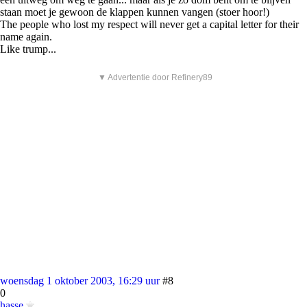
staan moet je gewoon de klappen kunnen vangen (stoer hoor!)
The people who lost my respect will never get a capital letter for their
name again.
Like trump...
▼ Advertentie door Refinery89
woensdag 1 oktober 2003, 16:29 uur
#8
0
hasse