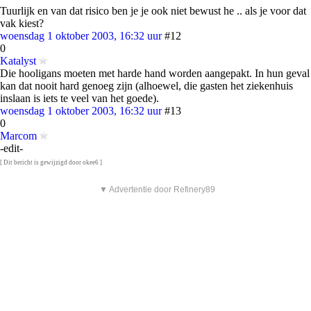
Tuurlijk en van dat risico ben je je ook niet bewust he .. als je voor dat
vak kiest?
woensdag 1 oktober 2003, 16:32 uur
#12
0
Katalyst
Die hooligans moeten met harde hand worden aangepakt. In hun geval
kan dat nooit hard genoeg zijn (alhoewel, die gasten het ziekenhuis
inslaan is iets te veel van het goede).
woensdag 1 oktober 2003, 16:32 uur
#13
0
Marcom
-edit-
[ Dit bericht is gewijzigd door okee6 ]
▼ Advertentie door Refinery89