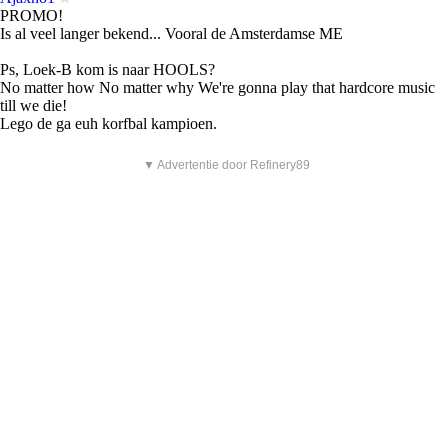
PROMO!
Is al veel langer bekend... Vooral de Amsterdamse ME
Ps, Loek-B kom is naar HOOLS?
No matter how No matter why We're gonna play that hardcore music
till we die!
Lego de ga euh korfbal kampioen.
▼ Advertentie door Refinery89