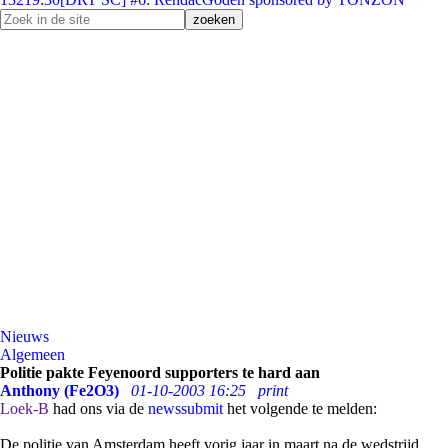
Nieuws
Algemeen
Politie pakte Feyenoord supporters te hard aan
Anthony (Fe2O3)
01-10-2003 16:25
print
Loek-B
had ons via de
newssubmit
het volgende te melden:
De politie van Amsterdam heeft vorig jaar in maart na de wedstrijd