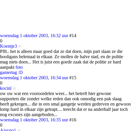
woensdag 1 oktober 2003, 16:32 uur
#14
0
Koentje3
Pfft.. het is alleen maar goed dat ze dat doen, mijn part slaan ze die
hooligans helemaal in elkaar. Ze mollen de halve stad, en de politie
mag niets doen... Het is juist een goede zaak dat de politie ze hard
aanpakt
foto
gamertag :D
woensdag 1 oktober 2003, 16:34 uur
#15
0
kocinl
ow ow wat een vooroordelen weer... het betreft hier gewone
supporters die zonder welke reden dan ook onnodig een pak slaag
heeft gekregen... die in een smal gangetje werden gedreven en gewoon
lomp hard in elkaar zijn getrapt.... terecht dat er na anderhalf jaar toch
nog excuses zijn aangeboden...
woensdag 1 oktober 2003, 16:35 uur
#16
0
Ajaxno1