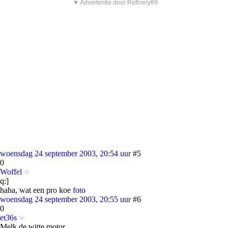
▼ Advertentie door Refinery89
woensdag 24 september 2003, 20:54 uur
#5
0
Woffel
q:]
haha, wat een pro koe
foto
woensdag 24 september 2003, 20:55 uur
#6
0
et36s
Melk de witte motor