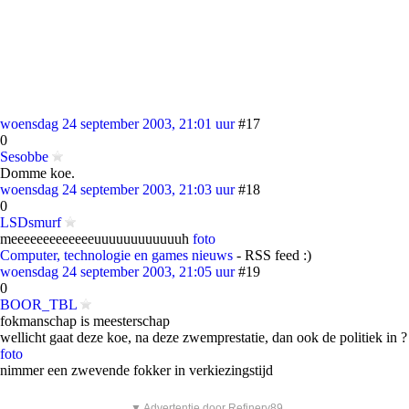
woensdag 24 september 2003, 21:01 uur
#17
0
Sesobbe
Domme koe.
woensdag 24 september 2003, 21:03 uur
#18
0
LSDsmurf
meeeeeeeeeeeeeuuuuuuuuuuuuh
foto
Computer, technologie en games nieuws
- RSS feed :)
woensdag 24 september 2003, 21:05 uur
#19
0
BOOR_TBL
fokmanschap is meesterschap
wellicht gaat deze koe, na deze zwemprestatie, dan ook de politiek in ?
foto
nimmer een zwevende fokker in verkiezingstijd
▼ Advertentie door Refinery89