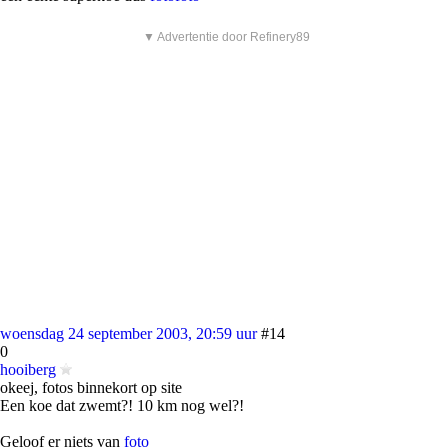
▼ Advertentie door Refinery89
woensdag 24 september 2003, 20:59 uur
#14
0
hooiberg
okeej, fotos binnekort op site
Een koe dat zwemt?! 10 km nog wel?!
Geloof er niets van
foto