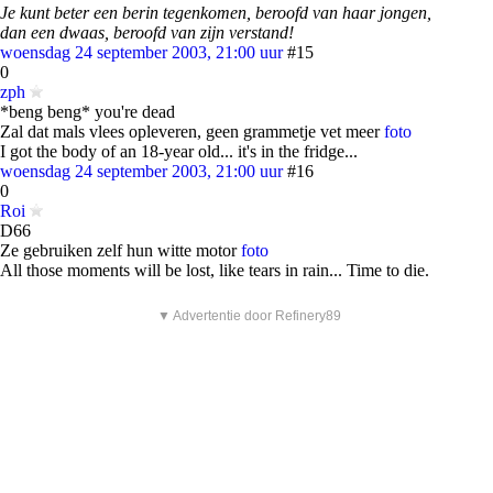
Je kunt beter een berin tegenkomen, beroofd van haar jongen,
dan een dwaas, beroofd van zijn verstand!
woensdag 24 september 2003, 21:00 uur
#15
0
zph
*beng beng* you're dead
Zal dat mals vlees opleveren, geen grammetje vet meer
foto
I got the body of an 18-year old... it's in the fridge...
woensdag 24 september 2003, 21:00 uur
#16
0
Roi
D66
Ze gebruiken zelf hun witte motor
foto
All those moments will be lost, like tears in rain... Time to die.
▼ Advertentie door Refinery89