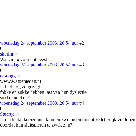
woensdag 24 september 2003, 20:54 uur
#2
0
skyrim
Wat zielig voor dat beest
woensdag 24 september 2003, 20:54 uur
#3
0
da-dogg
www.watbenjedan.nl
Ik had nog zo gezegt...
fokke en sukke hebben last van hun dyslectie:
sukke: nueken?
woensdag 24 september 2003, 20:54 uur
#4
0
Stuartje
Ik dacht dat koeien niet kunnen zwemmen omdat ze letterlijk vol lopen
doordat hun sluitspieren te zwak zijn?