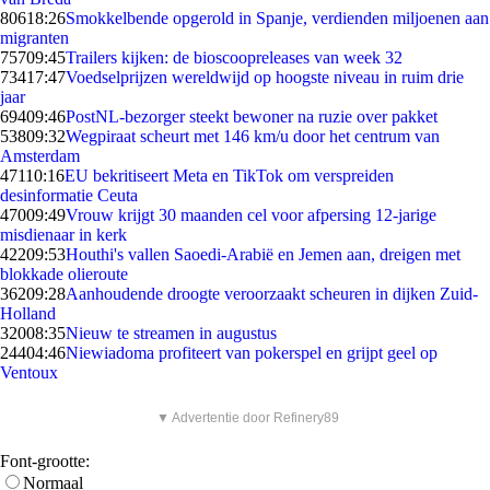
806
18:26
Smokkelbende opgerold in Spanje, verdienden miljoenen aan
migranten
757
09:45
Trailers kijken: de bioscoopreleases van week 32
734
17:47
Voedselprijzen wereldwijd op hoogste niveau in ruim drie
jaar
694
09:46
PostNL-bezorger steekt bewoner na ruzie over pakket
538
09:32
Wegpiraat scheurt met 146 km/u door het centrum van
Amsterdam
471
10:16
EU bekritiseert Meta en TikTok om verspreiden
desinformatie Ceuta
470
09:49
Vrouw krijgt 30 maanden cel voor afpersing 12-jarige
misdienaar in kerk
422
09:53
Houthi's vallen Saoedi-Arabië en Jemen aan, dreigen met
blokkade olieroute
362
09:28
Aanhoudende droogte veroorzaakt scheuren in dijken Zuid-
Holland
320
08:35
Nieuw te streamen in augustus
244
04:46
Niewiadoma profiteert van pokerspel en grijpt geel op
Ventoux
▼ Advertentie door Refinery89
Font-grootte:
Normaal