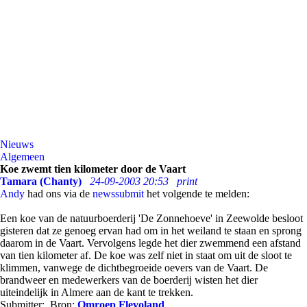
Nieuws
Algemeen
Koe zwemt tien kilometer door de Vaart
Tamara (Chanty)
24-09-2003 20:53
print
Andy
had ons via de
newssubmit
het volgende te melden:
Een koe van de natuurboerderij 'De Zonnehoeve' in Zeewolde besloot
gisteren dat ze genoeg ervan had om in het weiland te staan en sprong
daarom in de Vaart. Vervolgens legde het dier zwemmend een afstand
van tien kilometer af. De koe was zelf niet in staat om uit de sloot te
klimmen, vanwege de dichtbegroeide oevers van de Vaart. De
brandweer en medewerkers van de boerderij wisten het dier
uiteindelijk in Almere aan de kant te trekken.
Submitter:
Bron:
Omroep Flevoland