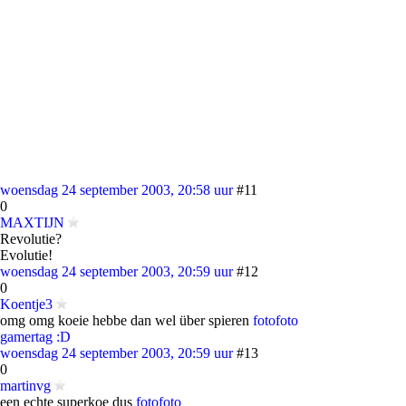
woensdag 24 september 2003, 20:58 uur
#11
0
MAXTIJN
Revolutie?
Evolutie!
woensdag 24 september 2003, 20:59 uur
#12
0
Koentje3
omg omg koeie hebbe dan wel über spieren
foto
foto
gamertag :D
woensdag 24 september 2003, 20:59 uur
#13
0
martinvg
een echte superkoe dus
foto
foto