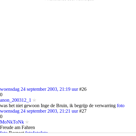
woensdag 24 september 2003, 21:19 uur
#26
0
anon_200312_1
was het niet gewoon Inge de Bruin, ik begrijp de verwarring
foto
woensdag 24 september 2003, 21:21 uur
#27
0
MoNkToNk
Freude am Fahren
foto
Respect
foto
foto
foto