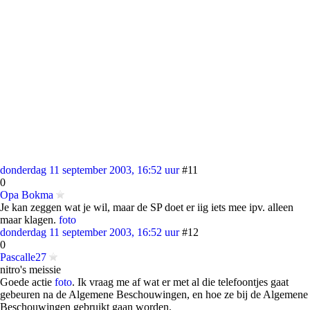
donderdag 11 september 2003, 16:52 uur
#11
0
Opa Bokma
Je kan zeggen wat je wil, maar de SP doet er iig iets mee ipv. alleen
maar klagen.
foto
donderdag 11 september 2003, 16:52 uur
#12
0
Pascalle27
nitro's meissie
Goede actie
foto
. Ik vraag me af wat er met al die telefoontjes gaat
gebeuren na de Algemene Beschouwingen, en hoe ze bij de Algemene
Beschouwingen gebruikt gaan worden.