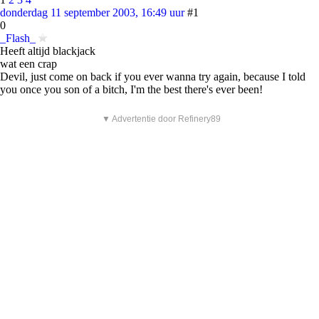
donderdag 11 september 2003, 16:49 uur
#1
0
_Flash_
Heeft altijd blackjack
wat een crap
Devil, just come on back if you ever wanna try again, because I told
you once you son of a bitch, I'm the best there's ever been!
▼ Advertentie door Refinery89