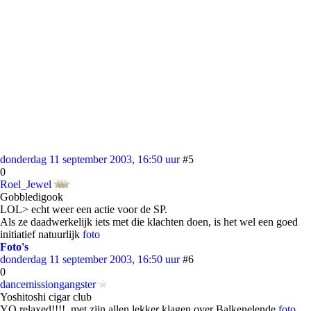
donderdag 11 september 2003, 16:50 uur
#5
0
Roel_Jewel
Gobbledigook
LOL> echt weer een actie voor de SP.
Als ze daadwerkelijk iets met die klachten doen, is het wel een goed
initiatief natuurlijk
foto
Foto's
donderdag 11 september 2003, 16:50 uur
#6
0
dancemissiongangster
Yoshitoshi cigar club
YO relaxed!!!!, met zijn allen lekker klagen over Balkenelende
foto