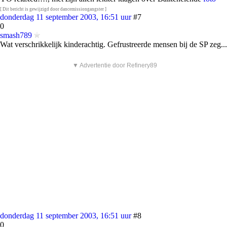
[ Dit bericht is gewijzigd door dancemissiongangster ]
donderdag 11 september 2003, 16:51 uur
#7
0
smash789
Wat verschrikkelijk kinderachtig. Gefrustreerde mensen bij de SP zeg...
▼ Advertentie door Refinery89
donderdag 11 september 2003, 16:51 uur
#8
0