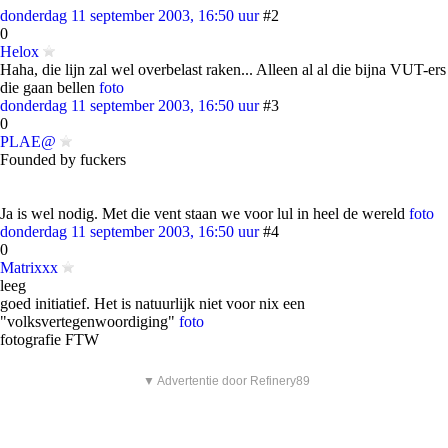
donderdag 11 september 2003, 16:50 uur
#2
0
Helox
Haha, die lijn zal wel overbelast raken... Alleen al al die bijna VUT-ers
die gaan bellen
foto
donderdag 11 september 2003, 16:50 uur
#3
0
PLAE@
Founded by fuckers
Ja is wel nodig. Met die vent staan we voor lul in heel de wereld
foto
donderdag 11 september 2003, 16:50 uur
#4
0
Matrixxx
leeg
goed initiatief. Het is natuurlijk niet voor nix een
"volksvertegenwoordiging"
foto
fotografie FTW
▼ Advertentie door Refinery89