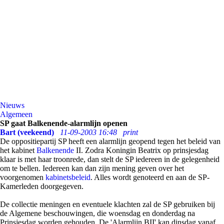
Nieuws
Algemeen
SP gaat Balkenende-alarmlijn openen
Bart (veekeend)
11-09-2003 16:48
print
De oppositiepartij SP heeft een alarmlijn geopend tegen het beleid van
het kabinet
Balkenende
II. Zodra Koningin Beatrix op prinsjesdag
klaar is met haar troonrede, dan stelt de SP iedereen in de gelegenheid
om te bellen. Iedereen kan dan zijn mening geven over het
voorgenomen
kabinetsbeleid
. Alles wordt genoteerd en aan de SP-
Kamerleden doorgegeven.
De collectie meningen en eventuele klachten zal de SP gebruiken bij
de Algemene beschouwingen, die woensdag en donderdag na
Prinsjesdag worden gehouden. De 'Alarmlijn BII' kan dinsdag vanaf