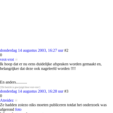
donderdag 14 augustus 2003, 16:27 uur
#2
0
vrot-vrot
Ik hoop dat er nu eens duidelijke afspraken worden gemaakt en,
belangrijker dat deze ook nageleefd worden !!!!
En anders...........
[ Dit bericht is gewijzigd door vrot-vrot ]
donderdag 14 augustus 2003, 16:28 uur
#3
0
Atreidez
Ze hadden zoiezo niks moeten publiceren totdat het onderzoek was
afgerond
foto