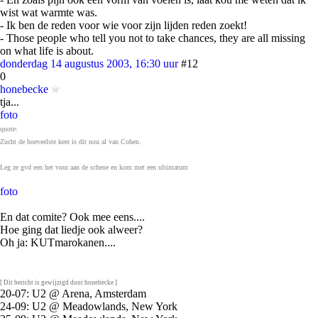
wist wat warmte was.
- Ik ben de reden voor wie voor zijn lijden reden zoekt!
- Those people who tell you not to take chances, they are all missing
on what life is about.
donderdag 14 augustus 2003, 16:30 uur
#12
0
honebecke
tja...
foto
quote:
Zucht de hoeveelste keer is dit nou al van Cohen.
Leg ze gvd een het vuur aan de schene en kom met een ultimatum
foto
En dat comite? Ook mee eens....
Hoe ging dat liedje ook alweer?
Oh ja: KUTmarokanen....
[ Dit bericht is gewijzigd door honebecke ]
20-07: U2 @ Arena, Amsterdam
24-09: U2 @ Meadowlands, New York