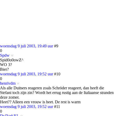
woensdag 9 juli 2003, 19:49 uur
#9
0
Spdw
Spid0o0owZ^
WO 3?
Bier?
woensdag 9 juli 2003, 19:52 uur
#10
0
henrivdm
Als alle Duitsers reageren zoals Schröder reageert, dan heeft die
Stefani toch zijn zin? Wordt het errug rustig aan de Italiaanse stranden
deze zomer.
Heet?? Alleen een vrouw is heet. De rest is warm
woensdag 9 juli 2003, 19:52 uur
#11
0
Dr.DarkXL