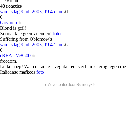
Kleiner
48 reacties
woensdag 9 juli 2003, 19:45 uur
#1
0
Govinda
Blond is geil!
Zo maak je geen vrienden!
foto
Suffering from Oblomow's
woensdag 9 juli 2003, 19:47 uur
#2
0
cREATiVe8500
freedom.
Linke soep! Wat een actie... zeg dan eens écht iets terug tegen die
Italiaanse mafkees
foto
▼ Advertentie door Refinery89