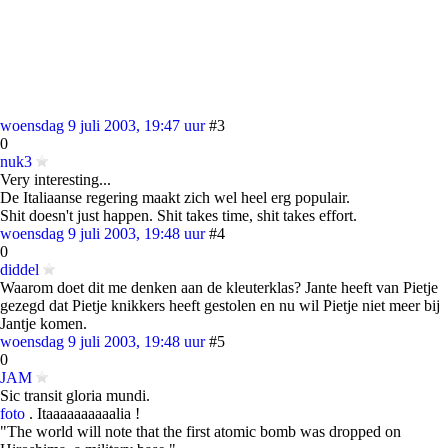
woensdag 9 juli 2003, 19:47 uur
#3
0
nuk3
Very interesting...
De Italiaanse regering maakt zich wel heel erg populair.
Shit doesn't just happen. Shit takes time, shit takes effort.
woensdag 9 juli 2003, 19:48 uur
#4
0
diddel
Waarom doet dit me denken aan de kleuterklas? Jante heeft van Pietje
gezegd dat Pietje knikkers heeft gestolen en nu wil Pietje niet meer bij
Jantje komen.
woensdag 9 juli 2003, 19:48 uur
#5
0
JAM
Sic transit gloria mundi.
foto
. Itaaaaaaaaaalia !
"The world will note that the first atomic bomb was dropped on