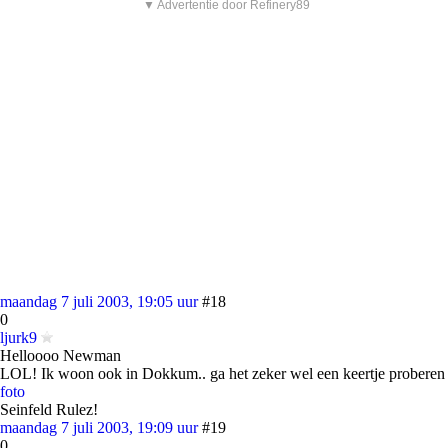
▼ Advertentie door Refinery89
maandag 7 juli 2003, 19:05 uur
#18
0
ljurk9
Helloooo Newman
LOL! Ik woon ook in Dokkum.. ga het zeker wel een keertje proberen
foto
Seinfeld Rulez!
maandag 7 juli 2003, 19:09 uur
#19
0