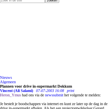
Nieuws
Algemeen
Plannen voor drive in-supermarkt Dokkum
Vincent (Ali Salami)
07-07-2003 16:08
print
Heron_Ymus
had ons via de
newssubmit
het volgende te melden:
Je bestelt je boodschappen via internet en kunt ze later op de dag in de
drive in-supermarkt afhalen. Als het aan projectontwikkelaar Gerard