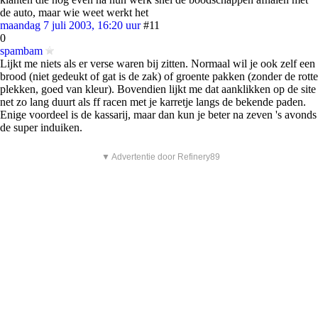
de auto, maar wie weet werkt het
maandag 7 juli 2003, 16:20 uur
#11
0
spambam
Lijkt me niets als er verse waren bij zitten. Normaal wil je ook zelf een
brood (niet gedeukt of gat is de zak) of groente pakken (zonder de rotte
plekken, goed van kleur). Bovendien lijkt me dat aanklikken op de site
net zo lang duurt als ff racen met je karretje langs de bekende paden.
Enige voordeel is de kassarij, maar dan kun je beter na zeven 's avonds
de super induiken.
▼ Advertentie door Refinery89