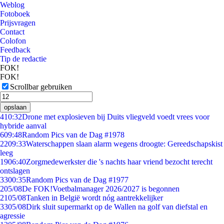
Weblog
Fotoboek
Prijsvragen
Contact
Colofon
Feedback
Tip de redactie
FOK!
FOK!
Scrollbar gebruiken
opslaan
4
10:32
Drone met explosieven bij Duits vliegveld voedt vrees voor
hybride aanval
6
09:48
Random Pics van de Dag #1978
22
09:33
Waterschappen slaan alarm wegens droogte: Gereedschapskist
leeg
19
06:40
Zorgmedewerkster die 's nachts haar vriend bezocht terecht
ontslagen
33
00:35
Random Pics van de Dag #1977
2
05/08
De FOK!Voetbalmanager 2026/2027 is begonnen
21
05/08
Tanken in België wordt nóg aantrekkelijker
33
05/08
Dirk sluit supermarkt op de Wallen na golf van diefstal en
agressie