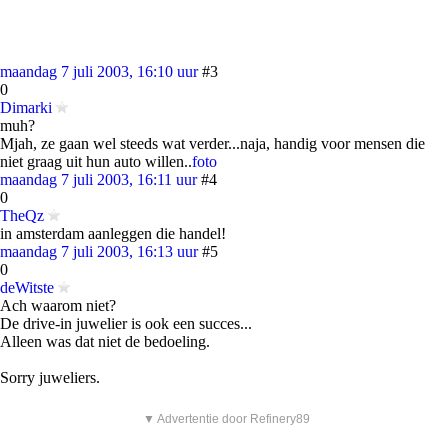
maandag 7 juli 2003, 16:10 uur
#3
0
Dimarki
muh?
Mjah, ze gaan wel steeds wat verder...naja, handig voor mensen die
niet graag uit hun auto willen..
foto
maandag 7 juli 2003, 16:11 uur
#4
0
TheQz
in amsterdam aanleggen die handel!
maandag 7 juli 2003, 16:13 uur
#5
0
deWitste
Ach waarom niet?
De drive-in juwelier is ook een succes...
Alleen was dat niet de bedoeling.
Sorry juweliers.
▼ Advertentie door Refinery89