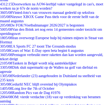
43
12:15
Doorwerken na AOW-leeftijd vaker vastgelegd in cao's, moet
werken na je 67e de norm worden?
36
05/08
Vinted-foto's van vrouwen massaal gedeeld op seksfora
1
05/08
Nieuwe XBOX Game Pass titels voor de eerste helft van de
maand augustus
2
05/08
De FOK!Voetbalmanager 2026/2027 is begonnen
50
05/08
Van den Brink zet nog eens 14 gemeenten onder toezicht om
spreidingswet
18
05/08
Iran overweegt Europese hulp bij ruimen mijnen in Straat van
Hormuz
3
05/08
EA Sports FC 27 toont The Grounds-modus
1
05/08
Gears of War: E-Day open beta begint 6 augustus
36
05/08
Pentagon verbruikt meer raketten dan kan worden aangevuld,
tekort dreigt
21
05/08
Tanken in België wordt nóg aantrekkelijker
33
05/08
Dirk sluit supermarkt op de Wallen na golf van diefstal en
agressie
13
05/08
Nederlander (23) aangehouden in Duitsland na snelheid van
235 km/u
3
05/08
Gedurfd NEC blijft overeind bij Olympiakos
14
05/08
Long live the 7th of October
12
05/08
Random Pics van de Dag #1976
20
04/08
OM: vierde verdachte (18) vast op verdenking van beramen
aanslag