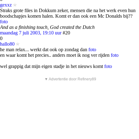
gexxz
Straks grote files in Dokkum zeker, mensen die na het werk even hun
boodschapjes komen halen. Komt er dan ook een Mc Donalds bij??
foto
And as a finishing touch, God created the Dutch
maandag 7 juli 2003, 19:10 uur
#20
0
hallo80
he man relax... werkt dat ook op zondag dan
foto
en waar komt het precies.. anders moet ik nog ver rijden
foto
wel grappig dat mijn eigen stadje in het nieuws komt
foto
▼ Advertentie door Refinery89