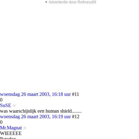
▼ Advertentie door Refinery89
woensdag 26 maart 2003, 16:18 uur
#11
0
SuSE
was waarschijnlijk een human shield........
woensdag 26 maart 2003, 16:19 uur
#12
0
Mr.Magnat
WIEEEEE
Paradox .