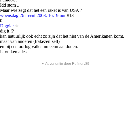
Idd stom ..
Maar wie zegt dat het een raket is van USA ?
woensdag 26 maart 2003, 16:19 uur
#13
0
Diggler
dig it !?
kan natuurlijk ook echt zo zijn dat het niet van de Amerikanen komt,
maar van anderen (Irakezen zelf)
en bij een oorlog vallen nu eenmaal doden.
Ik ontken alles...
▼ Advertentie door Refinery89