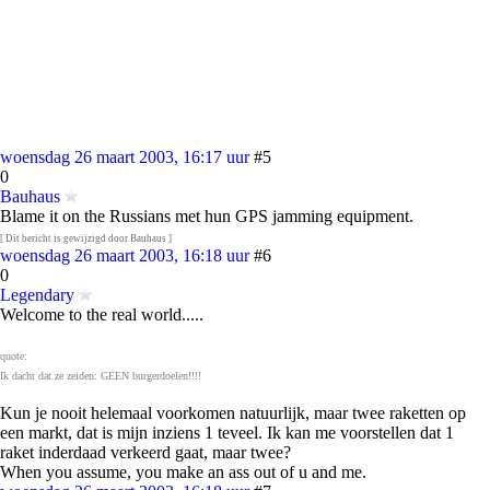
woensdag 26 maart 2003, 16:17 uur
#5
0
Bauhaus
Blame it on the Russians met hun GPS jamming equipment.
[ Dit bericht is gewijzigd door Bauhaus ]
woensdag 26 maart 2003, 16:18 uur
#6
0
Legendary
Welcome to the real world.....
quote:
Ik dacht dat ze zeiden: GEEN burgerdoelen!!!!
Kun je nooit helemaal voorkomen natuurlijk, maar twee raketten op
een markt, dat is mijn inziens 1 teveel. Ik kan me voorstellen dat 1
raket inderdaad verkeerd gaat, maar twee?
When you assume, you make an ass out of u and me.