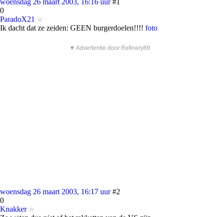
woensdag 26 maart 2003, 16:16 uur
#1
0
ParadoX21
Ik dacht dat ze zeiden: GEEN burgerdoelen!!!!
foto
▼ Advertentie door Refinery89
woensdag 26 maart 2003, 16:17 uur
#2
0
Knakker