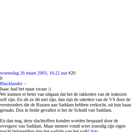
woensdag 26 maart 2003, 16:22 uur
#20
0
Blacklander
Isaac had het maar zwaar :)
We kunnen er beter van uitgaan dat het de rakketten van de irakezen
zelf zijn. En als ze dit niet zijn, dan zijn de raketten van de VS door de
verstoorders die de Russen aan Saddam hebben verkocht, uit hun baan
geraakt. Dus in beide gevallen is het de Schuld van Saddam.
En dan nog, deze slachtoffers konden worden bespaard door de
overgave van Saddam. Maar meneer vondt weer zonodig zijn eigen
macht belangrijker dan het welzijn van het volk!
foto