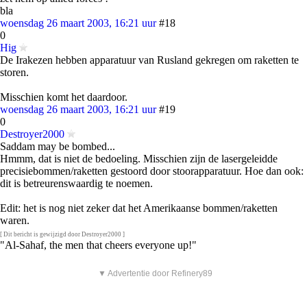
bla
woensdag 26 maart 2003, 16:21 uur
#18
0
Hig
De Irakezen hebben apparatuur van Rusland gekregen om raketten te
storen.
Misschien komt het daardoor.
woensdag 26 maart 2003, 16:21 uur
#19
0
Destroyer2000
Saddam may be bombed...
Hmmm, dat is niet de bedoeling. Misschien zijn de lasergeleidde
precisiebommen/raketten gestoord door stoorapparatuur. Hoe dan ook:
dit is betreurenswaardig te noemen.
Edit: het is nog niet zeker dat het Amerikaanse bommen/raketten
waren.
[ Dit bericht is gewijzigd door Destroyer2000 ]
"Al-Sahaf, the men that cheers everyone up!"
▼ Advertentie door Refinery89