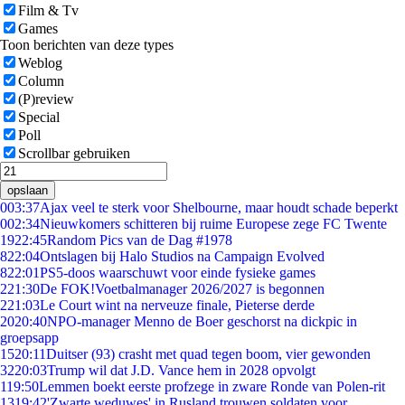
Film & Tv
Games
Toon berichten van deze types
Weblog
Column
(P)review
Special
Poll
Scrollbar gebruiken
opslaan
0
03:37
Ajax veel te sterk voor Shelbourne, maar houdt schade beperkt
0
02:34
Nieuwkomers schitteren bij ruime Europese zege FC Twente
19
22:45
Random Pics van de Dag #1978
8
22:04
Ontslagen bij Halo Studios na Campaign Evolved
8
22:01
PS5-doos waarschuwt voor einde fysieke games
2
21:30
De FOK!Voetbalmanager 2026/2027 is begonnen
2
21:03
Le Court wint na nerveuze finale, Pieterse derde
20
20:40
NPO-manager Menno de Boer geschorst na dickpic in
groepsapp
15
20:11
Duitser (93) crasht met quad tegen boom, vier gewonden
32
20:03
Trump wil dat J.D. Vance hem in 2028 opvolgt
1
19:50
Lemmen boekt eerste profzege in zware Ronde van Polen-rit
13
19:42
'Zwarte weduwes' in Rusland trouwen soldaten voor