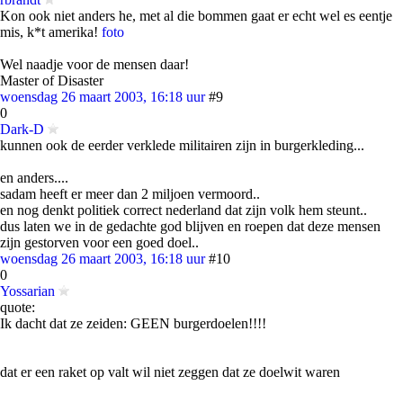
Kon ook niet anders he, met al die bommen gaat er echt wel es eentje
mis, k*t amerika!
foto
Wel naadje voor de mensen daar!
Master of Disaster
woensdag 26 maart 2003, 16:18 uur
#9
0
Dark-D
kunnen ook de eerder verklede militairen zijn in burgerkleding...
en anders....
sadam heeft er meer dan 2 miljoen vermoord..
en nog denkt politiek correct nederland dat zijn volk hem steunt..
dus laten we in de gedachte god blijven en roepen dat deze mensen
zijn gestorven voor een goed doel..
woensdag 26 maart 2003, 16:18 uur
#10
0
Yossarian
quote:
Ik dacht dat ze zeiden: GEEN burgerdoelen!!!!
dat er een raket op valt wil niet zeggen dat ze doelwit waren