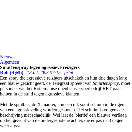
Nieuws
Algemeen
Smurfenspray tegen agressieve reizigers
Rob (R@b)
18-02-2003 07:15
print
Een spray die agressieve reizigers uitschakelt en hun drie dagen lang
een blauw gezicht geeft, de Telegraaf spreekt van
Smurfenspray
, moet
personeel van het Rotterdamse openbaarvervoerbedrijf RET gaan
helpen in de strijd tegen agressieve klanten.
Met de spuitbus, de X-marker, kan een dik soort schuim in de ogen
van een agressieveling worden gespoten. Het schuim is volgens de
beschrijving niet schadelijk. Wel laat de 'blerrie' een blauwe verflaag
op het gezicht van de ondergespotene achter, die er pas na 3 dagen
weer afgaat.