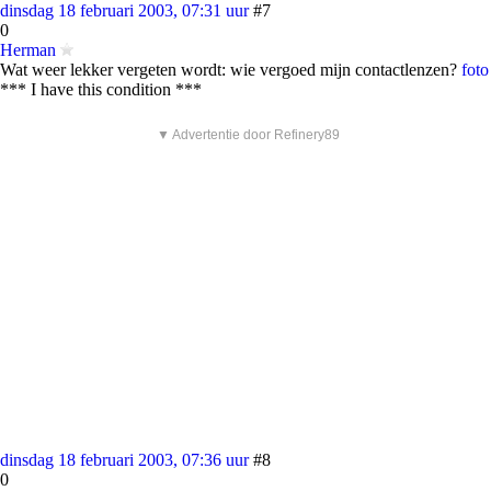
dinsdag 18 februari 2003, 07:31 uur
#7
0
Herman
Wat weer lekker vergeten wordt: wie vergoed mijn contactlenzen?
foto
*** I have this condition ***
▼ Advertentie door Refinery89
dinsdag 18 februari 2003, 07:36 uur
#8
0