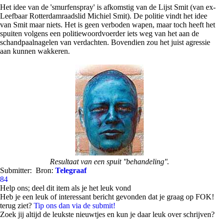
Het idee van de 'smurfenspray' is afkomstig van de Lijst Smit (van ex-
Leefbaar Rotterdamraadslid Michiel Smit). De politie vindt het idee
van Smit maar niets. Het is geen verboden wapen, maar toch heeft het
spuiten volgens een politiewoordvoerder iets weg van het aan de
schandpaalnagelen van verdachten. Bovendien zou het juist agressie
aan kunnen wakkeren.
Resultaat van een spuit ''behandeling''.
Submitter:
Bron:
Telegraaf
84
Help ons; deel dit item als je het leuk vond
Heb je een leuk of interessant bericht gevonden dat je graag op FOK!
terug ziet?
Tip ons dan via de submit!
Zoek jij altijd de leukste nieuwtjes en kun je daar leuk over schrijven?