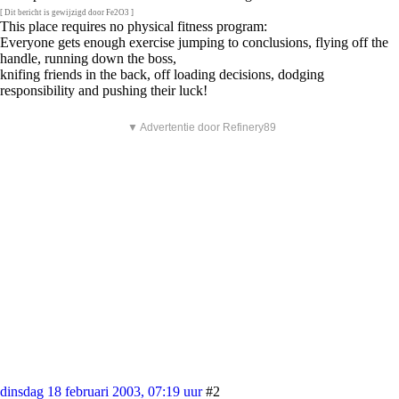
[ Dit bericht is gewijzigd door Fe2O3 ]
This place requires no physical fitness program:
Everyone gets enough exercise jumping to conclusions, flying off the
handle, running down the boss,
knifing friends in the back, off loading decisions, dodging
responsibility and pushing their luck!
▼ Advertentie door Refinery89
dinsdag 18 februari 2003, 07:19 uur
#2