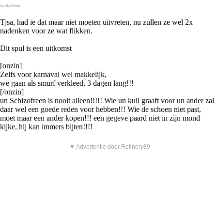
verdachten
Tjsa, had ie dat maar niet moeten uitvreten, nu zullen ze wel 2x
nadenken voor ze wat flikken.
Dit spul is een uitkomst
[onzin]
Zelfs voor karnaval wel makkelijk,
we gaan als smurf verkleed, 3 dagen lang!!!
[/onzin]
un Schizofreen is nooit alleen!!!!! Wie un kuil graaft voor un ander zal
daar wel een goede reden voor hebben!!! Wie de schoen niet past,
moet maar een ander kopen!!! een gegeve paard niet in zijn mond
kijke, hij kan immers bijten!!!!
▼ Advertentie door Refinery89