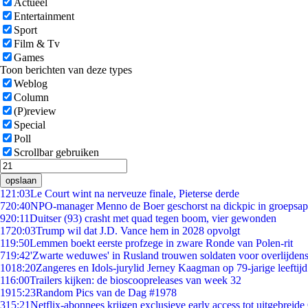
Actueel
Entertainment
Sport
Film & Tv
Games
Toon berichten van deze types
Weblog
Column
(P)review
Special
Poll
Scrollbar gebruiken
opslaan
1
21:03
Le Court wint na nerveuze finale, Pieterse derde
7
20:40
NPO-manager Menno de Boer geschorst na dickpic in groepsa
9
20:11
Duitser (93) crasht met quad tegen boom, vier gewonden
17
20:03
Trump wil dat J.D. Vance hem in 2028 opvolgt
1
19:50
Lemmen boekt eerste profzege in zware Ronde van Polen-rit
7
19:42
'Zwarte weduwes' in Rusland trouwen soldaten voor overlijdens
10
18:20
Zangeres en Idols-jurylid Jerney Kaagman op 79-jarige leeftij
1
16:00
Trailers kijken: de bioscoopreleases van week 32
19
15:23
Random Pics van de Dag #1978
3
15:21
Netflix-abonnees krijgen exclusieve early access tot uitgebreide