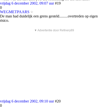
vrijdag 6 december 2002, 09:07 uur
#19
0
WEGMETPAARS
De man had duidelijk een grens gesteld.........overtreden op eigen
risico.
▼ Advertentie door Refinery89
vrijdag 6 december 2002, 09:10 uur
#20
0