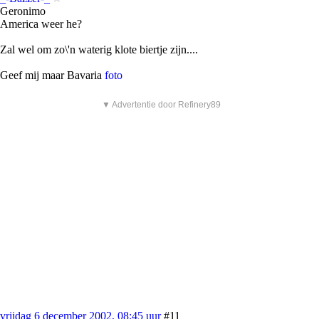
Geronimo
America weer he?
Zal wel om zo\'n waterig klote biertje zijn....
Geef mij maar Bavaria
foto
▼ Advertentie door Refinery89
vrijdag 6 december 2002, 08:45 uur
#11