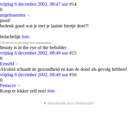
vrijdag 6 december 2002, 08:47 uur
#14
0
angelmamma
pssst!
bedenk goed wat je met je laatste biertje doet?!
belachelijk
foto
[ Dit bericht is gewijzigd door angelmamma ]
beauty is in the eye of the beholder
vrijdag 6 december 2002, 08:49 uur
#15
0
ErnstM
Alcohol schaadt de gezondheid en kan de dood als gevolg hebben!
vrijdag 6 december 2002, 08:49 uur
#16
0
Petracev
Koop er lekker zelf een!
foto
▼ Advertentie door Refinery89