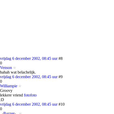
vrijdag 6 december 2002, 08:45 uur
#8
0
Venson
hahah wat belachelijk.
vrijdag 6 december 2002, 08:45 uur
#9
0
Williampie
Groovy
lekkere vriend
foto
foto
:D
vrijdag 6 december 2002, 08:45 uur
#10
0
_-Bazzer-_