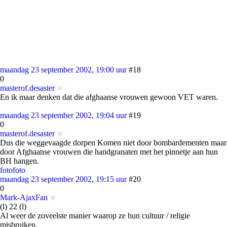
maandag 23 september 2002, 19:00 uur
#18
0
masterof.desaster
En ik maar denken dat die afghaanse vrouwen gewoon VET waren.
maandag 23 september 2002, 19:04 uur
#19
0
masterof.desaster
Dus die weggevaagde dorpen Komen niet door bombardementen maar
door Afghaanse vrouwen die handgranaten met het pinnetje aan hun
BH hangen.
foto
foto
maandag 23 september 2002, 19:15 uur
#20
0
Mark-AjaxFan
(l) 22 (l)
Al weer de zoveelste manier waarop ze hun cultuur / religie
misbruiken.