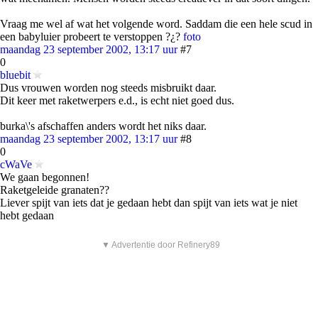
Vraag me wel af wat het volgende word. Saddam die een hele scud in
een babyluier probeert te verstoppen ?¿?
foto
maandag 23 september 2002, 13:17 uur
#7
0
bluebit
Dus vrouwen worden nog steeds misbruikt daar.
Dit keer met raketwerpers e.d., is echt niet goed dus.
burka\'s afschaffen anders wordt het niks daar.
maandag 23 september 2002, 13:17 uur
#8
0
cWaVe
We gaan begonnen!
Raketgeleide granaten??
Liever spijt van iets dat je gedaan hebt dan spijt van iets wat je niet
hebt gedaan
▼ Advertentie door Refinery89