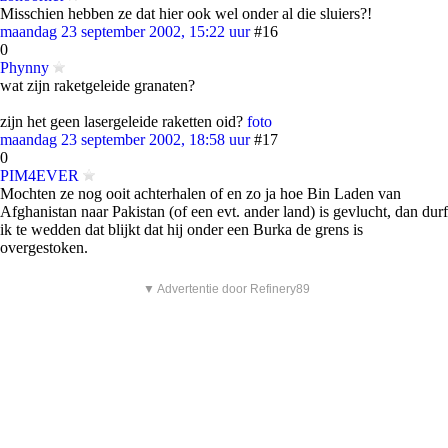
Misschien hebben ze dat hier ook wel onder al die sluiers?!
maandag 23 september 2002, 15:22 uur
#16
0
Phynny
wat zijn raketgeleide granaten?
zijn het geen lasergeleide raketten oid?
foto
maandag 23 september 2002, 18:58 uur
#17
0
PIM4EVER
Mochten ze nog ooit achterhalen of en zo ja hoe Bin Laden van
Afghanistan naar Pakistan (of een evt. ander land) is gevlucht, dan durf
ik te wedden dat blijkt dat hij onder een Burka de grens is
overgestoken.
▼ Advertentie door Refinery89