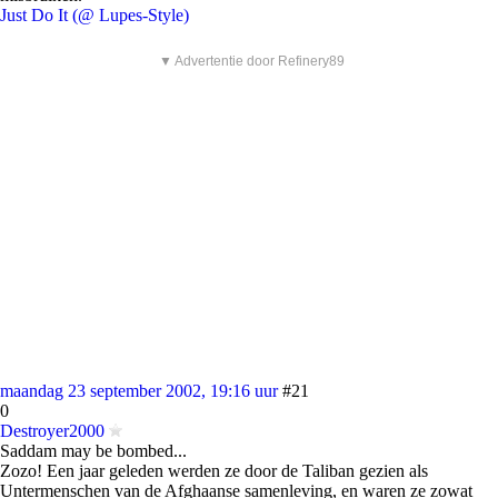
Just Do It (@ Lupes-Style)
▼ Advertentie door Refinery89
maandag 23 september 2002, 19:16 uur
#21
0
Destroyer2000
Saddam may be bombed...
Zozo! Een jaar geleden werden ze door de Taliban gezien als
Untermenschen van de Afghaanse samenleving, en waren ze zowat