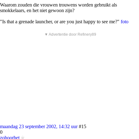
Waarom zouden die vrouwen trouwens worden gebruikt als
smokkelaars, en het niet gewoon zijn?
"Is that a grenade launcher, or are you just happy to see me?"
foto
▼ Advertentie door Refinery89
maandag 23 september 2002, 14:32 uur
#15
0
zohoorhet