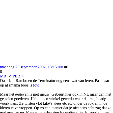
maandag 23 september 2002, 13:15 uur
#6
0
MR_VIPER
Daar kan Rambo en de Terminator nog eens wat van leren. Pas maar
op al smama boos is
foto
Maar het gegeven is niet nieuw. Gebeurt hier ook in NL maar dan met
gestolen goederen. Heb in een winkel gewerkt waar dat regelmatig
voorkwam. Ze wisten vlot kilo\'s vlees etc etc onder de rok en in de
kleren te verstoppen. Op zo een manier dat je niet eens echt zag dat ze
wat meenamen. Mensen worden steeds creatiever in dat soort dingen.