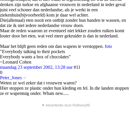
denken zijn turkse en afghaanse vrouwen in nederland in ieder geval
juist veel schoner dan nederlandse, als je werkt in een
ziekenhuis(bijvoorbeeld) kom je daar wel achter.
Die(allemaal) eten nooit een ontbijt zonder hun handen te wassen, en
dat zie ik niet iedere nederlandse vrouw doen.
Maar de reden waarom ze eventueel niet lekker zouden ruiken komt
louter door het eten, wat veel meer gekruider is dan in nederland.
Maar het blijft geen reden om dan wapens te verstoppen.
foto
"Everybody talking to their pockets
Everybody wants a box of chocolates"
~Leonard Cohen
maandag 23 september 2002, 13:28 uur
#11
0
Peter_Jones
Weten ze wel zeker dat t vrouwen waren?
Hier stoppen ze plastic onder hun kleding en fel. In die landen stoppen
ze er wapentuig onder. Whats new.....
▼ Advertentie door Refinery89