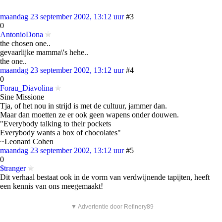
maandag 23 september 2002, 13:12 uur
#3
0
AntonioDona
the chosen one..
gevaarlijke mamma\'s hehe..
the one..
maandag 23 september 2002, 13:12 uur
#4
0
Forau_Diavolina
Sine Missione
Tja, of het nou in strijd is met de cultuur, jammer dan.
Maar dan moetten ze er ook geen wapens onder douwen.
"Everybody talking to their pockets
Everybody wants a box of chocolates"
~Leonard Cohen
maandag 23 september 2002, 13:12 uur
#5
0
$tranger
Dit verhaal bestaat ook in de vorm van verdwijnende tapijten, heeft
een kennis van ons meegemaakt!
▼ Advertentie door Refinery89