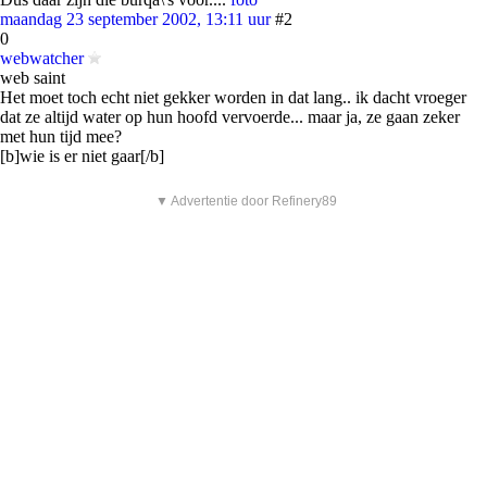
maandag 23 september 2002, 13:11 uur
#2
0
webwatcher
web saint
Het moet toch echt niet gekker worden in dat lang.. ik dacht vroeger
dat ze altijd water op hun hoofd vervoerde... maar ja, ze gaan zeker
met hun tijd mee?
[b]wie is er niet gaar[/b]
▼ Advertentie door Refinery89