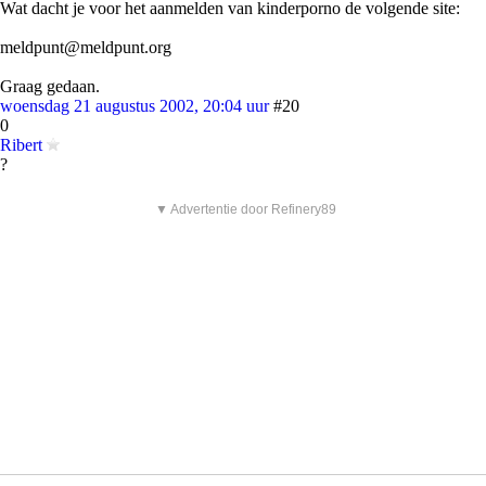
Wat dacht je voor het aanmelden van kinderporno de volgende site:
meldpunt@meldpunt.org
Graag gedaan.
woensdag 21 augustus 2002, 20:04 uur
#20
0
Ribert
?
▼ Advertentie door Refinery89