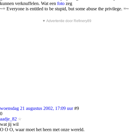
kunnen verknuffelen. Wat een
foto
zeg
~= Everyone is entitled to be stupid, but some abuse the privilege. =~
▼ Advertentie door Refinery89
woensdag 21 augustus 2002, 17:09 uur
#9
0
aadje_82
wat jij wil
O O O, waar moet het heen met onze wereld.