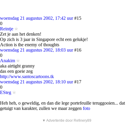
woensdag 21 augustus 2002, 17:42 uur
#15
0
Reintje
Zet je aan het denken!
Op zich is 3 jaar in Singapore echt een gelukje!
Action is the enemy of thoughts
woensdag 21 augustus 2002, 18:03 uur
#16
0
Anakim
aka airtight granny
das een goeie zeg
http://www.santoscartoons.tk
woensdag 21 augustus 2002, 18:10 uur
#17
0
ESteg
Heh heh, o geweldig, en dan die lege portefeuille teruggooien... dat
getuigt van karakter, zullen we maar zeggen
foto
▼ Advertentie door Refinery89