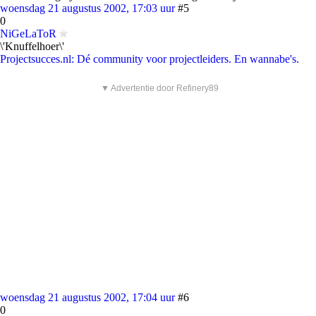
woensdag 21 augustus 2002, 17:03 uur
#5
0
NiGeLaToR
\'Knuffelhoer\'
Projectsucces.nl: Dé community voor projectleiders. En wannabe's.
▼ Advertentie door Refinery89
woensdag 21 augustus 2002, 17:04 uur
#6
0