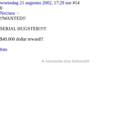
woensdag 21 augustus 2002, 17:29 uur
#14
0
Necraos
!!WANTED!!
SERIAL HUGSTER!!!!!
$40.000 dollar reward!!
foto
▼ Advertentie door Refinery89