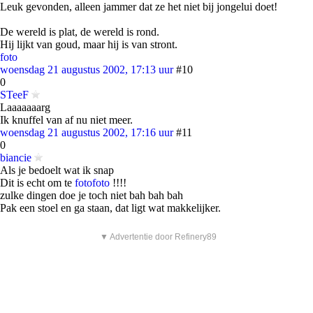
Leuk gevonden, alleen jammer dat ze het niet bij jongelui doet!
De wereld is plat, de wereld is rond.
Hij lijkt van goud, maar hij is van stront.
foto
woensdag 21 augustus 2002, 17:13 uur
#10
0
STeeF
Laaaaaaarg
Ik knuffel van af nu niet meer.
woensdag 21 augustus 2002, 17:16 uur
#11
0
biancie
Als je bedoelt wat ik snap
Dit is echt om te
foto
foto
!!!!
zulke dingen doe je toch niet bah bah bah
Pak een stoel en ga staan, dat ligt wat makkelijker.
▼ Advertentie door Refinery89