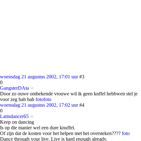
woensdag 21 augustus 2002, 17:01 uur
#3
0
GangsterDAta
Door zo ouwe ombekende vrouwe wil ik geen knffel hebbwen stel je
voor zeg bah bah
foto
foto
woensdag 21 augustus 2002, 17:02 uur
#4
0
Latindancer65
Keep on dancing
Is op die manier wel een dure knuffel.
Of zijn dat de kosten voor het helpen met het oversteken????
foto
Dance through your live. Live is hard enough already.