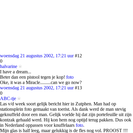
woensdag 21 augustus 2002, 17:21 uur
#12
0
halvarine
I have a dream...
Beter dan een pistool tegen je kop!
foto
Oke, it was a Miracle.........can we go now?
woensdag 21 augustus 2002, 17:21 uur
#13
0
ABC-tje
Las v/d week soort gelijk bericht hier in Zutphen. Man had op
stationsplein foto gemaakt van toerist. Als dank werd de man stevig
geknuffeld door een man. Gelijk voelde hij dat zijn portefeuille uit zijn
kontzak gehaald werd. Hij kon hem nog optijd terug pakken. Dus ook
in Nederland oppassen voor knuffelaars
foto
.
Mijn glas is half leeg, maar gelukkig is de fles nog vol. PROOST !!!