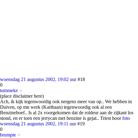
woensdag 21 augustus 2002, 19:02 uur
#18
0
tummeke
(place disclaimer here)
Ach, ik kijk tegenwoordig ook nergens meer van op.. We hebben in
Duiven, op mn werk (Kartbaan) tegenwoordig ook al een
Benzineboef.. Is al 2x voorgekomen dat de roldeur aan de zijkant los
stond, en er toen een jerrycan met benzine is gejat.. Triest hoor
foto
woensdag 21 augustus 2002, 19:11 uur
#19
0
brumpie