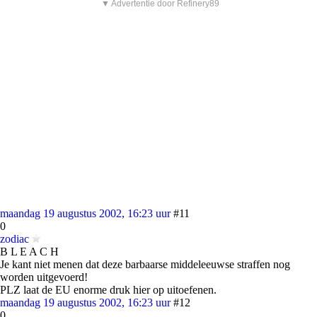
▼ Advertentie door Refinery89
maandag 19 augustus 2002, 16:23 uur
#11
0
zodiac
B L E A C H
Je kant niet menen dat deze barbaarse middeleeuwse straffen nog
worden uitgevoerd!
PLZ laat de EU enorme druk hier op uitoefenen.
maandag 19 augustus 2002, 16:23 uur
#12
0