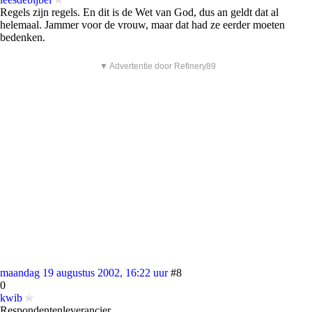
Regels zijn regels. En dit is de Wet van God, dus an geldt dat al
helemaal. Jammer voor de vrouw, maar dat had ze eerder moeten
bedenken.
▼ Advertentie door Refinery89
maandag 19 augustus 2002, 16:22 uur
#8
0
kwib
Respondentenleverancier