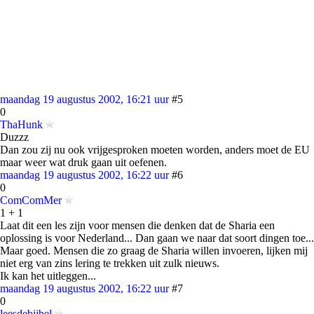
maandag 19 augustus 2002, 16:21 uur
#5
0
ThaHunk
Duzzz
Dan zou zij nu ook vrijgesproken moeten worden, anders moet de EU
maar weer wat druk gaan uit oefenen.
maandag 19 augustus 2002, 16:22 uur
#6
0
ComComMer
1 + 1
Laat dit een les zijn voor mensen die denken dat de Sharia een
oplossing is voor Nederland... Dan gaan we naar dat soort dingen toe...
Maar goed. Mensen die zo graag de Sharia willen invoeren, lijken mij
niet erg van zins lering te trekken uit zulk nieuws.
Ik kan het uitleggen...
maandag 19 augustus 2002, 16:22 uur
#7
0
leesdebijbel