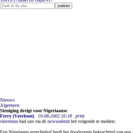
Nieuws
Algemeen
Steniging dreigt voor Nigeriaanse
Ferry (Veerboot)
19-08-2002 16:18
print
vleermuis
had ons via de
newssubmit
het volgende te melden:
Een Nigeriaans gerechtshof heeft het doodvonnis bekrachtigd van een