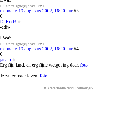
[ Dit bericht is gewijzigd door LWaS ]
maandag 19 augustus 2002, 16:20 uur
#3
0
DaRud3
-edit-
LWaS
[ Dit bericht is gewijzigd door LWaS ]
maandag 19 augustus 2002, 16:20 uur
#4
0
jacala
Erg fijn land, en erg fijne wetgeving daar.
foto
Je zal er maar leven.
foto
▼ Advertentie door Refinery89