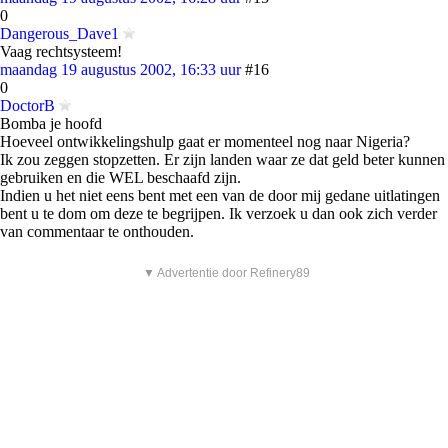
0
Dangerous_Dave1
Vaag rechtsysteem!
maandag 19 augustus 2002, 16:33 uur
#16
0
DoctorB
Bomba je hoofd
Hoeveel ontwikkelingshulp gaat er momenteel nog naar Nigeria?
Ik zou zeggen stopzetten. Er zijn landen waar ze dat geld beter kunnen
gebruiken en die WEL beschaafd zijn.
Indien u het niet eens bent met een van de door mij gedane uitlatingen
bent u te dom om deze te begrijpen. Ik verzoek u dan ook zich verder
van commentaar te onthouden.
▼ Advertentie door Refinery89