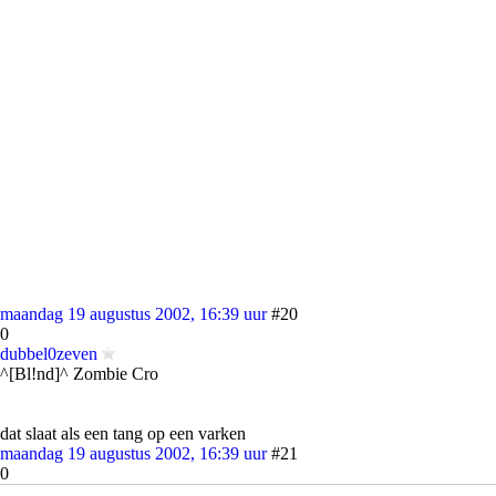
maandag 19 augustus 2002, 16:39 uur
#20
0
dubbel0zeven
^[Bl!nd]^ Zombie Cro
dat slaat als een tang op een varken
maandag 19 augustus 2002, 16:39 uur
#21
0
Athlon-Rules