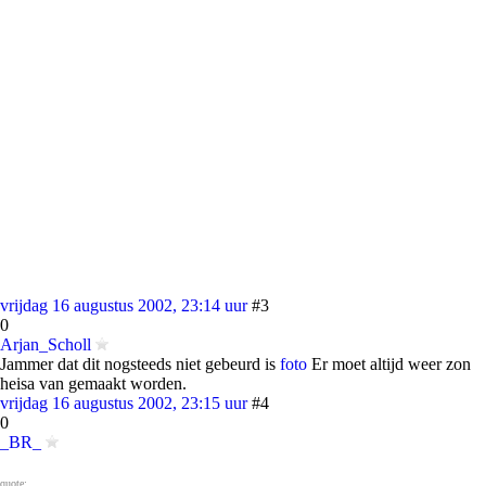
vrijdag 16 augustus 2002, 23:14 uur
#3
0
Arjan_Scholl
Jammer dat dit nogsteeds niet gebeurd is
foto
Er moet altijd weer zon
heisa van gemaakt worden.
vrijdag 16 augustus 2002, 23:15 uur
#4
0
_BR_
quote: