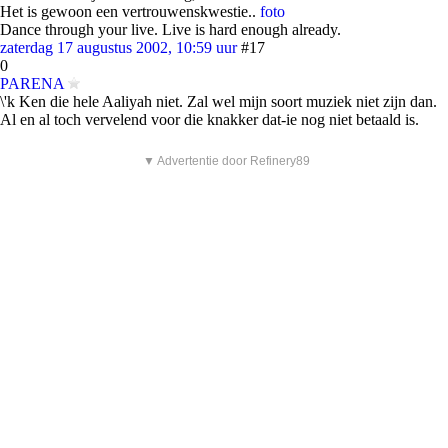
Het is gewoon een vertrouwenskwestie..
foto
Dance through your live. Live is hard enough already.
zaterdag 17 augustus 2002, 10:59 uur
#17
0
PARENA
\'k Ken die hele Aaliyah niet. Zal wel mijn soort muziek niet zijn dan.
Al en al toch vervelend voor die knakker dat-ie nog niet betaald is.
▼ Advertentie door Refinery89