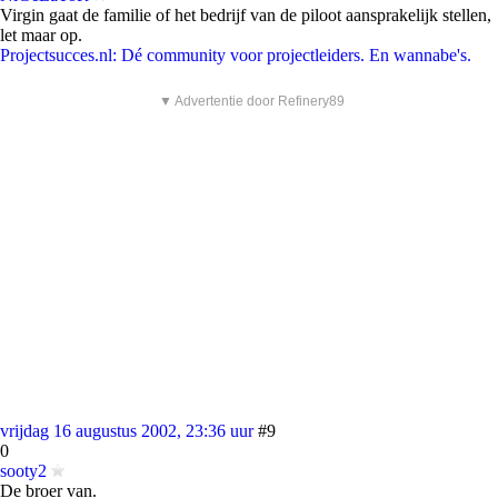
Virgin gaat de familie of het bedrijf van de piloot aansprakelijk stellen,
let maar op.
Projectsucces.nl: Dé community voor projectleiders. En wannabe's.
▼ Advertentie door Refinery89
vrijdag 16 augustus 2002, 23:36 uur
#9
0
sooty2
De broer van.