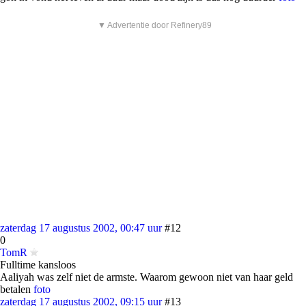
▼ Advertentie door Refinery89
zaterdag 17 augustus 2002, 00:47 uur
#12
0
TomR
Fulltime kansloos
Aaliyah was zelf niet de armste. Waarom gewoon niet van haar geld
betalen
foto
zaterdag 17 augustus 2002, 09:15 uur
#13