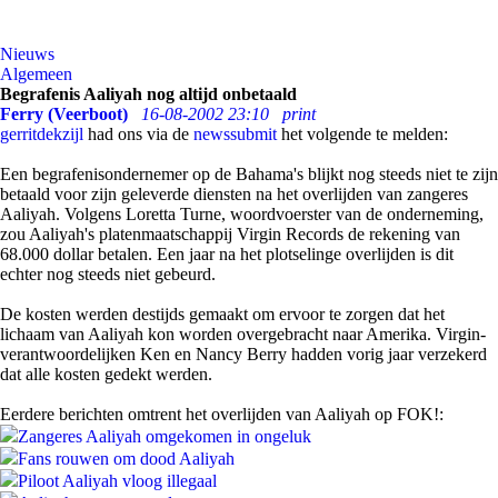
Nieuws
Algemeen
Begrafenis Aaliyah nog altijd onbetaald
Ferry (Veerboot)
16-08-2002 23:10
print
gerritdekzijl
had ons via de
newssubmit
het volgende te melden:
Een begrafenisondernemer op de Bahama's blijkt nog steeds niet te zijn
betaald voor zijn geleverde diensten na het overlijden van zangeres
Aaliyah. Volgens Loretta Turne, woordvoerster van de onderneming,
zou Aaliyah's platenmaatschappij Virgin Records de rekening van
68.000 dollar betalen. Een jaar na het plotselinge overlijden is dit
echter nog steeds niet gebeurd.
De kosten werden destijds gemaakt om ervoor te zorgen dat het
lichaam van Aaliyah kon worden overgebracht naar Amerika. Virgin-
verantwoordelijken Ken en Nancy Berry hadden vorig jaar verzekerd
dat alle kosten gedekt werden.
Eerdere berichten omtrent het overlijden van Aaliyah op FOK!:
Zangeres Aaliyah omgekomen in ongeluk
Fans rouwen om dood Aaliyah
Piloot Aaliyah vloog illegaal