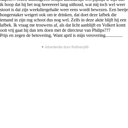
ik hoop dat hij het nog heeeeeeel lang uithoud, wat mij toch wel weer
stoort is dat zijn weekdiergehalte weer eens wordt bewezen. Een beetje
hongerstaker weigert ook om te drinken, dat doet deze lafbek die
iemand in zijn rug schoot dus nog wel. Zelfs in deze aktie blijft hij een
lafbek. Ik vraag me trouwens af, als dat licht aanblijft en Volkert komt
ooit vrij gaat hij dan iets doen met de directeur van Philips???
Prijs en zegen de betovering, Want april is mijn verovering...............
▼ Advertentie door Refinery89