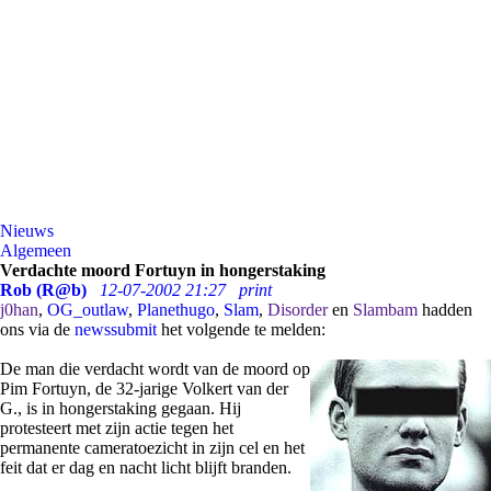
Nieuws
Algemeen
Verdachte moord Fortuyn in hongerstaking
Rob (R@b)
12-07-2002 21:27
print
j0han
,
OG_outlaw
,
Planethugo
,
Slam
,
Disorder
en
Slambam
hadden
ons via de
newssubmit
het volgende te melden:
De man die verdacht wordt van de moord op
Pim Fortuyn, de 32-jarige Volkert van der
G., is in hongerstaking gegaan. Hij
protesteert met zijn actie tegen het
permanente cameratoezicht in zijn cel en het
feit dat er dag en nacht licht blijft branden.