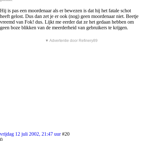
Hij is pas een moordenaar als er bewezen is dat hij het fatale schot
heeft gelost. Dus dan zet je er ook (nog) geen moordenaar niet. Beetje
vreemd van Fok! dus. Lijkt me eerder dat ze het gedaan hebben om
geen boze blikken van de meerderheid van gebruikers te krijgen.
▼ Advertentie door Refinery89
vrijdag 12 juli 2002, 21:47 uur
#20
0