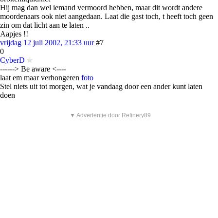
Hij mag dan wel iemand vermoord hebben, maar dit wordt andere
moordenaars ook niet aangedaan. Laat die gast toch, t heeft toch geen
zin om dat licht aan te laten ..
Aapjes !!
vrijdag 12 juli 2002, 21:33 uur
#7
0
CyberD
------> Be aware <----
laat em maar verhongeren
foto
Stel niets uit tot morgen, wat je vandaag door een ander kunt laten
doen
▼ Advertentie door Refinery89