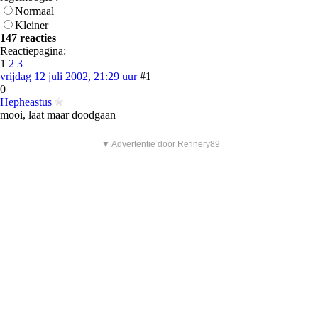
Normaal
Kleiner
147 reacties
Reactiepagina:
1
2
3
vrijdag 12 juli 2002, 21:29 uur
#1
0
Hepheastus
mooi, laat maar doodgaan
▼ Advertentie door Refinery89