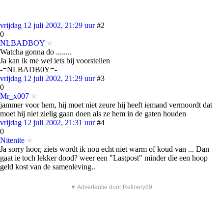
vrijdag 12 juli 2002, 21:29 uur
#2
0
NLBADBOY
Watcha gonna do ........
Ja kan ik me wel iets bij voorstellen
-=NLBADB0Y=-
vrijdag 12 juli 2002, 21:29 uur
#3
0
Mr_x007
jammer voor hem, hij moet niet zeure hij heeft iemand vermoordt dat
moet hij niet zielig gaan doen als ze hem in de gaten houden
vrijdag 12 juli 2002, 21:31 uur
#4
0
Nitenite
Ja sorry hoor, ziets wordt ik nou echt niet warm of koud van ... Dan
gaat ie toch lekker dood? weer een "Lastpost" minder die een hoop
geld kost van de samenleving..
▼ Advertentie door Refinery89