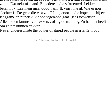
zitten. Dat trekt niemand. En iedereen die schreeuwd. Lekker
belangrijk. Laat hem maar dood gaan. Ik vraag me af. Wie er nou
slechter is. De gene die vast zit. Of de personen die hopen dat hij een
langzame en pijnelekijk dood tegemoed gaat. (lees toewensen)
Alle hoeren kunnen vertrekken, zolang de man nog z'n handen heeft
om zelf te kunnen trekken.
Never underestimate the power of stupid people in a large group
▼ Advertentie door Refinery89