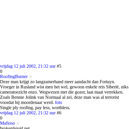
vrijdag 12 juli 2002, 21:32 uur
#5
0
RoofingBurner
Deze man krijgt zo langzamerhand meer aandacht dan Fortuyn.
Vroeger in Rusland wist men het wel, gewoon enkele reis Siberië, niks
cameratoezicht enzo. Wegwezen met die gozer, laat maat verrekken.
Zoals Bennie Jolink van Normaal al zei, deze man was al terrorist
voordat hij moordenaar werd.
foto
Single ply roofing, pay less, worthless.
vrijdag 12 juli 2002, 21:32 uur
#6
0
Mafioso
brokenliquid.net