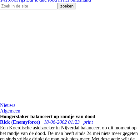
Nieuws
Algemeen
Hongerstaker balanceert op randje van dood
Rick (Enemyforce)
18-06-2002 01:23
print
Een Koerdische asielzoeker in Nijverdal balanceert op dit moment op
het randje van de dood. De man heeft sinds 24 mei niets meer gegeten
en sinds vrijdag drinkt de man ook niets meer. Met deze actie wilt de