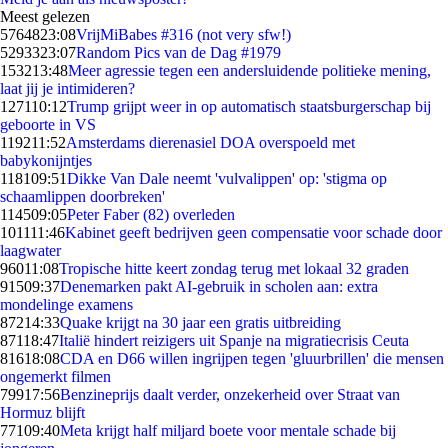
Meest gelezen
57648
23:08
VrijMiBabes #316 (not very sfw!)
52933
23:07
Random Pics van de Dag #1979
1532
13:48
Meer agressie tegen een andersluidende politieke mening,
laat jij je intimideren?
1271
10:12
Trump grijpt weer in op automatisch staatsburgerschap bij
geboorte in VS
1192
11:52
Amsterdams dierenasiel DOA overspoeld met
babykonijntjes
1181
09:51
Dikke Van Dale neemt 'vulvalippen' op: 'stigma op
schaamlippen doorbreken'
1145
09:05
Peter Faber (82) overleden
1011
11:46
Kabinet geeft bedrijven geen compensatie voor schade door
laagwater
960
11:08
Tropische hitte keert zondag terug met lokaal 32 graden
915
09:37
Denemarken pakt AI-gebruik in scholen aan: extra
mondelinge examens
872
14:33
Quake krijgt na 30 jaar een gratis uitbreiding
871
18:47
Italië hindert reizigers uit Spanje na migratiecrisis Ceuta
816
18:08
CDA en D66 willen ingrijpen tegen 'gluurbrillen' die mensen
ongemerkt filmen
799
17:56
Benzineprijs daalt verder, onzekerheid over Straat van
Hormuz blijft
771
09:40
Meta krijgt half miljard boete voor mentale schade bij