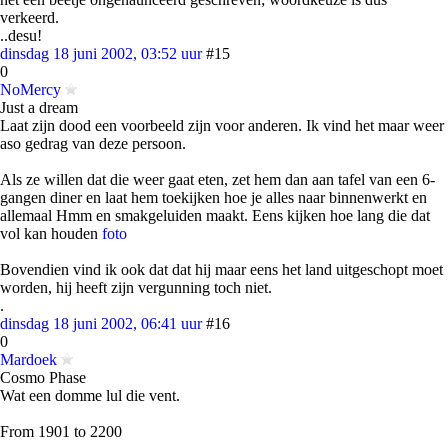
verkeerd.
..desu!
dinsdag 18 juni 2002, 03:52 uur
#15
0
NoMercy
Just a dream
Laat zijn dood een voorbeeld zijn voor anderen. Ik vind het maar weer
aso gedrag van deze persoon.
Als ze willen dat die weer gaat eten, zet hem dan aan tafel van een 6-
gangen diner en laat hem toekijken hoe je alles naar binnenwerkt en
allemaal Hmm en smakgeluiden maakt. Eens kijken hoe lang die dat
vol kan houden
foto
Bovendien vind ik ook dat dat hij maar eens het land uitgeschopt moet
worden, hij heeft zijn vergunning toch niet.
.
dinsdag 18 juni 2002, 06:41 uur
#16
0
Mardoek
Cosmo Phase
Wat een domme lul die vent.
From 1901 to 2200