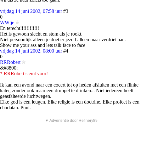
vrijdag 14 juni 2002, 07:58 uur
#3
0
WWtje
En terecht!!!!!!!!!!!!
Het is gewoon slecht en stom als je rookt.
Niet persoonlijk alleen je doet er jezelf alleen maar verdriet aan.
Show me your ass and lets talk face to face
vrijdag 14 juni 2002, 08:00 uur
#4
0
RRRobert
&#8800;
* RRRobert stemt voor!
Ik kan een avond naar een cocert tot op heden afsluiten met een flinke
kater, zonder ook maar een druppel te drinken... Niet iedereen heeft
geasfalteerde luchtwegen.
Elke god is een leugen. Elke religie is een doctrine. Elke profeet is een
charlatan. Punt.
▼ Advertentie door Refinery89