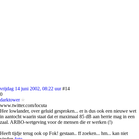
vrijdag 14 juni 2002, 08:22 uur
#14
0
darktower
www.twitter.com/locuta
Hee lowlander, over geluid gesproken... er is dus ook een nieuwe wet
in aantocht waarin staat dat er maximaal 85 dB aan herrie mag in een
zaal. ARBO-wetgeving voor de mensen die er werken (!)
Heeft tijdje terug ook op Fok! gestaan.. ff zoeken... hm... kan niet
vinden
foto