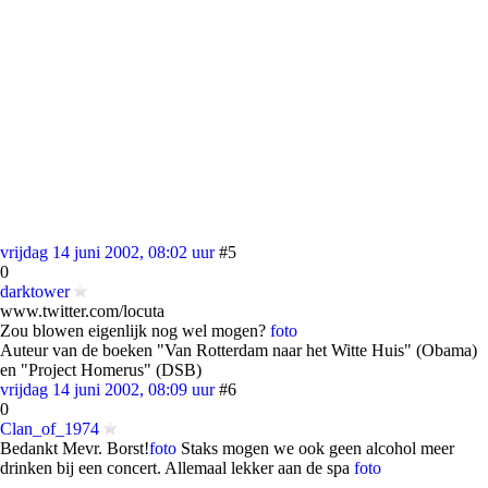
vrijdag 14 juni 2002, 08:02 uur
#5
0
darktower
www.twitter.com/locuta
Zou blowen eigenlijk nog wel mogen?
foto
Auteur van de boeken "Van Rotterdam naar het Witte Huis" (Obama)
en "Project Homerus" (DSB)
vrijdag 14 juni 2002, 08:09 uur
#6
0
Clan_of_1974
Bedankt Mevr. Borst!
foto
Staks mogen we ook geen alcohol meer
drinken bij een concert. Allemaal lekker aan de spa
foto