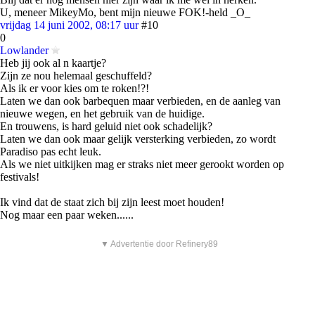
U, meneer MikeyMo, bent mijn nieuwe FOK!-held _O_
vrijdag 14 juni 2002, 08:17 uur
#10
0
Lowlander
Heb jij ook al n kaartje?
Zijn ze nou helemaal geschuffeld?
Als ik er voor kies om te roken!?!
Laten we dan ook barbequen maar verbieden, en de aanleg van
nieuwe wegen, en het gebruik van de huidige.
En trouwens, is hard geluid niet ook schadelijk?
Laten we dan ook maar gelijk versterking verbieden, zo wordt
Paradiso pas echt leuk.
Als we niet uitkijken mag er straks niet meer gerookt worden op
festivals!
Ik vind dat de staat zich bij zijn leest moet houden!
Nog maar een paar weken......
▼ Advertentie door Refinery89