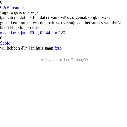
0
CAP-Team
Eigenwijs is ook wijs
tja ik denk dat het feit dat er van dvd\'s zo gemakkelijk divxjes
gebakken kunnen worden ook z\'n steentje aan het succes van dvd\'s
heeft bijgedragen
foto
maandag 3 juni 2002, 07:44 uur
#20
0
Sebje
wij hebben d\'r 4 in huis staan
foto
▼ Advertentie door Refinery89