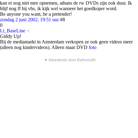
kan er nog niet mee opnemen, athans de rw DVDs zijn ook duur. Ik
blijf nog ff bij vhs, ik kijk wel wanneer het goedkoper word.
Be anyone you want, be a pretender!
zondag 2 juni 2002, 19:51 uur
#8
0
Lt_BaseLine
Giddy Up!
Bij de mediamarkt in Amsterdam verkopen ze ook geen videos meer
(alleen nog kindervideos). Alleen maar DVD
foto
▼ Advertentie door Refinery89