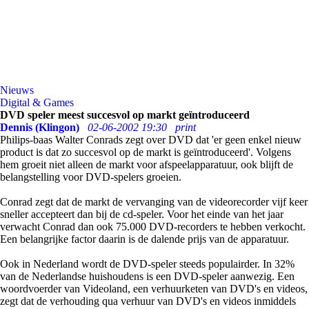
Nieuws
Digital & Games
DVD speler meest succesvol op markt geïntroduceerd
Dennis (Klingon)
02-06-2002 19:30
print
Philips-baas Walter Conrads zegt over DVD dat 'er geen enkel nieuw
product is dat zo succesvol op de markt is geïntroduceerd'. Volgens
hem groeit niet alleen de markt voor afspeelapparatuur, ook blijft de
belangstelling voor DVD-spelers groeien.
Conrad zegt dat de markt de vervanging van de videorecorder vijf keer
sneller accepteert dan bij de cd-speler. Voor het einde van het jaar
verwacht Conrad dan ook 75.000 DVD-recorders te hebben verkocht.
Een belangrijke factor daarin is de dalende prijs van de apparatuur.
Ook in Nederland wordt de DVD-speler steeds populairder. In 32%
van de Nederlandse huishoudens is een DVD-speler aanwezig. Een
woordvoerder van Videoland, een verhuurketen van DVD's en videos,
zegt dat de verhouding qua verhuur van DVD's en videos inmiddels