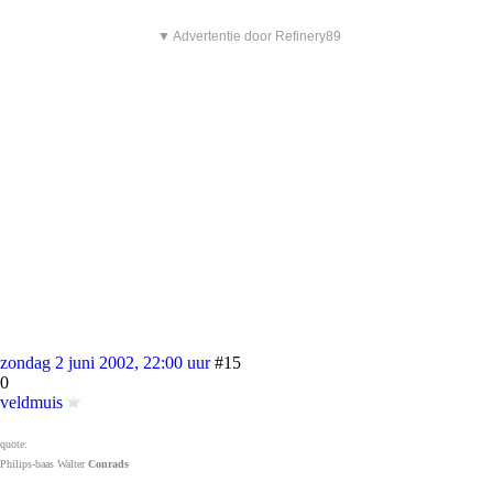
▼ Advertentie door Refinery89
zondag 2 juni 2002, 22:00 uur
#15
0
veldmuis
quote:
Philips-baas Walter
Conrads