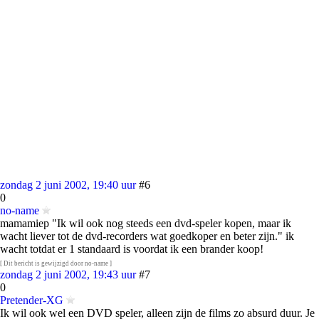
zondag 2 juni 2002, 19:40 uur
#6
0
no-name
mamamiep "Ik wil ook nog steeds een dvd-speler kopen, maar ik
wacht liever tot de dvd-recorders wat goedkoper en beter zijn." ik
wacht totdat er 1 standaard is voordat ik een brander koop!
[ Dit bericht is gewijzigd door no-name ]
zondag 2 juni 2002, 19:43 uur
#7
0
Pretender-XG
Ik wil ook wel een DVD speler, alleen zijn de films zo absurd duur. Je