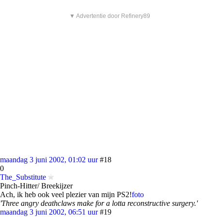
▼ Advertentie door Refinery89
maandag 3 juni 2002, 01:02 uur
#18
0
The_Substitute
Pinch-Hitter/ Breekijzer
Ach, ik heb ook veel plezier van mijn PS2!
foto
'Three angry deathclaws make for a lotta reconstructive surgery.'
maandag 3 juni 2002, 06:51 uur
#19