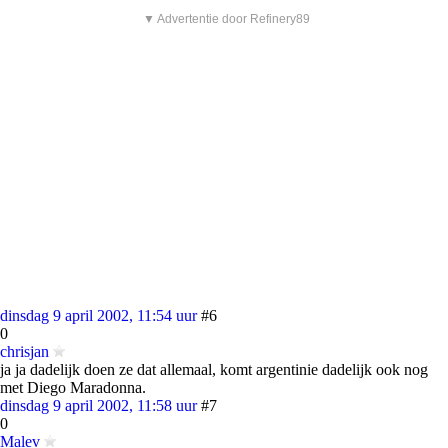
▼ Advertentie door Refinery89
dinsdag 9 april 2002, 11:54 uur
#6
0
chrisjan
ja ja dadelijk doen ze dat allemaal, komt argentinie dadelijk ook nog
met Diego Maradonna.
dinsdag 9 april 2002, 11:58 uur
#7
0
Malev