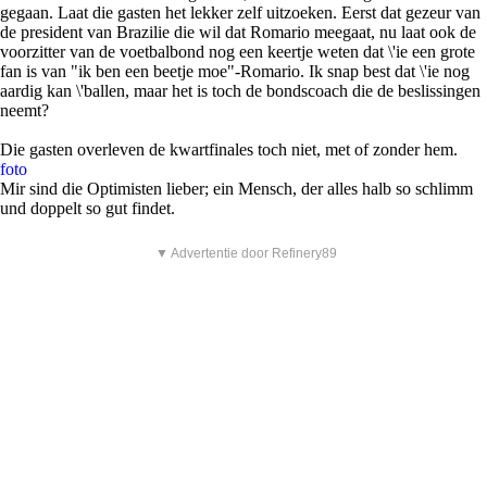
gegaan. Laat die gasten het lekker zelf uitzoeken. Eerst dat gezeur van
de president van Brazilie die wil dat Romario meegaat, nu laat ook de
voorzitter van de voetbalbond nog een keertje weten dat \'ie een grote
fan is van "ik ben een beetje moe"-Romario. Ik snap best dat \'ie nog
aardig kan \'ballen, maar het is toch de bondscoach die de beslissingen
neemt?
Die gasten overleven de kwartfinales toch niet, met of zonder hem.
foto
Mir sind die Optimisten lieber; ein Mensch, der alles halb so schlimm
und doppelt so gut findet.
▼ Advertentie door Refinery89