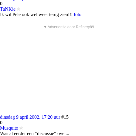
0
TaNKie
Ik wil Pele ook wel weer terug zien!!!
foto
▼ Advertentie door Refinery89
dinsdag 9 april 2002, 17:20 uur
#15
0
Musquito
Was al eerder een "discussie" over...