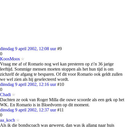
dinsdag 9 april 2002, 12:08 uur
#9
0
KoosMoos
Vraag me af of Romario nog wel kan presteren op z\'n 36 jarige
leeftijd. Sommige mensen moeten stoppen als het hun tijd is om
zichzelf de afgang te besparen. Of dit voor Romario ook geldt zullen
we wel zien als hij geselecteerd wordt.
dinsdag 9 april 2002, 12:16 uur
#10
0
Chadi
Dachten ze ook van Roger Milla die ouwe scoorde als een gek op het
WK. En Romario is in Bloedvorm op dit moment.
dinsdag 9 april 2002, 12:37 uur
#11
0
aa_koch
Als ik die bondscoach was geweest, dan was ik allang naar huis