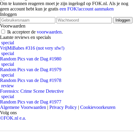
Om te kunnen reageren moet je zijn ingelogd op FOK.nl. Als je nog
geen account hebt kun je gratis
een FOK!account aanmaken
Inloggen
Voorwaarden
Ik accepteer de
voorwaarden
.
Laatste reviews en specials
special
VrijMiBabes #316 (not very sfw!)
special
Random Pics van de Dag #1980
special
Random Pics van de Dag #1979
special
Random Pics van de Dag #1978
review
Forensics: Crime Scene Detective
special
Random Pics van de Dag #1977
Algemene Voorwaarden
|
Privacy Policy
|
Cookievoorkeuren
Volg ons
©FOK.nl e.a.