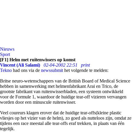
Nieuws
Sport
[F1] Helm met ruitenwissers op komst
Vincent (Ali Salami)
02-04-2002 22:51
print
Tekno
had ons via de
newssubmit
het volgende te melden:
Britse neuro-wetenschappers van de British Board of Medical Science
hebben in samenwerking met helmenfabrikant Arai en Trico, de
grootste fabrikant van ruitenwisserbladen, een systeem ontwikkeld
voor de Formule 1, waardoor de huidige tear-off vizieren vervangen
worden door een minuscule ruitenwisser.
Veel coureurs klagen erover dat de huidige tear-offs(kleine plastic
vliesjes op het vizier van de helm), zo goed als nutteloos zijn, omdat ze
tijdens een race meestal alle tear-offs eraf trekken, in plaats van één
tegelijk.