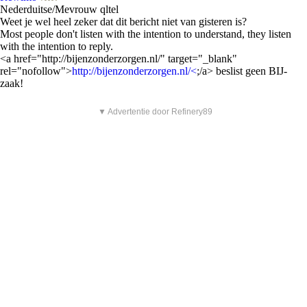
Nederduitse/Mevrouw qltel
Weet je wel heel zeker dat dit bericht niet van gisteren is?
Most people don't listen with the intention to understand, they listen
with the intention to reply.
<a href="http://bijenzonderzorgen.nl/" target="_blank"
rel="nofollow">
http://bijenzonderzorgen.nl/<
;/a> beslist geen BIJ-
zaak!
▼ Advertentie door Refinery89