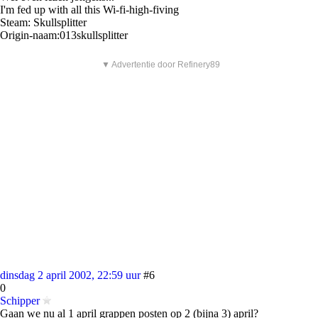
I'm fed up with all this Wi-fi-high-fiving
Steam: Skullsplitter
Origin-naam:013skullsplitter
▼ Advertentie door Refinery89
dinsdag 2 april 2002, 22:59 uur
#6
0
Schipper
Gaan we nu al 1 april grappen posten op 2 (bijna 3) april?