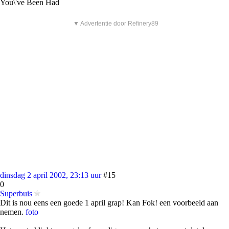
You\'ve Been Had
▼ Advertentie door Refinery89
dinsdag 2 april 2002, 23:13 uur
#15
0
Superbuis
Dit is nou eens een goede 1 april grap! Kan Fok! een voorbeeld aan
nemen.
foto