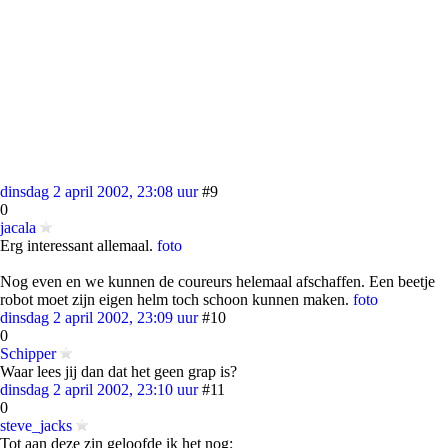
dinsdag 2 april 2002, 23:08 uur
#9
0
jacala
Erg interessant allemaal.
foto
Nog even en we kunnen de coureurs helemaal afschaffen. Een beetje
robot moet zijn eigen helm toch schoon kunnen maken.
foto
dinsdag 2 april 2002, 23:09 uur
#10
0
Schipper
Waar lees jij dan dat het geen grap is?
dinsdag 2 april 2002, 23:10 uur
#11
0
steve_jacks
Tot aan deze zin geloofde ik het nog: