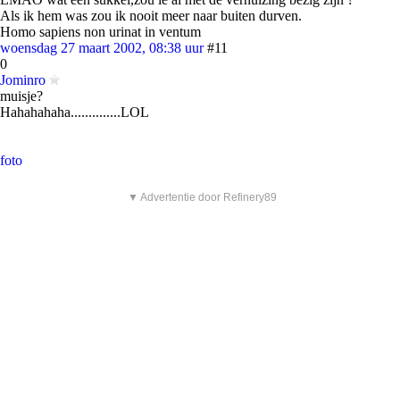
Als ik hem was zou ik nooit meer naar buiten durven.
Homo sapiens non urinat in ventum
woensdag 27 maart 2002, 08:38 uur
#11
0
Jominro
muisje?
Hahahahaha..............LOL
foto
▼ Advertentie door Refinery89