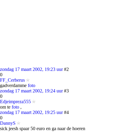
zondag 17 maart 2002, 19:23 uur
#2
0
FF_Cerberus
gadverdamme
foto
zondag 17 maart 2002, 19:24 uur
#3
0
Edjeimpreza555
om te
foto
,
zondag 17 maart 2002, 19:25 uur
#4
0
DannyS
sick jeesh spaar 50 euro en ga naar de hoeren