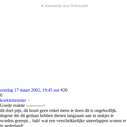
▼ Advertentie door Refinery89
zondag 17 maart 2002, 19:45 uur
#20
0
koekiemonster
Goede reaktie ------------>
dit doet pijn, dit hoort geen enkel mens te doen dit is ongelooflijk.
degene die dit gedaan hebben dienen langzaam aan in stukjes te
worden gereept... bah! wat een verschrikkelijke smeerlappen wonen er
in nederland!