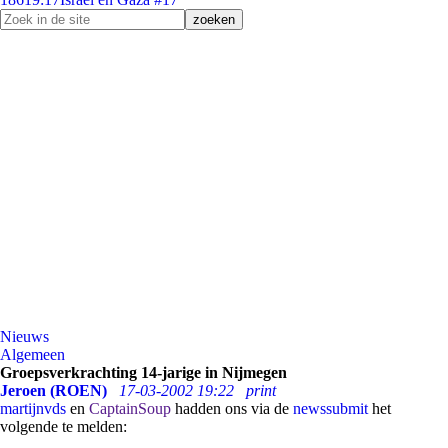
Nieuws
Algemeen
Groepsverkrachting 14-jarige in Nijmegen
Jeroen (ROEN)
17-03-2002 19:22
print
martijnvds
en
CaptainSoup
hadden ons via de
newssubmit
het
volgende te melden: