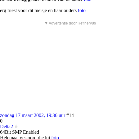
erg triest voor dit meisje en haar ouders
foto
▼ Advertentie door Refinery89
zondag 17 maart 2002, 19:36 uur
#14
0
Delta2
64Bit SMP Enabled
Helemaal gestoord die lui
foto