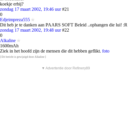
koekje erbij?
zondag 17 maart 2002, 19:46 uur
#21
0
Edjeimpreza555
Dit heb je te danken aan PAARS SOFT Beleid ..ophangen die lui! :R
zondag 17 maart 2002, 19:48 uur
#22
0
Alkaline
1600mAh
Ziek in het hoofd zijn de mensen die dit hebben geflikt.
foto
[ Dit bericht is gewijzigd door Alkaline ]
▼ Advertentie door Refinery89