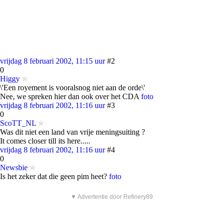
vrijdag 8 februari 2002, 11:15 uur
#2
0
Higgy
\'Een royement is vooralsnog niet aan de orde\'
Nee, we spreken hier dan ook over het CDA
foto
vrijdag 8 februari 2002, 11:16 uur
#3
0
ScoTT_NL
Was dit niet een land van vrije meningsuiting ?
It comes closer till its here.....
vrijdag 8 februari 2002, 11:16 uur
#4
0
Newsbie
Is het zeker dat die geen pim heet?
foto
▼ Advertentie door Refinery89