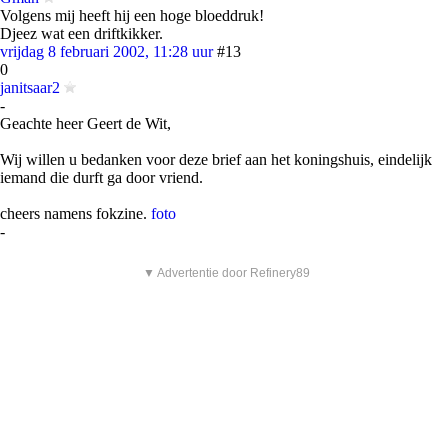
Volgens mij heeft hij een hoge bloeddruk!
Djeez wat een driftkikker.
vrijdag 8 februari 2002, 11:28 uur
#13
0
janitsaar2
-
Geachte heer Geert de Wit,
Wij willen u bedanken voor deze brief aan het koningshuis, eindelijk
iemand die durft ga door vriend.
cheers namens fokzine.
foto
-
▼ Advertentie door Refinery89