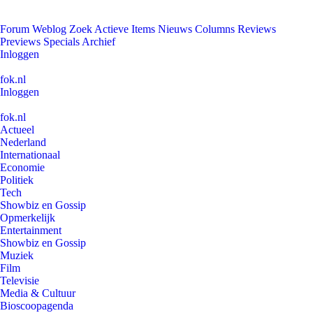
Forum
Weblog
Zoek
Actieve Items
Nieuws
Columns
Reviews
Previews
Specials
Archief
Inloggen
fok.nl
Inloggen
fok.nl
Actueel
Nederland
Internationaal
Economie
Politiek
Tech
Showbiz en Gossip
Opmerkelijk
Entertainment
Showbiz en Gossip
Muziek
Film
Televisie
Media & Cultuur
Bioscoopagenda