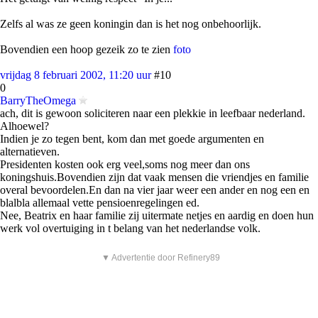
Zelfs al was ze geen koningin dan is het nog onbehoorlijk.
Bovendien een hoop gezeik zo te zien
foto
vrijdag 8 februari 2002, 11:20 uur
#10
0
BarryTheOmega
ach, dit is gewoon soliciteren naar een plekkie in leefbaar nederland.
Alhoewel?
Indien je zo tegen bent, kom dan met goede argumenten en
alternatieven.
Presidenten kosten ook erg veel,soms nog meer dan ons
koningshuis.Bovendien zijn dat vaak mensen die vriendjes en familie
overal bevoordelen.En dan na vier jaar weer een ander en nog een en
blalbla allemaal vette pensioenregelingen ed.
Nee, Beatrix en haar familie zij uitermate netjes en aardig en doen hun
werk vol overtuiging in t belang van het nederlandse volk.
▼ Advertentie door Refinery89